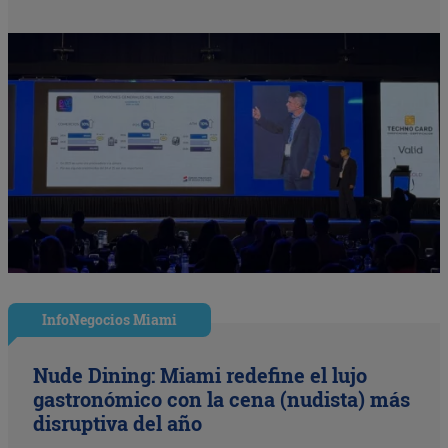
InfoNegocios Miami
Nude Dining: Miami redefine el lujo
gastronómico con la cena (nudista) más
disruptiva del año