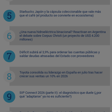
Starbucks Japón y la cápsula coleccionable que vale más
que el café (el producto se convierte en ecosistema)
¿Una nueva hidroeléctrica binacional? Reactivan en Argentina
el debate sobre Corpus Christi (un proyecto de US$ 4.200
millones)
Déficit subirá al 3,9% para ordenar las cuentas públicas y
saldar deudas atrasadas del Estado con proveedores
Toyota consolida su liderazgo en España en julio tras hacer
crecer sus ventas un 10% en 2026
SIP Connect 2026 (parte II): el diagnóstico que duele (¿por
qué "adaptarse" ya no es suficiente?)