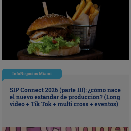
InfoNegocios Miami
SIP Connect 2026 (parte III): ¿cómo nace
el nuevo estándar de producción? (Long
video + Tik Tok + multi cross + eventos)