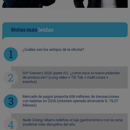
Notas más
leídas
¿Cuáles son los antojos de la oficina?
SIP Connect 2026 (parte III): ¿cómo nace el nuevo estándar
de producción? (Long video + Tik Tok + multi cross +
eventos)
Mercado de pagos proyecta 656 millones de transacciones
con tarjetas en 2026 (volumen operado alcanzaría G. 79,27
billones)
Nude Dining: Miami redefine el lujo gastronómico con la cena
(nudista) más disruptiva del año