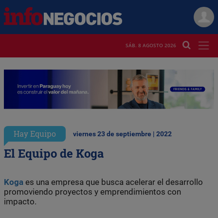
SÁB. 8 AGOSTO 2026
Hay Equipo
viernes 23 de septiembre | 2022
El Equipo de Koga
Koga
es una empresa que busca acelerar el desarrollo
promoviendo proyectos y emprendimientos con
impacto.