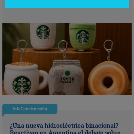
InfoConstrucción
¿Una nueva hidroeléctrica binacional?
Reactivan en Argentina el debate sobre