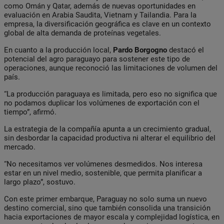
como Omán y Qatar, además de nuevas oportunidades en
evaluación en Arabia Saudita, Vietnam y Tailandia. Para la
empresa, la diversificación geográfica es clave en un contexto
global de alta demanda de proteínas vegetales.
En cuanto a la producción local,
Pardo Borgogno
destacó el
potencial del agro paraguayo para sostener este tipo de
operaciones, aunque reconoció las limitaciones de volumen del
país.
“La producción paraguaya es limitada, pero eso no significa que
no podamos duplicar los volúmenes de exportación con el
tiempo”, afirmó.
La estrategia de la compañía apunta a un crecimiento gradual,
sin desbordar la capacidad productiva ni alterar el equilibrio del
mercado.
“No necesitamos ver volúmenes desmedidos. Nos interesa
estar en un nivel medio, sostenible, que permita planificar a
largo plazo”, sostuvo.
Con este primer embarque, Paraguay no solo suma un nuevo
destino comercial, sino que también consolida una transición
hacia exportaciones de mayor escala y complejidad logística, en