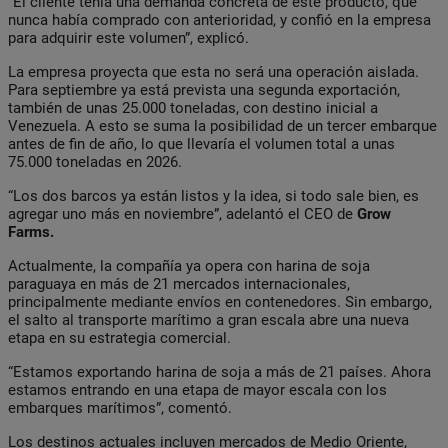
“El cliente tenía una demanda concreta de este producto, que
nunca había comprado con anterioridad, y confió en la empresa
para adquirir este volumen”, explicó.
La empresa proyecta que esta no será una operación aislada.
Para septiembre ya está prevista una segunda exportación,
también de unas 25.000 toneladas, con destino inicial a
Venezuela. A esto se suma la posibilidad de un tercer embarque
antes de fin de año, lo que llevaría el volumen total a unas
75.000 toneladas en 2026.
“Los dos barcos ya están listos y la idea, si todo sale bien, es
agregar uno más en noviembre”, adelantó el CEO de
Grow
Farms.
Actualmente, la compañía ya opera con harina de soja
paraguaya en más de 21 mercados internacionales,
principalmente mediante envíos en contenedores. Sin embargo,
el salto al transporte marítimo a gran escala abre una nueva
etapa en su estrategia comercial.
“Estamos exportando harina de soja a más de 21 países. Ahora
estamos entrando en una etapa de mayor escala con los
embarques marítimos”, comentó.
Los destinos actuales incluyen mercados de Medio Oriente,