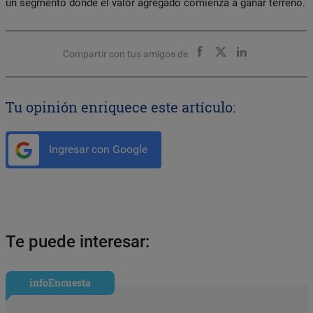
un segmento donde el valor agregado comienza a ganar terreno.
Compartir con tus amigos de
Tu opinión enriquece este artículo:
Ingresar con Google
Te puede interesar:
infoEncuesta