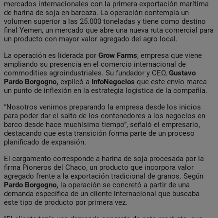
mercados internacionales con la primera exportación marítima
de harina de soja en barcaza. La operación contempla un
volumen superior a las 25.000 toneladas y tiene como destino
final Yemen, un mercado que abre una nueva ruta comercial para
un producto con mayor valor agregado del agro local.
La operación es liderada por
Grow Farms
, empresa que viene
ampliando su presencia en el comercio internacional de
commodities agroindustriales. Su fundador y CEO,
Gustavo
Pardo Borgogno,
explicó a
InfoNegocios
que este envío marca
un punto de inflexión en la estrategia logística de la compañía.
“Nosotros venimos preparando la empresa desde los inicios
para poder dar el salto de los contenedores a los negocios en
barco desde hace muchísimo tiempo”, señaló el empresario,
destacando que esta transición forma parte de un proceso
planificado de expansión.
El cargamento corresponde a harina de soja procesada por la
firma Pioneros del Chaco, un producto que incorpora valor
agregado frente a la exportación tradicional de granos. Según
Pardo Borgogno,
la operación se concretó a partir de una
demanda específica de un cliente internacional que buscaba
este tipo de producto por primera vez.