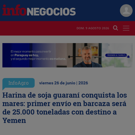
DOM. 9 AGOSTO 2026
InfoAgro
viernes 26 de junio | 2026
Harina de soja guaraní conquista los
mares: primer envío en barcaza será
de 25.000 toneladas con destino a
Yemen