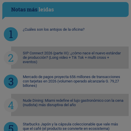
Notas más
leídas
¿Cuáles son los antojos de la oficina?
SIP Connect 2026 (parte III): ¿cómo nace el nuevo estándar
de producción? (Long video + Tik Tok + multi cross +
eventos)
Mercado de pagos proyecta 656 millones de transacciones
con tarjetas en 2026 (volumen operado alcanzaría G. 79,27
billones)
Nude Dining: Miami redefine el lujo gastronómico con la cena
(nudista) más disruptiva del año
Starbucks Japón y la cápsula coleccionable que vale más
que el café (el producto se convierte en ecosistema)