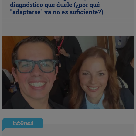
diagnóstico que duele (¿por qué
"adaptarse" ya no es suficiente?)
InfoBrand