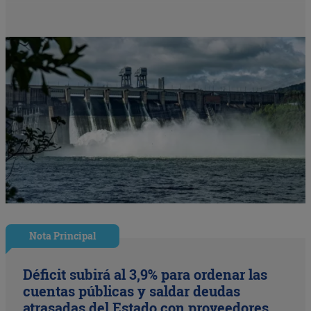
Nota Principal
Déficit subirá al 3,9% para ordenar las
cuentas públicas y saldar deudas
atrasadas del Estado con proveedores