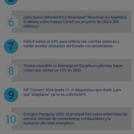
¿Una nueva hidroeléctrica binacional? Reactivan en Argentina
el debate sobre Corpus Christi (un proyecto de US$ 4.200
millones)
Déficit subirá al 3,9% para ordenar las cuentas públicas y
saldar deudas atrasadas del Estado con proveedores
Toyota consolida su liderazgo en España en julio tras hacer
crecer sus ventas un 10% en 2026
SIP Connect 2026 (parte II): el diagnóstico que duele (¿por
qué "adaptarse" ya no es suficiente?)
Energías Paraguay 2026: el principal foro sobre estaciones de
servicio, tiendas de conveniencia, combustibles y la
evolución del retail energético