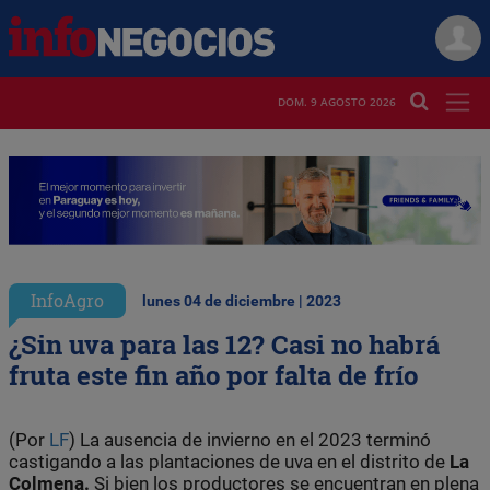
DOM. 9 AGOSTO 2026
InfoAgro
lunes 04 de diciembre | 2023
¿Sin uva para las 12? Casi no habrá
fruta este fin año por falta de frío
(Por
LF
) La ausencia de invierno en el 2023 terminó
castigando a las plantaciones de uva en el distrito de
La
Colmena.
Si bien los productores se encuentran en plena