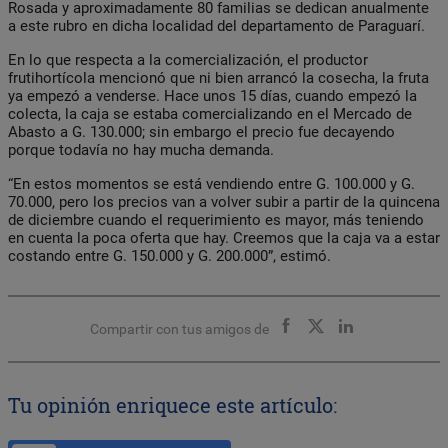
Rosada y aproximadamente 80 familias se dedican anualmente
a este rubro en dicha localidad del departamento de Paraguarí.
En lo que respecta a la comercialización, el productor
frutihortícola mencionó que ni bien arrancó la cosecha, la fruta
ya empezó a venderse. Hace unos 15 días, cuando empezó la
colecta, la caja se estaba comercializando en el Mercado de
Abasto a G. 130.000; sin embargo el precio fue decayendo
porque todavía no hay mucha demanda.
“En estos momentos se está vendiendo entre G. 100.000 y G.
70.000, pero los precios van a volver subir a partir de la quincena
de diciembre cuando el requerimiento es mayor, más teniendo
en cuenta la poca oferta que hay. Creemos que la caja va a estar
costando entre G. 150.000 y G. 200.000”, estimó.
Compartir con tus amigos de
Tu opinión enriquece este artículo: