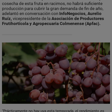
cosecha de esta fruta en racimos, no habrá suficiente
producción para cubrir la gran demanda de fin de año,
adelantó en conversación con
InfoNegocios, Aurelio
Ruíz,
vicepresidente de la
Asociación de Productores
Frutihortícola y Agropecuaria Colmenense (Apfac).
“Prácticamente no hay uva esta temporada, el rendimiento es