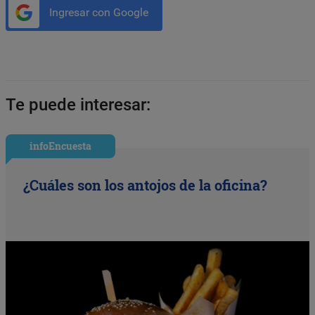
Ingresar con Google
Te puede interesar:
infoEncuesta
¿Cuáles son los antojos de la oficina?