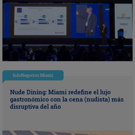
InfoNegocios Miami
Nude Dining: Miami redefine el lujo
gastronómico con la cena (nudista) más
disruptiva del año