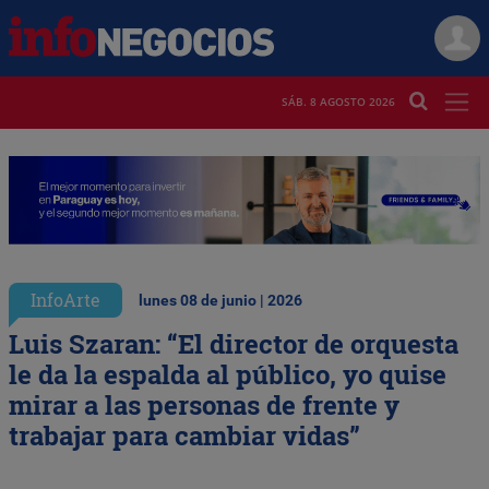
SÁB. 8 AGOSTO 2026
InfoArte
lunes 08 de junio | 2026
Luis Szaran: “El director de orquesta
le da la espalda al público, yo quise
mirar a las personas de frente y
trabajar para cambiar vidas”