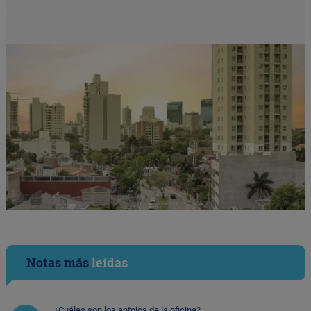
Notas más
leídas
¿Cuáles son los antojos de la oficina?