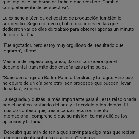
que implica y las horas de trabajo que requiere. Cambié
completamente de perspectiva”.
La exigencia técnica del equipo de producción también lo
sorprendió. Según comentó, hubo ocasiones en las que
dedicaron varios días de trabajo para obtener apenas un minuto
de material final.
“Fue agotador, pero estoy muy orgulloso del resultado que
lograron”, afirmó.
Más allá del repaso biográfico, Szarán considera que el
documental transmite dos enseñanzas principales.
“Soñé con dirigir en Berlín, París o Londres, y lo logré. Pero eso
no ocurre de un día para otro; son procesos que pueden llevar
décadas”, expresó.
La segunda, y quizás la más importante para él, está relacionada
con el sentido profundo del arte y el servicio a los demás. El
músico confesó que, tras alcanzar reconocimiento
internacional, comprendió que su misión iba más allá de los
aplausos y la fama.
“Descubrí que mi vida tenía que servir para algo más que recibir
reconocimiento sobre un escenario”, sostuvo.