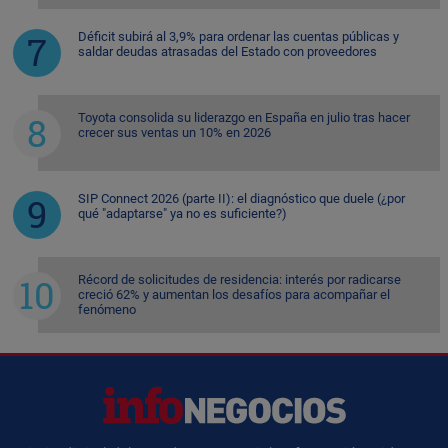
Déficit subirá al 3,9% para ordenar las cuentas públicas y
saldar deudas atrasadas del Estado con proveedores
Toyota consolida su liderazgo en España en julio tras hacer
crecer sus ventas un 10% en 2026
SIP Connect 2026 (parte II): el diagnóstico que duele (¿por
qué "adaptarse" ya no es suficiente?)
Récord de solicitudes de residencia: interés por radicarse
creció 62% y aumentan los desafíos para acompañar el
fenómeno