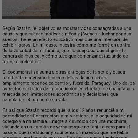
Según Szarán, “el objetivo es mostrar vidas consagradas a una
causa y que puedan motivar a niños y jóvenes a luchar por sus
sueños. Tiene un efecto educativo más que una intención de
exhibir logros. En mi caso, muestra cómo me formé en contra
de la voluntad de mi familia, que no aceptaba que eligiera la
carrera de músico, y cómo tuve que comenzar estudiando de
forma clandestina”.
El documental se suma a otras entregas de la serie y busca
mostrar la dimensión humana detrás de una carrera
ampliamente reconocida dentro y fuera del Paraguay. Uno de los
aspectos centrales de la producción es el relato de una infancia
marcada por limitaciones económicas y decisiones que
cambiarían el rumbo de su vida.
Es así que Szarán recordó que “a los 12 años renuncié a mi
comodidad en Encarnación, a mis amigos, a la seguridad de mi
colegio y a mi familia. Emigré a Asunción con una mochilita,
viajando en un camión de yerba porque no tenía dinero para el
pasaje. Quería estudiar y aquí tenía un maestro que me había
otorgado una beca de por vida. Ese fue un punto fundamental