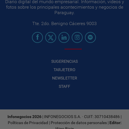
Diario digital del mundo empresarial. Información, videos y
fotos sobre los principales acontecimientos y negocios de
Paraguay.
Tte. 2do. Benigno Cáceres 9003
SUGERENCIAS
TARJETERO
NEWSLETTER
STAFF
Infonegocios 2026
| INFONEGOCIOS S.A. · CUIT: 30710438486 |
Políticas de Privacidad
|
Protección de datos personales
|
Editor:
Iñigo Biain