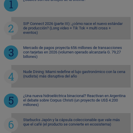
SIP Connect 2026 (parte III): ¿cómo nace el nuevo estándar
de producción? (Long video + Tik Tok + multi cross +
eventos)
Mercado de pagos proyecta 656 millones de transacciones
con tarjetas en 2026 (volumen operado alcanzaría G. 79,27
billones)
Nude Dining: Miami redefine el lujo gastronómico con la cena
(nudista) más disruptiva del año
¿Una nueva hidroeléctrica binacional? Reactivan en Argentina
el debate sobre Corpus Christi (un proyecto de US$ 4.200
millones)
Starbucks Japón y la cápsula coleccionable que vale más
que el café (el producto se convierte en ecosistema)