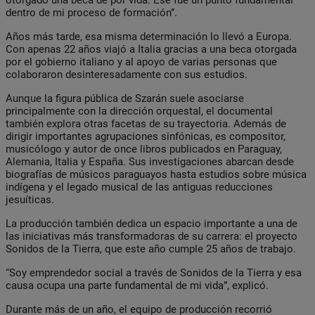
dentro de mi proceso de formación”.
Años más tarde, esa misma determinación lo llevó a Europa.
Con apenas 22 años viajó a Italia gracias a una beca otorgada
por el gobierno italiano y al apoyo de varias personas que
colaboraron desinteresadamente con sus estudios.
Aunque la figura pública de Szarán suele asociarse
principalmente con la dirección orquestal, el documental
también explora otras facetas de su trayectoria. Además de
dirigir importantes agrupaciones sinfónicas, es compositor,
musicólogo y autor de once libros publicados en Paraguay,
Alemania, Italia y España. Sus investigaciones abarcan desde
biografías de músicos paraguayos hasta estudios sobre música
indígena y el legado musical de las antiguas reducciones
jesuíticas.
La producción también dedica un espacio importante a una de
las iniciativas más transformadoras de su carrera: el proyecto
Sonidos de la Tierra, que este año cumple 25 años de trabajo.
“Soy emprendedor social a través de Sonidos de la Tierra y esa
causa ocupa una parte fundamental de mi vida”, explicó.
Durante más de un año, el equipo de producción recorrió