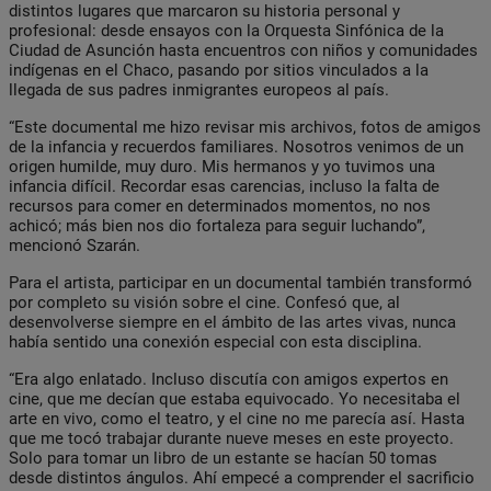
distintos lugares que marcaron su historia personal y
profesional: desde ensayos con la Orquesta Sinfónica de la
Ciudad de Asunción hasta encuentros con niños y comunidades
indígenas en el Chaco, pasando por sitios vinculados a la
llegada de sus padres inmigrantes europeos al país.
“Este documental me hizo revisar mis archivos, fotos de amigos
de la infancia y recuerdos familiares. Nosotros venimos de un
origen humilde, muy duro. Mis hermanos y yo tuvimos una
infancia difícil. Recordar esas carencias, incluso la falta de
recursos para comer en determinados momentos, no nos
achicó; más bien nos dio fortaleza para seguir luchando”,
mencionó Szarán.
Para el artista, participar en un documental también transformó
por completo su visión sobre el cine. Confesó que, al
desenvolverse siempre en el ámbito de las artes vivas, nunca
había sentido una conexión especial con esta disciplina.
“Era algo enlatado. Incluso discutía con amigos expertos en
cine, que me decían que estaba equivocado. Yo necesitaba el
arte en vivo, como el teatro, y el cine no me parecía así. Hasta
que me tocó trabajar durante nueve meses en este proyecto.
Solo para tomar un libro de un estante se hacían 50 tomas
desde distintos ángulos. Ahí empecé a comprender el sacrificio