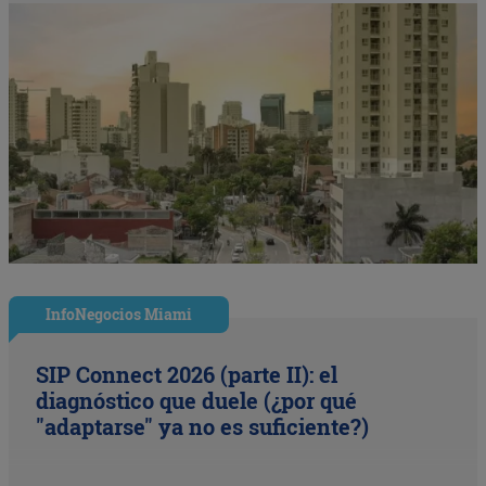
InfoNegocios Miami
SIP Connect 2026 (parte II): el
diagnóstico que duele (¿por qué
"adaptarse" ya no es suficiente?)