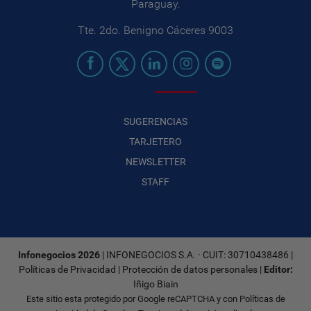
Paraguay.
Tte. 2do. Benigno Cáceres 9003
SUGERENCIAS
TARJETERO
NEWSLETTER
STAFF
Infonegocios 2026
| INFONEGOCIOS S.A. · CUIT: 30710438486 |
Políticas de Privacidad
|
Protección de datos personales
|
Editor:
Iñigo Biain
Este sitio esta protegido por Google reCAPTCHA y con
Políticas de