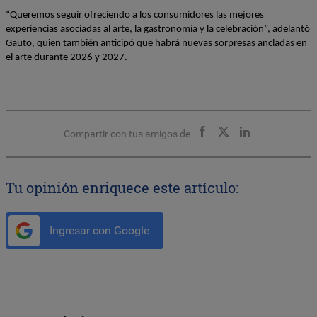
“Queremos seguir ofreciendo a los consumidores las mejores 
experiencias asociadas al arte, la gastronomía y la celebración”, adelantó 
Gauto, quien también anticipó que habrá nuevas sorpresas ancladas en 
el arte durante 2026 y 2027.
Compartir con tus amigos de
Tu opinión enriquece este artículo:
Ingresar con Google