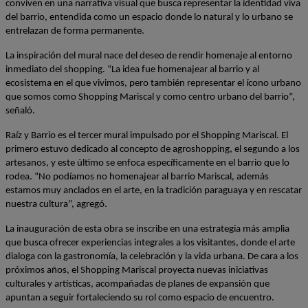
conviven en una narrativa visual que busca representar la identidad viva 
del barrio, entendida como un espacio donde lo natural y lo urbano se 
entrelazan de forma permanente.
La inspiración del mural nace del deseo de rendir homenaje al entorno 
inmediato del shopping. “La idea fue homenajear al barrio y al 
ecosistema en el que vivimos, pero también representar el ícono urbano 
que somos como Shopping Mariscal y como centro urbano del barrio”, 
señaló.
Raíz y Barrio es el tercer mural impulsado por el Shopping Mariscal. El 
primero estuvo dedicado al concepto de agroshopping, el segundo a los 
artesanos, y este último se enfoca específicamente en el barrio que lo 
rodea. “No podíamos no homenajear al barrio Mariscal, además 
estamos muy anclados en el arte, en la tradición paraguaya y en rescatar 
nuestra cultura”, agregó.
La inauguración de esta obra se inscribe en una estrategia más amplia 
que busca ofrecer experiencias integrales a los visitantes, donde el arte 
dialoga con la gastronomía, la celebración y la vida urbana. De cara a los 
próximos años, el Shopping Mariscal proyecta nuevas iniciativas 
culturales y artísticas, acompañadas de planes de expansión que 
apuntan a seguir fortaleciendo su rol como espacio de encuentro.