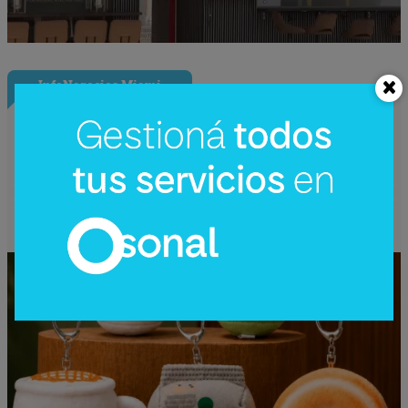
InfoNegocios Miami
Starbucks Japón y la cápsula
coleccionable que vale más que el café
(el producto se convierte en ecosistema)