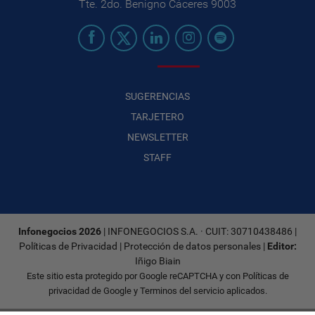
Tte. 2do. Benigno Cáceres 9003
SUGERENCIAS
TARJETERO
NEWSLETTER
STAFF
Infonegocios 2026
| INFONEGOCIOS S.A. · CUIT: 30710438486 |
Políticas de Privacidad
|
Protección de datos personales
|
Editor:
Iñigo Biain
Este sitio esta protegido por Google reCAPTCHA y con
Políticas de
privacidad de Google
y
Terminos del servicio
aplicados.