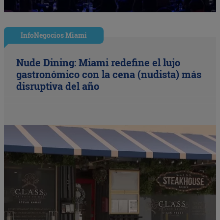
InfoNegocios Miami
Nude Dining: Miami redefine el lujo
gastronómico con la cena (nudista) más
disruptiva del año