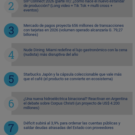
SIP Connect 2026 (parte III): ¿cómo nace el nuevo estándar
de producción? (Long video + Tik Tok + multi cross +
eventos)
Mercado de pagos proyecta 656 millones de transacciones
con tarjetas en 2026 (volumen operado alcanzaría G. 79,27
billones)
Nude Dining: Miami redefine el lujo gastronómico con la cena
(nudista) más disruptiva del año
Starbucks Japón y la cápsula coleccionable que vale más
que el café (el producto se convierte en ecosistema)
¿Una nueva hidroeléctrica binacional? Reactivan en Argentina
el debate sobre Corpus Christi (un proyecto de US$ 4.200
millones)
Déficit subirá al 3,9% para ordenar las cuentas públicas y
saldar deudas atrasadas del Estado con proveedores