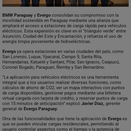
BMW Paraguay
y
Evergo
consolidan su compromiso con la
movilidad sostenible en Paraguay mediante una alianza que
ampliará el acceso a estaciones de carga rápida para vehículos
eléctricos. Esta expansión es clave en el "triángulo verde" entre
Asunción, Ciudad del Este y Encarnación, y refuerza el uso de
energía limpia proveniente de hidroeléctricas.
Evergo
ya opera estaciones en varias ciudades del país, como
San Lorenzo, Luque, Ypacaraí, Campo 9, Santa Rita,
Hernandarias, Katueté y Santaní, Pilar, San Ignacio, Caapucú,
Coronel Bogado, Paraguarí, Ñemby y San Bernardino.
“La aplicación para vehículos eléctricos es una herramienta
integral que a los usuarios realizar diversas funciones, como
cálculos de ahorro de CO2, ver un mapa interactivo con puntos
de carga disponibles, gestionar pagos mediante una billetera
virtual cargada con tarjeta de crédito, y reservar puntos de carga
con 15 minutos de anticipación” explicó
Javier Díaz,
gerente
general de
Evergo Paraguay.
Otra de las funcionalidades que tiene la aplicación de
Evergo
es
que se pueden vincular cargas residenciales, permitiendo al
usuario controlar aspectos como el tiempo y la potencia de