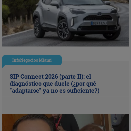
InfoNegocios Miami
SIP Connect 2026 (parte II): el
diagnóstico que duele (¿por qué
"adaptarse" ya no es suficiente?)