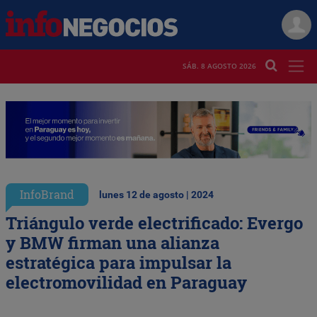
SÁB. 8 AGOSTO 2026
InfoBrand
lunes 12 de agosto | 2024
Triángulo verde electrificado: Evergo
y BMW firman una alianza
estratégica para impulsar la
electromovilidad en Paraguay