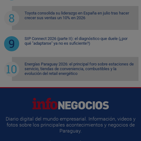
Toyota consolida su liderazgo en España en julio tras hacer
crecer sus ventas un 10% en 2026
SIP Connect 2026 (parte II): el diagnóstico que duele (¿por
qué "adaptarse" ya no es suficiente?)
Energías Paraguay 2026: el principal foro sobre estaciones de
servicio, tiendas de conveniencia, combustibles y la
evolución del retail energético
Diario digital del mundo empresarial. Información, videos y
fotos sobre los principales acontecimientos y negocios de
Paraguay.