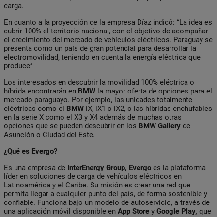
carga.
En cuanto a la proyección de la empresa Díaz indicó: “La idea es
cubrir 100% el territorio nacional, con el objetivo de acompañar
el crecimiento del mercado de vehículos eléctricos. Paraguay se
presenta como un país de gran potencial para desarrollar la
electromovilidad, teniendo en cuenta la energía eléctrica que
produce”
Los interesados en descubrir la movilidad 100% eléctrica o
híbrida encontrarán en
BMW
la mayor oferta de opciones para el
mercado paraguayo. Por ejemplo, las unidades totalmente
eléctricas como el
BMW
iX, iX1 o iX2, o las híbridas enchufables
en la serie X como el X3 y X4 además de muchas otras
opciones que se pueden descubrir en los
BMW Gallery
de
Asunción o Ciudad del Este.
¿Qué es Evergo?
Es una empresa de
InterEnergy Group, Evergo
es la plataforma
líder en soluciones de carga de vehículos eléctricos en
Latinoamérica y el Caribe. Su misión es crear una red que
permita llegar a cualquier punto del país, de forma sostenible y
confiable. Funciona bajo un modelo de autoservicio, a través de
una aplicación móvil disponible en
App Store
y
Google Play,
que