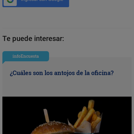
Te puede interesar:
infoEncuesta
¿Cuáles son los antojos de la oficina?