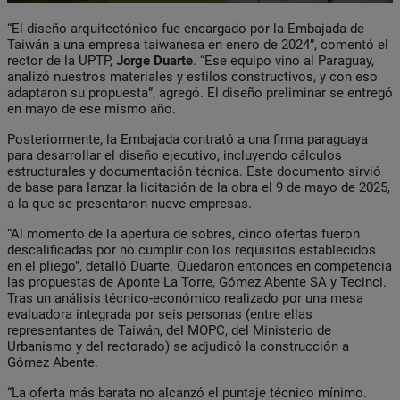
“El diseño arquitectónico fue encargado por la Embajada de
Taiwán a una empresa taiwanesa en enero de 2024”, comentó el
rector de la UPTP,
Jorge Duarte
. “Ese equipo vino al Paraguay,
analizó nuestros materiales y estilos constructivos, y con eso
adaptaron su propuesta”, agregó. El diseño preliminar se entregó
en mayo de ese mismo año.
Posteriormente, la Embajada contrató a una firma paraguaya
para desarrollar el diseño ejecutivo, incluyendo cálculos
estructurales y documentación técnica. Este documento sirvió
de base para lanzar la licitación de la obra el 9 de mayo de 2025,
a la que se presentaron nueve empresas.
“Al momento de la apertura de sobres, cinco ofertas fueron
descalificadas por no cumplir con los requisitos establecidos
en el pliego”, detalló Duarte. Quedaron entonces en competencia
las propuestas de Aponte La Torre, Gómez Abente SA y Tecinci.
Tras un análisis técnico-económico realizado por una mesa
evaluadora integrada por seis personas (entre ellas
representantes de Taiwán, del MOPC, del Ministerio de
Urbanismo y del rectorado) se adjudicó la construcción a
Gómez Abente.
“La oferta más barata no alcanzó el puntaje técnico mínimo.