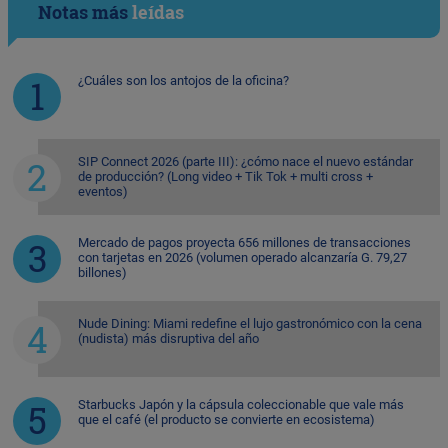
Notas más
leídas
¿Cuáles son los antojos de la oficina?
SIP Connect 2026 (parte III): ¿cómo nace el nuevo estándar
de producción? (Long video + Tik Tok + multi cross +
eventos)
Mercado de pagos proyecta 656 millones de transacciones
con tarjetas en 2026 (volumen operado alcanzaría G. 79,27
billones)
Nude Dining: Miami redefine el lujo gastronómico con la cena
(nudista) más disruptiva del año
Starbucks Japón y la cápsula coleccionable que vale más
que el café (el producto se convierte en ecosistema)