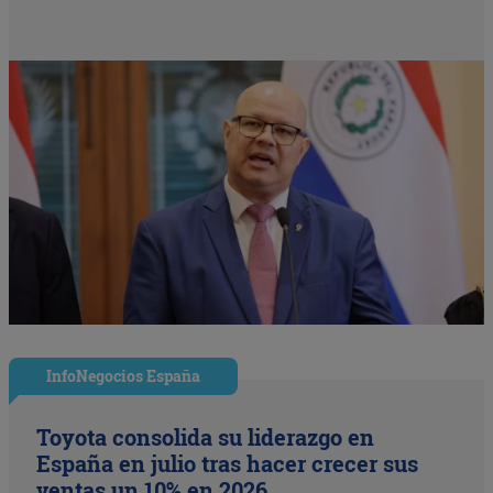
InfoNegocios España
Toyota consolida su liderazgo en
España en julio tras hacer crecer sus
ventas un 10% en 2026