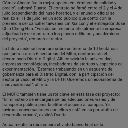
Gómez Abente fue la mejor opción en términos de calidad y
precio”, subrayó Duarte. El contrato se firmó entre el 2 y el 4 de
julio (dependiendo del huso horario), y el anuncio oficial se
realizó el 11 de julio, en un acto público que contó con la
presencia del canciller taiwanés Lin Xia Lun y el embajador José
Chih Cheng Han. “Ese día se presentó oficialmente la empresa
adjudicada y se mostraron los planos edilicios y académicos
del proyecto”, remarcó el rector.
La futura sede se levantará sobre un terreno de 10 hectáreas,
que junto a otras 6 hectáreas del Mitic, conformarán el
denominado Distrito Digital. Allí convivirán la universidad,
empresas tecnológicas, incubadoras de startups y espacios de
experimentación. “Estamos trabajando en un esquema de
gobernanza para el Distrito Digital, con la participación del
sector privado, el Mitic y la UPTP. Queremos un ecosistema de
innovación real”, afirmó.
El MOPC también tiene un rol clave en esta fase del proyecto:
“El ministerio se encargará de las adecuaciones viales y de
transporte público para facilitar el acceso al campus. Ya
tuvimos conversaciones con ellos y está en su portafolio de
desarrollo urbano”, explicó Duarte.
Actualmente, la obra espera el visto bueno final de la