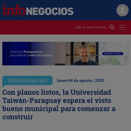
SÁB. 8 AGOSTO 2026
InfoConstrucción
lunes 04 de agosto | 2025
Con planos listos, la Universidad
Taiwán-Paraguay espera el visto
bueno municipal para comenzar a
construir