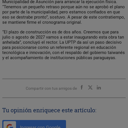
Municipalidad de Asunción para arrancar la ejecución física.
“Tenemos un pequeño retraso porque aún no se aprobó el plano
por parte de la municipalidad, pero estamos confiados en que
eso se destrabe pronto”, sostuvo. A pesar de este contratiempo,
se mantiene firme el cronograma original.
“El plazo de construcción es de dos años. Creemos que para
julio o agosto de 2027 vamos a estar inaugurando esta obra tan
anhelada”, concluyó el rector. La UPTP da así un paso decisivo
para posicionarse como un referente regional en educación
tecnológica e innovación, con el respaldo del gobierno taiwanés
y el acompañamiento de instituciones públicas paraguayas.
Compartir con tus amigos de
Tu opinión enriquece este artículo:
Ingresar con Google