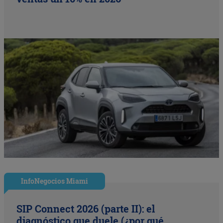
InfoNegocios Miami
SIP Connect 2026 (parte II): el
diagnóstico que duele (¿por qué