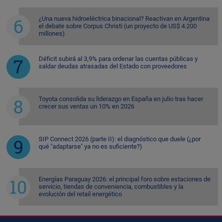
¿Una nueva hidroeléctrica binacional? Reactivan en Argentina
el debate sobre Corpus Christi (un proyecto de US$ 4.200
millones)
Déficit subirá al 3,9% para ordenar las cuentas públicas y
saldar deudas atrasadas del Estado con proveedores
Toyota consolida su liderazgo en España en julio tras hacer
crecer sus ventas un 10% en 2026
SIP Connect 2026 (parte II): el diagnóstico que duele (¿por
qué "adaptarse" ya no es suficiente?)
Energías Paraguay 2026: el principal foro sobre estaciones de
servicio, tiendas de conveniencia, combustibles y la
evolución del retail energético