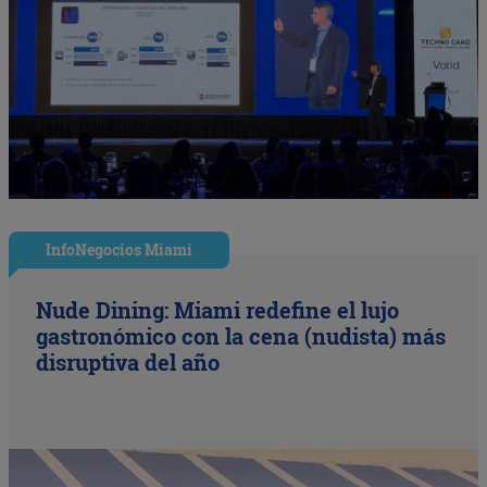
InfoNegocios Miami
Nude Dining: Miami redefine el lujo
gastronómico con la cena (nudista) más
disruptiva del año