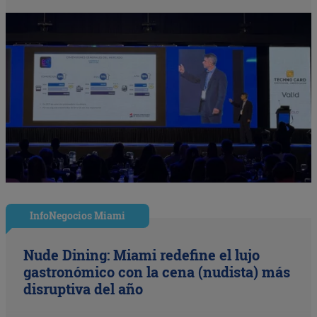
InfoNegocios Miami
Nude Dining: Miami redefine el lujo
gastronómico con la cena (nudista) más
disruptiva del año