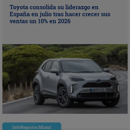
Toyota consolida su liderazgo en
España en julio tras hacer crecer sus
ventas un 10% en 2026
InfoNegocios Miami