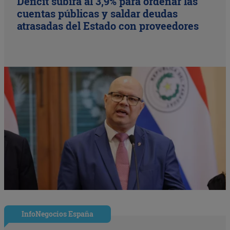
Déficit subirá al 3,9% para ordenar las
cuentas públicas y saldar deudas
atrasadas del Estado con proveedores
InfoNegocios España