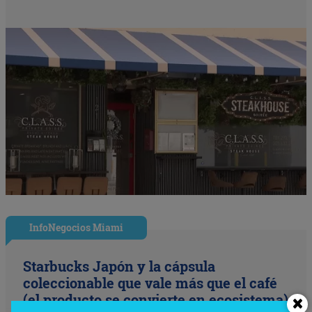
InfoNegocios Miami
Starbucks Japón y la cápsula
coleccionable que vale más que el café
(el producto se convierte en ecosistema)