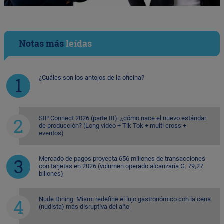
Notas más
leídas
¿Cuáles son los antojos de la oficina?
SIP Connect 2026 (parte III): ¿cómo nace el nuevo estándar
de producción? (Long video + Tik Tok + multi cross +
eventos)
Mercado de pagos proyecta 656 millones de transacciones
con tarjetas en 2026 (volumen operado alcanzaría G. 79,27
billones)
Nude Dining: Miami redefine el lujo gastronómico con la cena
(nudista) más disruptiva del año