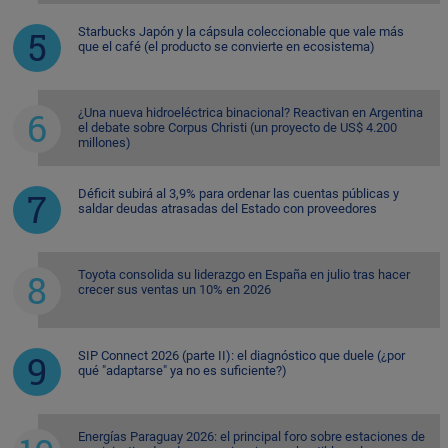
Starbucks Japón y la cápsula coleccionable que vale más
que el café (el producto se convierte en ecosistema)
¿Una nueva hidroeléctrica binacional? Reactivan en Argentina
el debate sobre Corpus Christi (un proyecto de US$ 4.200
millones)
Déficit subirá al 3,9% para ordenar las cuentas públicas y
saldar deudas atrasadas del Estado con proveedores
Toyota consolida su liderazgo en España en julio tras hacer
crecer sus ventas un 10% en 2026
SIP Connect 2026 (parte II): el diagnóstico que duele (¿por
qué "adaptarse" ya no es suficiente?)
Energías Paraguay 2026: el principal foro sobre estaciones de