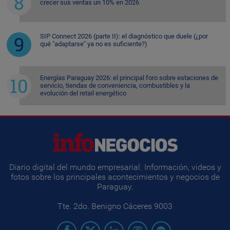
crecer sus ventas un 10% en 2026
SIP Connect 2026 (parte II): el diagnóstico que duele (¿por
qué "adaptarse" ya no es suficiente?)
Energías Paraguay 2026: el principal foro sobre estaciones de
servicio, tiendas de conveniencia, combustibles y la
evolución del retail energético
Diario digital del mundo empresarial. Información, videos y
fotos sobre los principales acontecimientos y negocios de
Paraguay.
Tte. 2do. Benigno Cáceres 9003