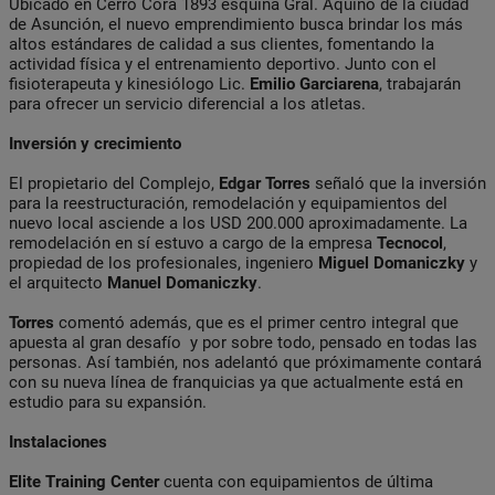
Ubicado en Cerro Corá 1893 esquina Gral. Aquino de la ciudad
de Asunción, el nuevo emprendimiento busca brindar los más
altos estándares de calidad a sus clientes, fomentando la
actividad física y el entrenamiento deportivo. Junto con el
fisioterapeuta y kinesiólogo Lic.
Emilio Garciarena
, trabajarán
para ofrecer un servicio diferencial a los atletas.
Inversión y crecimiento
El propietario del Complejo,
Edgar Torres
señaló que la inversión
para la reestructuración, remodelación y equipamientos del
nuevo local asciende a los USD 200.000 aproximadamente. La
remodelación en sí estuvo a cargo de la empresa
Tecnocol
,
propiedad de los profesionales, ingeniero
Miguel Domaniczky
y
el arquitecto
Manuel Domaniczky
.
Torres
comentó además, que es el primer centro integral que
apuesta al gran desafío y por sobre todo, pensado en todas las
personas. Así también, nos adelantó que próximamente contará
con su nueva línea de franquicias ya que actualmente está en
estudio para su expansión.
Instalaciones
Elite Training Center
cuenta con equipamientos de última