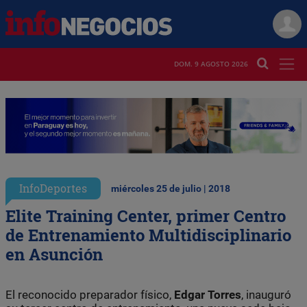
DOM. 9 AGOSTO 2026
InfoDeportes
miércoles 25 de julio | 2018
Elite Training Center, primer Centro
de Entrenamiento Multidisciplinario
en Asunción
El reconocido preparador físico,
Edgar
Torres
, inauguró