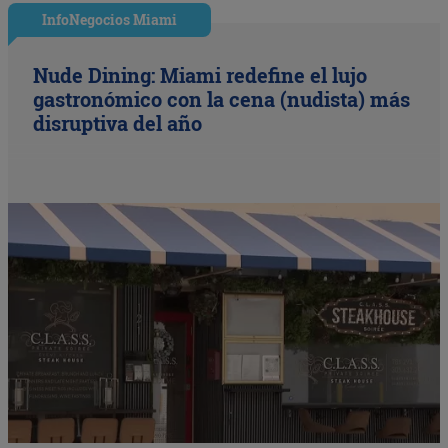
InfoNegocios Miami
Nude Dining: Miami redefine el lujo
gastronómico con la cena (nudista) más
disruptiva del año