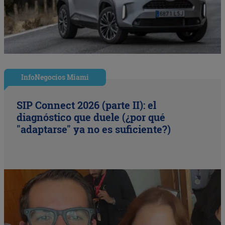
InfoNegocios Miami
SIP Connect 2026 (parte II): el
diagnóstico que duele (¿por qué
"adaptarse" ya no es suficiente?)