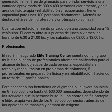
generación en el área de gimnasio para brindar servicio a una
cantidad aproximada de 300 a 400 personas diariamente, y en el
área de fisioterapia - rehabilitación y recuperación, tienen
capacidad para unas 100 personas diariamente. Además se
destaca el área de hidroterapia y crioterapia (piscinas).
Cuenta con estacionamiento privado con una capacidad para 15
vehículos. El centro abre sus puertas de lunes a viernes, en
horario de 6:30 a 21:00 hs. y los sábados de 08:00 a 12:00 hs.
Profesionales
El recién inaugurado
Elite Training Center
cuenta con un grupo
multidisciplinario de profesionales altamente calificados para el
alcance de los objetivos de cada persona: especialista en
terapia y rehabilitación en problemas de columnas, 5
profesionales en preparación física y en rehabilitación, haciendo
un total de 11 profesionales.
Para acceder a los beneficios en el gimnasio, la inversión inicia
en G. 300.000 y va hasta G. 600.000 mensuales, dependiendo de
los servicios que la persona busque. Los costos de fisioterapia
e hidroterapia van desde los G. 50.000 por sesión, además de
las opciones de masajes y cámara de oxígeno.