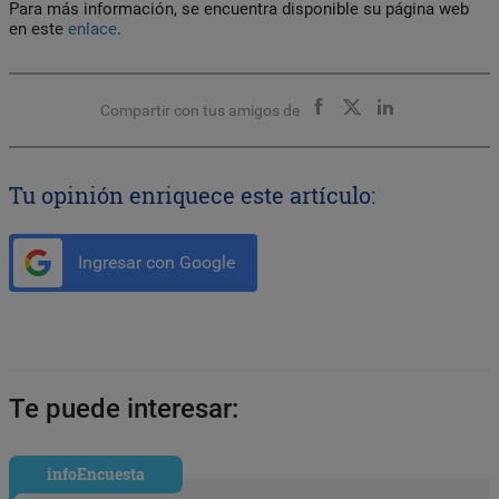
Para más información, se encuentra disponible su página web
en este
enlace
.
Compartir con tus amigos de
Tu opinión enriquece este artículo:
Ingresar con Google
Te puede interesar:
infoEncuesta