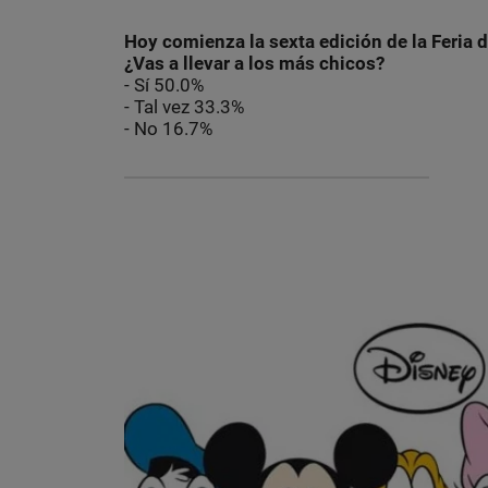
Hoy comienza la sexta edición de la Feria 
¿Vas a llevar a los más chicos?
- Sí 50.0%
- Tal vez 33.3%
- No 16.7%