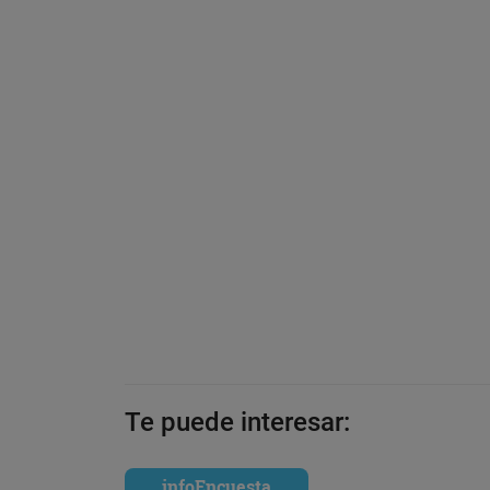
Te puede interesar:
infoEncuesta