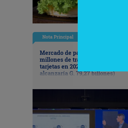
Nota Principal
Mercado de pagos proyecta 656
millones de transacciones con
tarjetas en 2026 (volumen opera
alcanzaría G. 79,27 billones)