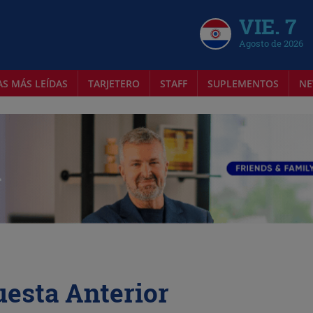
VIE. 7
Agosto de 2026
AS MÁS LEÍDAS
TARJETERO
STAFF
SUPLEMENTOS
NE
uesta Anterior