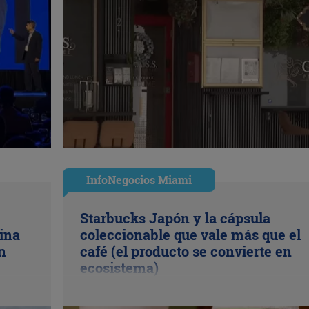
InfoNegocios Miami
Starbucks Japón y la cápsula
ina
coleccionable que vale más que el
n
café (el producto se convierte en
ecosistema)