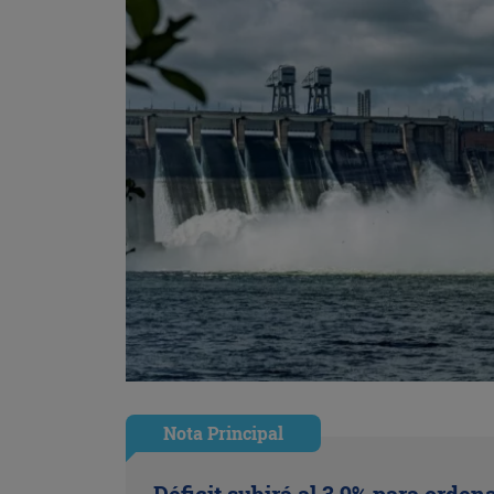
Nota Principal
Déficit subirá al 3,9% para ordena