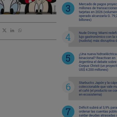
Mercado de pagos proyec
millones de transaccione
tarjetas en 2026 (volumen
operado alcanzaría G. 79,
billones)
Nude Dining: Miami redefi
lujo gastronómico con la 
(nudista) más disruptiva 
¿Una nueva hidroeléctrica
binacional? Reactivan en
Argentina el debate sobre
Corpus Christi (un proyec
US$ 4.200 millones)
Starbucks Japón y la cáp
coleccionable que vale m
el café (el producto se co
en ecosistema)
Déficit subirá al 3,9% para
ordenar las cuentas públi
saldar deudas atrasadas 