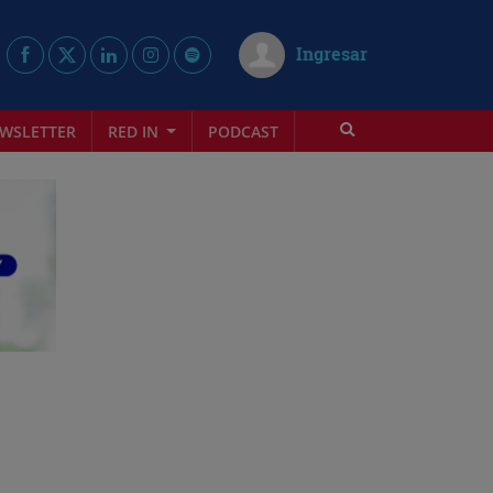
Ingresar
WSLETTER
RED IN
PODCAST