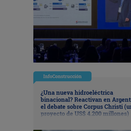
InfoConstrucción
¿Una nueva hidroeléctrica
binacional? Reactivan en Argent
el debate sobre Corpus Christi (u
proyecto de US$ 4.200 millones)