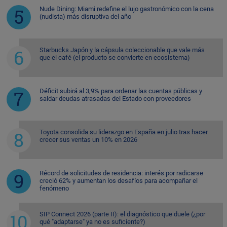
Nude Dining: Miami redefine el lujo gastronómico con la cena
(nudista) más disruptiva del año
Starbucks Japón y la cápsula coleccionable que vale más
que el café (el producto se convierte en ecosistema)
Déficit subirá al 3,9% para ordenar las cuentas públicas y
saldar deudas atrasadas del Estado con proveedores
Toyota consolida su liderazgo en España en julio tras hacer
crecer sus ventas un 10% en 2026
Récord de solicitudes de residencia: interés por radicarse
creció 62% y aumentan los desafíos para acompañar el
fenómeno
SIP Connect 2026 (parte II): el diagnóstico que duele (¿por
qué "adaptarse" ya no es suficiente?)