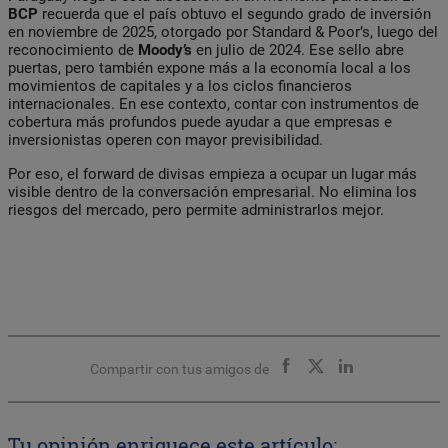
BCP
recuerda que el país obtuvo el segundo grado de inversión
en noviembre de 2025, otorgado por Standard & Poor’s, luego del
reconocimiento de
Moody’s
en julio de 2024. Ese sello abre
puertas, pero también expone más a la economía local a los
movimientos de capitales y a los ciclos financieros
internacionales. En ese contexto, contar con instrumentos de
cobertura más profundos puede ayudar a que empresas e
inversionistas operen con mayor previsibilidad.
Por eso, el forward de divisas empieza a ocupar un lugar más
visible dentro de la conversación empresarial. No elimina los
riesgos del mercado, pero permite administrarlos mejor.
Compartir con tus amigos de
Tu opinión enriquece este artículo: