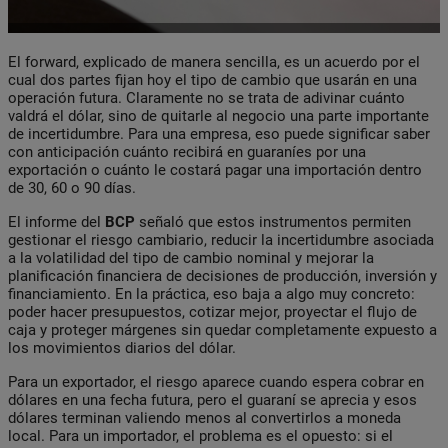
El forward, explicado de manera sencilla, es un acuerdo por el
cual dos partes fijan hoy el tipo de cambio que usarán en una
operación futura. Claramente no se trata de adivinar cuánto
valdrá el dólar, sino de quitarle al negocio una parte importante
de incertidumbre. Para una empresa, eso puede significar saber
con anticipación cuánto recibirá en guaraníes por una
exportación o cuánto le costará pagar una importación dentro
de 30, 60 o 90 días.
El informe del
BCP
señaló que estos instrumentos permiten
gestionar el riesgo cambiario, reducir la incertidumbre asociada
a la volatilidad del tipo de cambio nominal y mejorar la
planificación financiera de decisiones de producción, inversión y
financiamiento. En la práctica, eso baja a algo muy concreto:
poder hacer presupuestos, cotizar mejor, proyectar el flujo de
caja y proteger márgenes sin quedar completamente expuesto a
los movimientos diarios del dólar.
Para un exportador, el riesgo aparece cuando espera cobrar en
dólares en una fecha futura, pero el guaraní se aprecia y esos
dólares terminan valiendo menos al convertirlos a moneda
local. Para un importador, el problema es el opuesto: si el