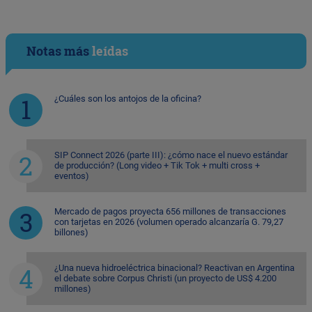
Notas más
leídas
¿Cuáles son los antojos de la oficina?
SIP Connect 2026 (parte III): ¿cómo nace el nuevo estándar
de producción? (Long video + Tik Tok + multi cross +
eventos)
Mercado de pagos proyecta 656 millones de transacciones
con tarjetas en 2026 (volumen operado alcanzaría G. 79,27
billones)
¿Una nueva hidroeléctrica binacional? Reactivan en Argentina
el debate sobre Corpus Christi (un proyecto de US$ 4.200
millones)