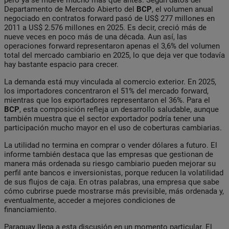
Departamento de Mercado Abierto del
BCP
, el volumen anual
negociado en contratos forward pasó de US$ 277 millones en
2011 a US$ 2.576 millones en 2025. Es decir, creció más de
nueve veces en poco más de una década. Aun así, las
operaciones forward representaron apenas el 3,6% del volumen
total del mercado cambiario en 2025, lo que deja ver que todavía
hay bastante espacio para crecer.
La demanda está muy vinculada al comercio exterior. En 2025,
los importadores concentraron el 51% del mercado forward,
mientras que los exportadores representaron el 36%. Para el
BCP
, esta composición refleja un desarrollo saludable, aunque
también muestra que el sector exportador podría tener una
participación mucho mayor en el uso de coberturas cambiarias.
La utilidad no termina en comprar o vender dólares a futuro. El
informe también destaca que las empresas que gestionan de
manera más ordenada su riesgo cambiario pueden mejorar su
perfil ante bancos e inversionistas, porque reducen la volatilidad
de sus flujos de caja. En otras palabras, una empresa que sabe
cómo cubrirse puede mostrarse más previsible, más ordenada y,
eventualmente, acceder a mejores condiciones de
financiamiento.
Paraguay llega a esta discusión en un momento particular. El