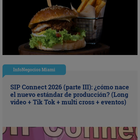
InfoNegocios Miami
SIP Connect 2026 (parte III): ¿cómo nace
el nuevo estándar de producción? (Long
video + Tik Tok + multi cross + eventos)