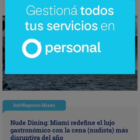
InfoNegocios Miami
Nude Dining: Miami redefine el lujo
gastronómico con la cena (nudista) más
disruptiva del año