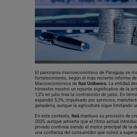
El panorama macroeconómico de Paraguay se man
fortalecimiento, según el más reciente informe d
Macroeconómica de
Itaú Unibanco.
La entidad des
trimestre mostró un repunte significativo de la ac
1,2% en julio tras la contracción de junio. En térm
expandió 5,3%, impulsado por servicios, manufactu
ganadería, aunque la agricultura sigue limitando 
En este contexto,
Itaú
mantuvo su previsión de cre
2025, aunque advierte que el ritmo actual introdu
privado continúa siendo el motor principal de la 
una confianza del consumidor que volvió a superar