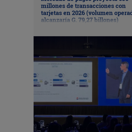
millones de transacciones con
tarjetas en 2026 (volumen opera
alcanzaría G. 79,27 billones)