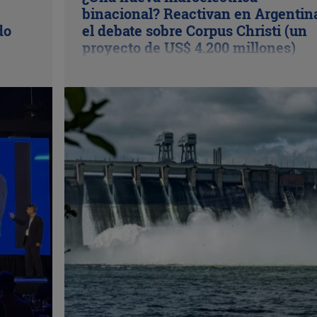
binacional? Reactivan en Argentin
do
el debate sobre Corpus Christi (un
proyecto de US$ 4.200 millones)