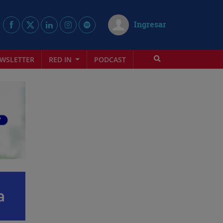
Ingresar
WSLETTER
RED IN
PODCAST