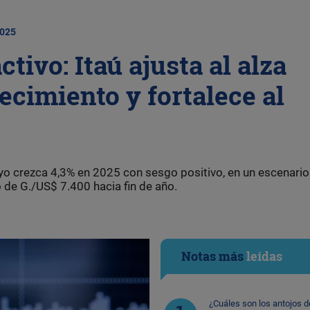
2025
tivo: Itaú ajusta al alza
ecimiento y fortalece al
yo crezca 4,3% en 2025 con sesgo positivo, en un escenario
o de G./US$ 7.400 hacia fin de año.
Notas más
leídas
¿Cuáles son los antojos d