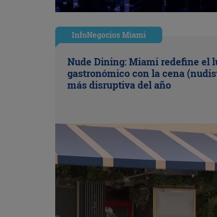
InfoNegocios Miami
Nude Dining: Miami redefine el l
gastronómico con la cena (nudis
más disruptiva del año