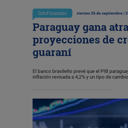
InfoFinanzas
viernes 26 de septiembre | 
Paraguay gana atrac
proyecciones de cr
guaraní
El banco brasileño prevé que el PIB paragua
inflación revisada a 4,2% y un tipo de cambi