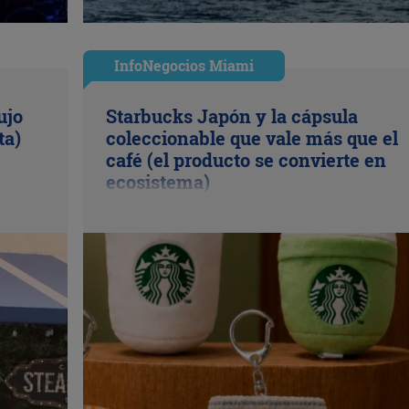
InfoNegocios Miami
ujo
Starbucks Japón y la cápsula
ta)
coleccionable que vale más que el
café (el producto se convierte en
ecosistema)