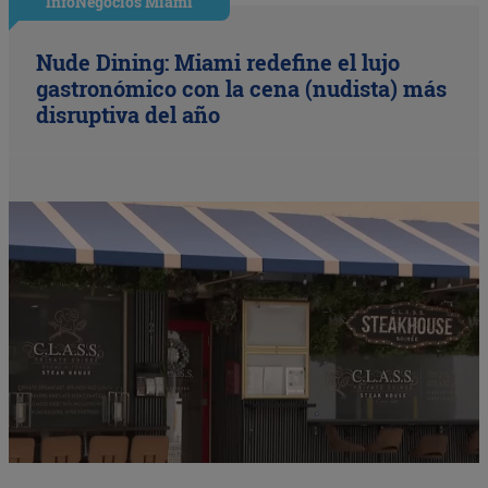
InfoNegocios Miami
Nude Dining: Miami redefine el lujo
gastronómico con la cena (nudista) más
disruptiva del año