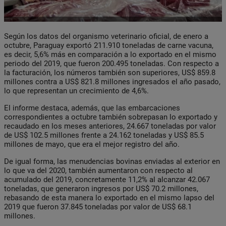
Según los datos del organismo veterinario oficial, de enero a
octubre, Paraguay exportó 211.910 toneladas de carne vacuna,
es decir, 5,6% más en comparación a lo exportado en el mismo
periodo del 2019, que fueron 200.495 toneladas. Con respecto a
la facturación, los números también son superiores, US$ 859.8
millones contra a US$ 821.8 millones ingresados el año pasado,
lo que representan un crecimiento de 4,6%.
El informe destaca, además, que las embarcaciones
correspondientes a octubre también sobrepasan lo exportado y
recaudado en los meses anteriores, 24.667 toneladas por valor
de US$ 102.5 millones frente a 24.162 toneladas y US$ 85.5
millones de mayo, que era el mejor registro del año.
De igual forma, las menudencias bovinas enviadas al exterior en
lo que va del 2020, también aumentaron con respecto al
acumulado del 2019, concretamente 11,2% al alcanzar 42.067
toneladas, que generaron ingresos por US$ 70.2 millones,
rebasando de esta manera lo exportado en el mismo lapso del
2019 que fueron 37.845 toneladas por valor de US$ 68.1
millones.