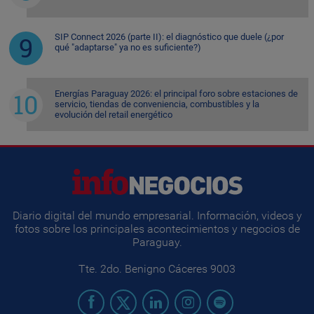
SIP Connect 2026 (parte II): el diagnóstico que duele (¿por
qué "adaptarse" ya no es suficiente?)
Energías Paraguay 2026: el principal foro sobre estaciones de
servicio, tiendas de conveniencia, combustibles y la
evolución del retail energético
Diario digital del mundo empresarial. Información, videos y
fotos sobre los principales acontecimientos y negocios de
Paraguay.
Tte. 2do. Benigno Cáceres 9003