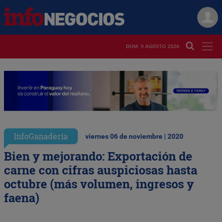
DOM. 9 AGOSTO 2026
InfoGanadería
viernes 06 de noviembre | 2020
Bien y mejorando: Exportación de
carne con cifras auspiciosas hasta
octubre (más volumen, ingresos y
faena)