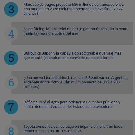
Mercado de pagos proyecta 656 millones de transacciones
con tarjetas en 2026 (volumen operado alcanzaría G. 79,27
billones)
Nude Dining: Miami redefine el lujo gastronómico con la cena
(nudista) más disruptiva del año
Starbucks Japón y la cápsula coleccionable que vale más
que el café (el producto se convierte en ecosistema)
¿Una nueva hidroeléctrica binacional? Reactivan en Argentina
el debate sobre Corpus Christi (un proyecto de US$ 4.200
millones)
Déficit subirá al 3,9% para ordenar las cuentas públicas y
saldar deudas atrasadas del Estado con proveedores
Toyota consolida su liderazgo en España en julio tras hacer
crecer sus ventas un 10% en 2026