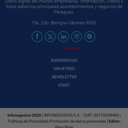
Diario digital del mundo empresarial. Información, videos y
fotos sobre los principales acontecimientos y negocios de
Paraguay.
Tte. 2do. Benigno Cáceres 9003
SUGERENCIAS
TARJETERO
NEWSLETTER
STAFF
Infonegocios 2026
| INFONEGOCIOS S.A. · CUIT: 30710438486 |
Políticas de Privacidad
|
Protección de datos personales
|
Editor:
Iñigo Biain