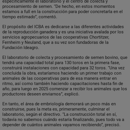
específicamente el laboratorio y el centro de colecta y
procesamiento de semen. “De hecho, en estos momentos
estamos a full en la construcción para poder concretarla en el
tiempo estimado”, comentó.
El propósito del ICBA es dedicarse a las diferentes actividades
de la reproducción ganadera y es una iniciativa avalada por los
servicios agropecuarios de las cooperativas Chortitzer,
Fernheim y Neuland, que a su vez son fundadoras de la
Fundación Ideagro.
El laboratorio de colecta y procesamiento de semen bovino, que
tendrá una capacidad total para 130 toros en la primera fase,
construirá instalaciones con capacidad para 32 toros. “Una vez
concluida la obra, estaríamos haciendo un primer trabajo con
animales de las cooperativas para de esa manera entrar en
ritmo, así como también haciendo capacitaciones hasta fin de
año, para luego en 2025 comenzar a recibir los animales que los
productores deseen enviarnos”, explicó.
En tanto, el área de embriología demorará un poco más en
construirse, pues la meta es, primeramente, culminar el
laboratorio, según el directivo. “La construcción total en sí,
todavía no sabemos cuándo estaría finalizando, pues todo va a
depender de cuántos animales vayamos recibiendo”, precisó.