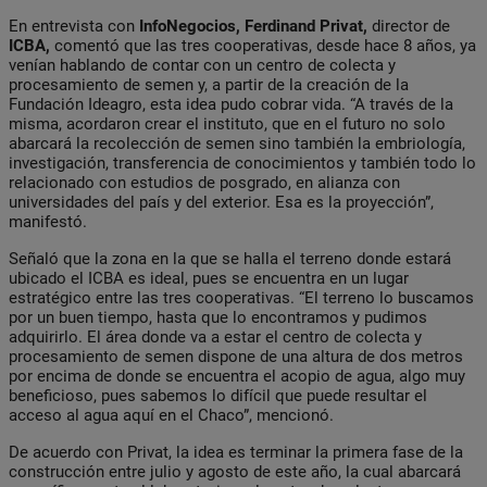
En entrevista con
InfoNegocios, Ferdinand Privat,
director de
ICBA,
comentó que las tres cooperativas, desde hace 8 años, ya
venían hablando de contar con un centro de colecta y
procesamiento de semen y, a partir de la creación de la
Fundación Ideagro, esta idea pudo cobrar vida. “A través de la
misma, acordaron crear el instituto, que en el futuro no solo
abarcará la recolección de semen sino también la embriología,
investigación, transferencia de conocimientos y también todo lo
relacionado con estudios de posgrado, en alianza con
universidades del país y del exterior. Esa es la proyección”,
manifestó.
Señaló que la zona en la que se halla el terreno donde estará
ubicado el ICBA es ideal, pues se encuentra en un lugar
estratégico entre las tres cooperativas. “El terreno lo buscamos
por un buen tiempo, hasta que lo encontramos y pudimos
adquirirlo. El área donde va a estar el centro de colecta y
procesamiento de semen dispone de una altura de dos metros
por encima de donde se encuentra el acopio de agua, algo muy
beneficioso, pues sabemos lo difícil que puede resultar el
acceso al agua aquí en el Chaco”, mencionó.
De acuerdo con Privat, la idea es terminar la primera fase de la
construcción entre julio y agosto de este año, la cual abarcará