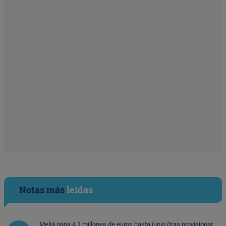
Notas más
leídas
Meliá gana 4,1 millones de euros hasta junio (tras provisionar