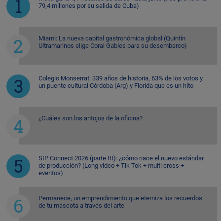
79,4 millones por su salida de Cuba)
Miami: La nueva capital gastronómica global (Quintín
Ultramarinos elige Coral Gables para su desembarco)
Colegio Monserrat: 339 años de historia, 63% de los votos y
un puente cultural Córdoba (Arg) y Florida que es un hito
¿Cuáles son los antojos de la oficina?
SIP Connect 2026 (parte III): ¿cómo nace el nuevo estándar
de producción? (Long video + Tik Tok + multi cross +
eventos)
Permanece, un emprendimiento que eterniza los recuerdos
de tu mascota a través del arte