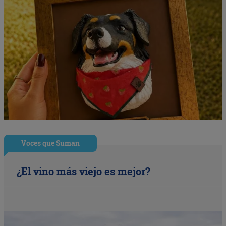
Voces que Suman
¿El vino más viejo es mejor?