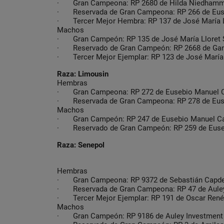
· Gran Campeona: RP 2680 de Hilda Niedhamm
· Reservada de Gran Campeona: RP 266 de Eus
· Tercer Mejor Hembra: RP 137 de José María L
Machos
· Gran Campeón: RP 135 de José María Lloret 
· Reservado de Gran Campeón: RP 2668 de Gan
· Tercer Mejor Ejemplar: RP 123 de José María 
Raza: Limousin
Hembras
· Gran Campeona: RP 272 de Eusebio Manuel 
· Reservada de Gran Campeona: RP 278 de Eus
Machos
· Gran Campeón: RP 247 de Eusebio Manuel C
· Reservado de Gran Campeón: RP 259 de Euse
Raza: Senepol
Hembras
· Gran Campeona: RP 9372 de Sebastián Capdev
· Reservada de Gran Campeona: RP 47 de Auley
· Tercer Mejor Ejemplar: RP 191 de Oscar René
Machos
· Gran Campeón: RP 9186 de Auley Investment