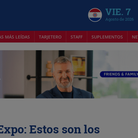
VIE. 7
Agosto de 2026
AS MÁS LEÍDAS
TARJETERO
STAFF
SUPLEMENTOS
NE
 Expo: Estos son los