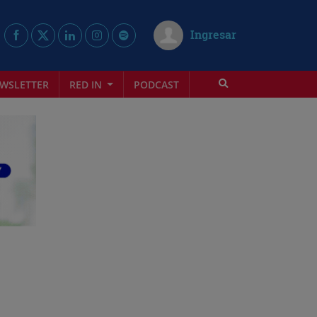
Ingresar
WSLETTER
RED IN
PODCAST