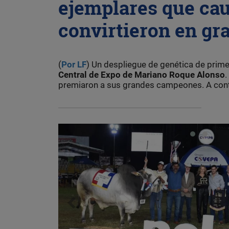
ejemplares que cau
convirtieron en g
(
Por LF
) Un despliegue de genética de prime
Central de Expo de Mariano Roque Alonso
.
premiaron a sus grandes campeones. A conti