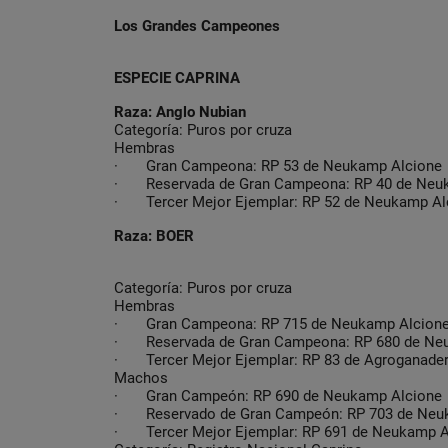
Los Grandes Campeones
ESPECIE CAPRINA
Raza: Anglo Nubian
Categoría: Puros por cruza
Hembras
· Gran Campeona: RP 53 de Neukamp Alcione
· Reservada de Gran Campeona: RP 40 de Neu
· Tercer Mejor Ejemplar: RP 52 de Neukamp Al
Raza: BOER
Categoría: Puros por cruza
Hembras
· Gran Campeona: RP 715 de Neukamp Alcion
· Reservada de Gran Campeona: RP 680 de Ne
· Tercer Mejor Ejemplar: RP 83 de Agroganade
Machos
· Gran Campeón: RP 690 de Neukamp Alcione
· Reservado de Gran Campeón: RP 703 de Neu
· Tercer Mejor Ejemplar: RP 691 de Neukamp A