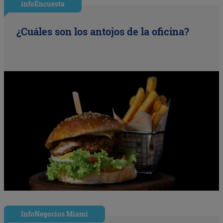
infoEncuesta
¿Cuáles son los antojos de la oficina?
InfoNegocios Miami