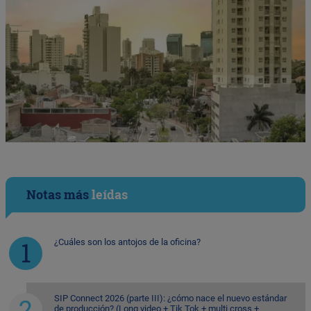
Notas más
leídas
¿Cuáles son los antojos de la oficina?
SIP Connect 2026 (parte III): ¿cómo nace el nuevo estándar
de producción? (Long video + Tik Tok + multi cross +