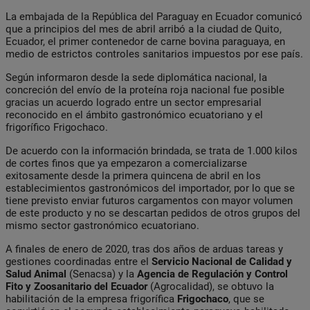
La embajada de la República del Paraguay en Ecuador comunicó
que a principios del mes de abril arribó a la ciudad de Quito,
Ecuador, el primer contenedor de carne bovina paraguaya, en
medio de estrictos controles sanitarios impuestos por ese país.
Según informaron desde la sede diplomática nacional, la
concreción del envío de la proteína roja nacional fue posible
gracias un acuerdo logrado entre un sector empresarial
reconocido en el ámbito gastronómico ecuatoriano y el
frigorífico Frigochaco.
De acuerdo con la información brindada, se trata de 1.000 kilos
de cortes finos que ya empezaron a comercializarse
exitosamente desde la primera quincena de abril en los
establecimientos gastronómicos del importador, por lo que se
tiene previsto enviar futuros cargamentos con mayor volumen
de este producto y no se descartan pedidos de otros grupos del
mismo sector gastronómico ecuatoriano.
A finales de enero de 2020, tras dos años de arduas tareas y
gestiones coordinadas entre el
Servicio Nacional de Calidad y
Salud Animal
(Senacsa) y la
Agencia de Regulación y Control
Fito y Zoosanitario del Ecuador
(Agrocalidad), se obtuvo la
habilitación de la empresa frigorífica
Frigochaco
, que se