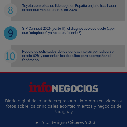
Toyota consolida su liderazgo en España en julio tras hacer
crecer sus ventas un 10% en 2026
SIP Connect 2026 (parte II): el diagnóstico que duele (¿por
qué "adaptarse" ya no es suficiente?)
Récord de solicitudes de residencia: interés por radicarse
creció 62% y aumentan los desafíos para acompañar el
fenómeno
Diario digital del mundo empresarial. Información, videos y
fotos sobre los principales acontecimientos y negocios de
Paraguay.
Tte. 2do. Benigno Cáceres 9003