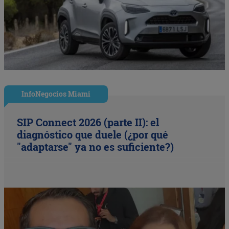
InfoNegocios Miami
SIP Connect 2026 (parte II): el
diagnóstico que duele (¿por qué
"adaptarse" ya no es suficiente?)