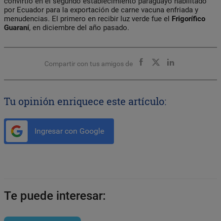
convirtió en el segundo establecimiento paraguayo habilitado
por Ecuador para la exportación de carne vacuna enfriada y
menudencias. El primero en recibir luz verde fue el
Frigorífico
Guaraní
, en diciembre del año pasado.
Compartir con tus amigos de
Tu opinión enriquece este artículo:
Ingresar con Google
Te puede interesar: