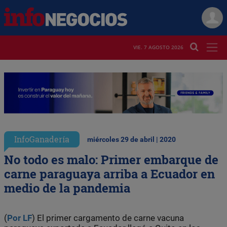
VIE. 7 AGOSTO 2026
InfoGanadería
miércoles 29 de abril | 2020
No todo es malo: Primer embarque de
carne paraguaya arriba a Ecuador en
medio de la pandemia
(
Por LF
) El primer cargamento de carne vacuna