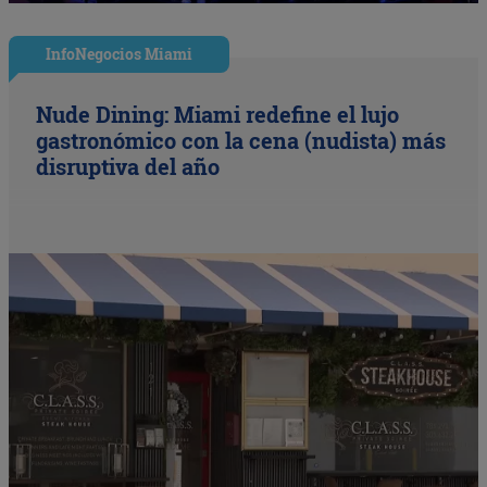
InfoNegocios Miami
Nude Dining: Miami redefine el lujo
gastronómico con la cena (nudista) más
disruptiva del año