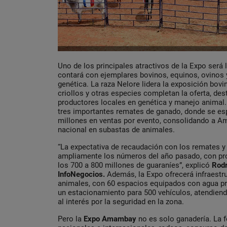
Uno de los principales atractivos de la Expo será
contará con ejemplares bovinos, equinos, ovinos y
genética. La raza Nelore lidera la exposición bovi
criollos y otras especies completan la oferta, des
productores locales en genética y manejo animal.
tres importantes remates de ganado, donde se es
millones en ventas por evento, consolidando a 
nacional en subastas de animales.
“La expectativa de recaudación con los remates y 
ampliamente los números del año pasado, con pr
los 700 a 800 millones de guaraníes”, explicó
Rod
InfoNegocios.
Además, la Expo ofrecerá infraestr
animales, con 60 espacios equipados con agua pro
un estacionamiento para 500 vehículos, atendiendo
al interés por la seguridad en la zona.
Pero la
Expo Amambay
no es solo ganadería. La f