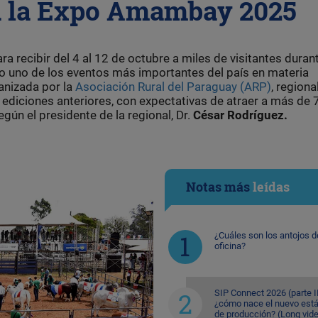
ega la Expo Amambay 2025
ra recibir del 4 al 12 de octubre a miles de visitantes durant
uno de los eventos más importantes del país en materia
anizada por la
Asociación Rural del Paraguay (ARP)
, regiona
ediciones anteriores, con expectativas de atraer a más de
gún el presidente de la regional, Dr.
César Rodríguez.
Notas más
leídas
¿Cuáles son los antojos d
oficina?
SIP Connect 2026 (parte II
¿cómo nace el nuevo est
de producción? (Long vid