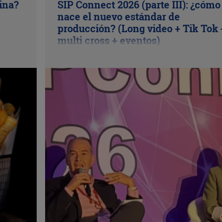
cina?
SIP Connect 2026 (parte III): ¿cómo
nace el nuevo estándar de
producción? (Long video + Tik Tok 
multi cross + eventos)