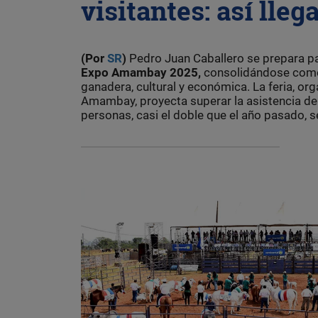
visitantes: así ll
(Por
SR
)
Pedro Juan Caballero
se prepara pa
Expo Amambay 2025,
consolidándose como 
ganadera, cultural y económica. La feria, org
Amambay, proyecta superar la asistencia de 
personas, casi el doble que el año pasado, se