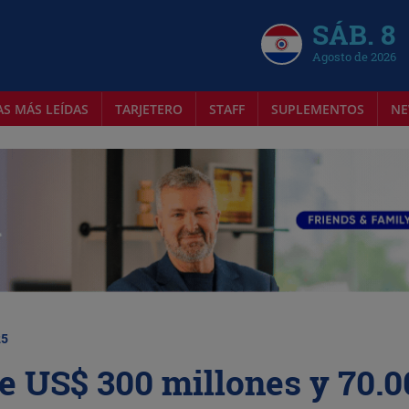
SÁB. 8
Agosto de 2026
AS MÁS LEÍDAS
TARJETERO
STAFF
SUPLEMENTOS
NE
25
e US$ 300 millones y 70.0