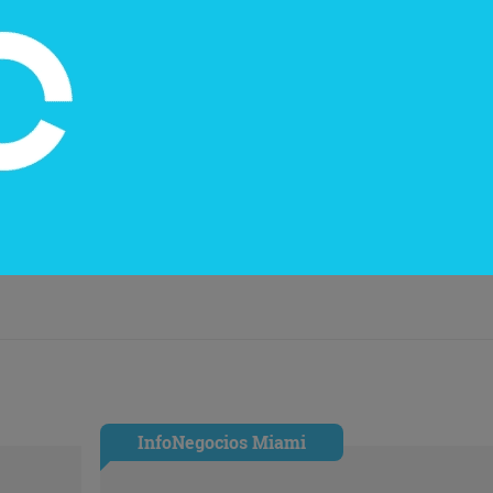
 en Paraguay.
InfoNegocios Miami