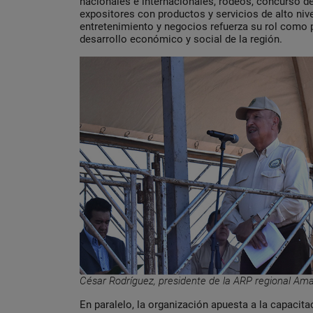
nacionales e internacionales, rodeos, concurso de
expositores con productos y servicios de alto niv
entretenimiento y negocios refuerza su rol como p
desarrollo económico y social de la región.
César Rodríguez, presidente de la ARP regional A
En paralelo, la organización apuesta a la capacit