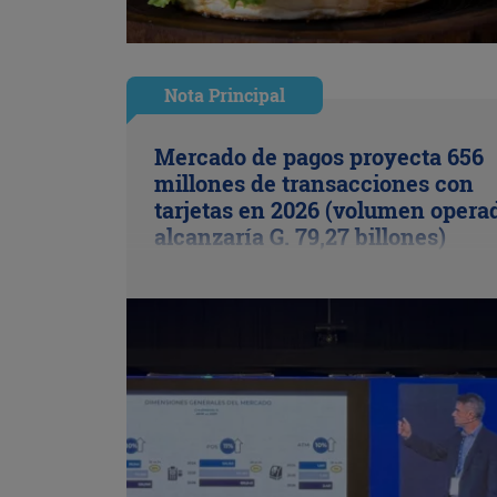
Nota Principal
Mercado de pagos proyecta 656
millones de transacciones con
tarjetas en 2026 (volumen opera
alcanzaría G. 79,27 billones)