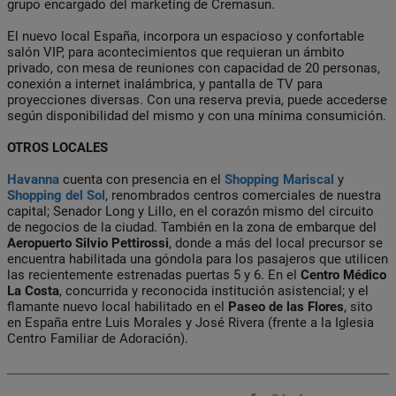
grupo encargado del marketing de Cremasun.
El nuevo local España, incorpora un espacioso y confortable
salón VIP, para acontecimientos que requieran un ámbito
privado, con mesa de reuniones con capacidad de 20 personas,
conexión a internet inalámbrica, y pantalla de TV para
proyecciones diversas. Con una reserva previa, puede accederse
según disponibilidad del mismo y con una mínima consumición.
OTROS LOCALES
Havanna
cuenta con presencia en el
Shopping Mariscal
y
Shopping del Sol
, renombrados centros comerciales de nuestra
capital; Senador Long y Lillo, en el corazón mismo del circuito
de negocios de la ciudad. También en la zona de embarque del
Aeropuerto Silvio Pettirossi
, donde a más del local precursor se
encuentra habilitada una góndola para los pasajeros que utilicen
las recientemente estrenadas puertas 5 y 6. En el
Centro Médico
La Costa
, concurrida y reconocida institución asistencial; y el
flamante nuevo local habilitado en el
Paseo de las Flores
, sito
en España entre Luis Morales y José Rivera (frente a la Iglesia
Centro Familiar de Adoración).