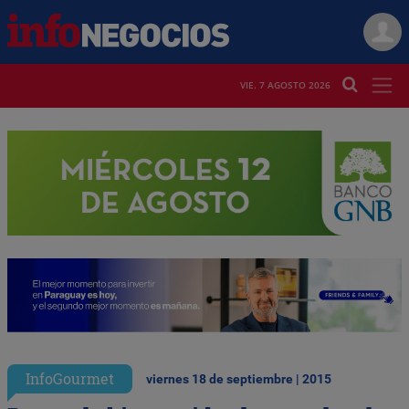
VIE. 7 AGOSTO 2026
InfoGourmet
viernes 18 de septiembre | 2015