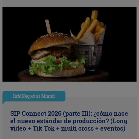
InfoNegocios Miami
SIP Connect 2026 (parte III): ¿cómo nace
el nuevo estándar de producción? (Long
video + Tik Tok + multi cross + eventos)