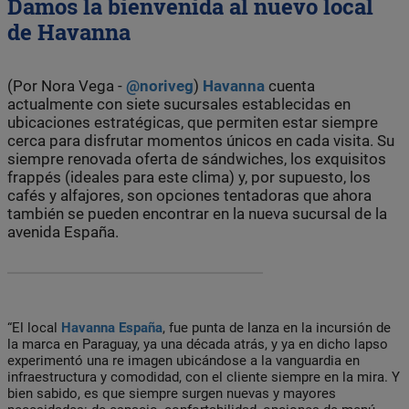
Damos la bienvenida al nuevo local
de Havanna
(Por Nora Vega -
@noriveg
)
Havanna
cuenta
actualmente con siete sucursales establecidas en
ubicaciones estratégicas, que permiten estar siempre
cerca para disfrutar momentos únicos en cada visita. Su
siempre renovada oferta de sándwiches, los exquisitos
frappés (ideales para este clima) y, por supuesto, los
cafés y alfajores, son opciones tentadoras que ahora
también se pueden encontrar en la nueva sucursal de la
avenida España.
“El local
Havanna España
, fue punta de lanza en la incursión de
la marca en Paraguay, ya una década atrás, y ya en dicho lapso
experimentó una re imagen ubicándose a la vanguardia en
infraestructura y comodidad, con el cliente siempre en la mira. Y
bien sabido, es que siempre surgen nuevas y mayores