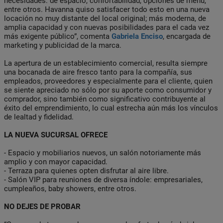
necesidades: de espacio, confortabilidad, opciones de menú,
entre otros. Havanna quiso satisfacer todo esto en una nueva
locación no muy distante del local original; más moderna, de
amplia capacidad y con nuevas posibilidades para el cada vez
más exigente público”, comenta
Gabriela Enciso
, encargada de
marketing y publicidad de la marca.
La apertura de un establecimiento comercial, resulta siempre
una bocanada de aire fresco tanto para la compañía, sus
empleados, proveedores y especialmente para el cliente, quien
se siente apreciado no sólo por su aporte como consumidor y
comprador, sino también como significativo contribuyente al
éxito del emprendimiento, lo cual estrecha aún más los vínculos
de lealtad y fidelidad.
LA NUEVA SUCURSAL OFRECE
- Espacio y mobiliarios nuevos, un salón notoriamente más
amplio y con mayor capacidad.
- Terraza para quienes opten disfrutar al aire libre.
- Salón VIP para reuniones de diversa índole: empresariales,
cumpleaños, baby showers, entre otros.
NO DEJES DE PROBAR