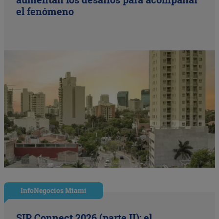
el fenómeno
InfoNegocios Miami
SIP Connect 2026 (parte II): el