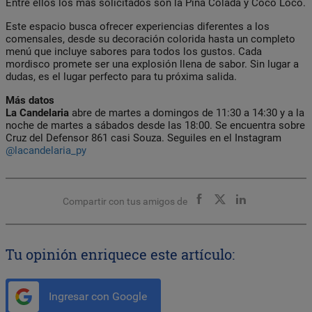
Entre ellos los más solicitados son la Piña Colada y Coco Loco.
Este espacio busca ofrecer experiencias diferentes a los
comensales, desde su decoración colorida hasta un completo
menú que incluye sabores para todos los gustos. Cada
mordisco promete ser una explosión llena de sabor. Sin lugar a
dudas, es el lugar perfecto para tu próxima salida.
Más datos
La Candelaria
abre de martes a domingos de 11:30 a 14:30 y a la
noche de martes a sábados desde las 18:00. Se encuentra sobre
Cruz del Defensor 861 casi Souza. Seguiles en el Instagram
@lacandelaria_py
Compartir con tus amigos de
Tu opinión enriquece este artículo:
Ingresar con Google