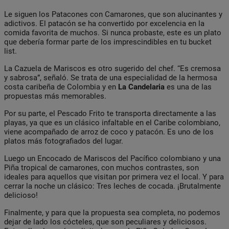
Le siguen los Patacones con Camarones, que son alucinantes y
adictivos. El patacón se ha convertido por excelencia en la
comida favorita de muchos. Si nunca probaste, este es un plato
que debería formar parte de los imprescindibles en tu bucket
list.
La Cazuela de Mariscos es otro sugerido del chef. “Es cremosa
y sabrosa”, señaló. Se trata de una especialidad de la hermosa
costa caribeña de Colombia y en
La Candelaria
es una de las
propuestas más memorables.
Por su parte, el Pescado Frito te transporta directamente a las
playas, ya que es un clásico infaltable en el Caribe colombiano,
viene acompañado de arroz de coco y patacón. Es uno de los
platos más fotografiados del lugar.
Luego un Encocado de Mariscos del Pacífico colombiano y una
Piña tropical de camarones, con muchos contrastes, son
ideales para aquellos que visitan por primera vez el local. Y para
cerrar la noche un clásico: Tres leches de cocada. ¡Brutalmente
delicioso!
Finalmente, y para que la propuesta sea completa, no podemos
dejar de lado los cócteles, que son peculiares y deliciosos.