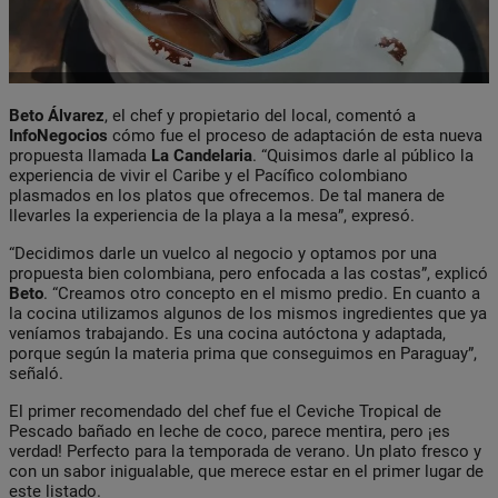
Beto Álvarez
, el chef y propietario del local, comentó a
InfoNegocios
cómo fue el proceso de adaptación de esta nueva
propuesta llamada
La Candelaria
. “Quisimos darle al público la
experiencia de vivir el Caribe y el Pacífico colombiano
plasmados en los platos que ofrecemos. De tal manera de
llevarles la experiencia de la playa a la mesa”, expresó.
“Decidimos darle un vuelco al negocio y optamos por una
propuesta bien colombiana, pero enfocada a las costas”, explicó
Beto
. “Creamos otro concepto en el mismo predio. En cuanto a
la cocina utilizamos algunos de los mismos ingredientes que ya
veníamos trabajando. Es una cocina autóctona y adaptada,
porque según la materia prima que conseguimos en Paraguay”,
señaló.
El primer recomendado del chef fue el Ceviche Tropical de
Pescado bañado en leche de coco, parece mentira, pero ¡es
verdad! Perfecto para la temporada de verano. Un plato fresco y
con un sabor inigualable, que merece estar en el primer lugar de
este listado.