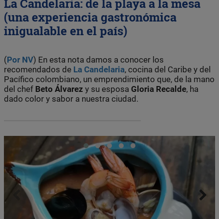
La Candelaria: de la playa a la mesa
(una experiencia gastronómica
inigualable en el país)
(
Por NV
) En esta nota damos a conocer los
recomendados de
La Candelaria
, cocina del Caribe y del
Pacífico colombiano, un emprendimiento que, de la mano
del chef
Beto Álvarez
y su esposa
Gloria Recalde
, ha
dado color y sabor a nuestra ciudad.