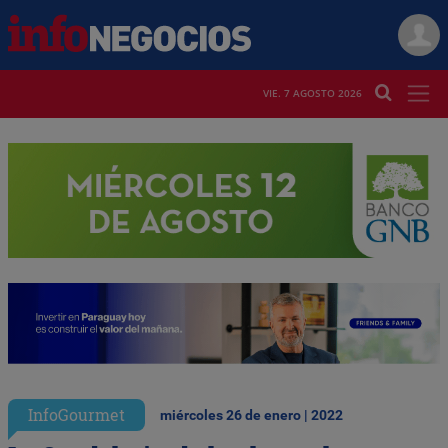
VIE. 7 AGOSTO 2026
InfoGourmet
miércoles 26 de enero | 2022