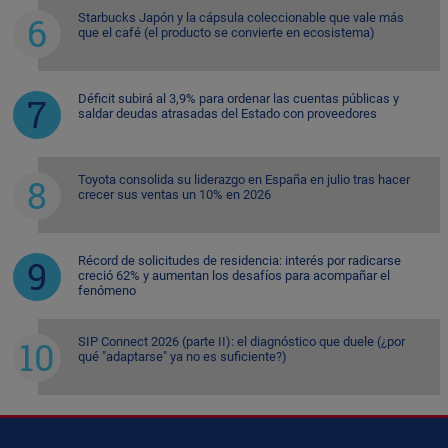
Starbucks Japón y la cápsula coleccionable que vale más
que el café (el producto se convierte en ecosistema)
Déficit subirá al 3,9% para ordenar las cuentas públicas y
saldar deudas atrasadas del Estado con proveedores
Toyota consolida su liderazgo en España en julio tras hacer
crecer sus ventas un 10% en 2026
Récord de solicitudes de residencia: interés por radicarse
creció 62% y aumentan los desafíos para acompañar el
fenómeno
SIP Connect 2026 (parte II): el diagnóstico que duele (¿por
qué "adaptarse" ya no es suficiente?)