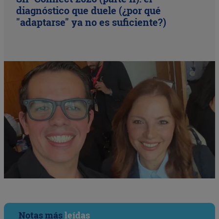
diagnóstico que duele (¿por qué
"adaptarse" ya no es suficiente?)
Notas más
leídas