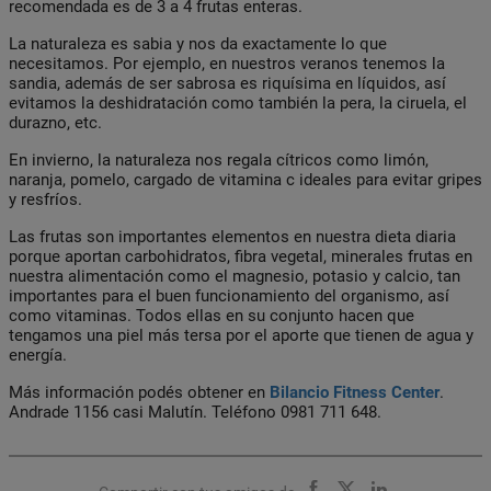
recomendada es de 3 a 4 frutas enteras.
La naturaleza es sabia y nos da exactamente lo que
necesitamos. Por ejemplo, en nuestros veranos tenemos la
sandia, además de ser sabrosa es riquísima en líquidos, así
evitamos la deshidratación como también la pera, la ciruela, el
durazno, etc.
En invierno, la naturaleza nos regala cítricos como limón,
naranja, pomelo, cargado de vitamina c ideales para evitar gripes
y resfríos.
Las frutas son importantes elementos en nuestra dieta diaria
porque aportan carbohidratos, fibra vegetal, minerales frutas en
nuestra alimentación como el magnesio, potasio y calcio, tan
importantes para el buen funcionamiento del organismo, así
como vitaminas. Todos ellas en su conjunto hacen que
tengamos una piel más tersa por el aporte que tienen de agua y
energía.
Más información podés obtener en
Bilancio Fitness Center
.
Andrade 1156 casi Malutín. Teléfono 0981 711 648.