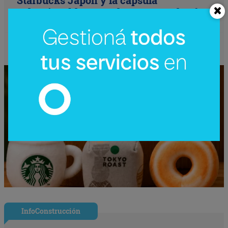
coleccionable que vale más que el café
(el producto se convierte en ecosistema)
InfoConstrucción