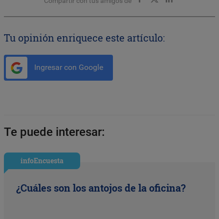
Compartir con tus amigos de
Tu opinión enriquece este artículo:
Ingresar con Google
Te puede interesar:
infoEncuesta
¿Cuáles son los antojos de la oficina?