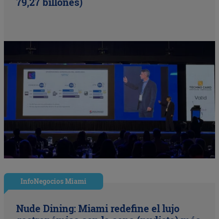
79,27 billones)
InfoNegocios Miami
Nude Dining: Miami redefine el lujo