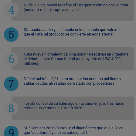
Nude Dining: Miami redefine el lujo gastronómico con la cena
(nudista) más disruptiva del año
Starbucks Japón y la cápsula coleccionable que vale más
que el café (el producto se convierte en ecosistema)
¿Una nueva hidroeléctrica binacional? Reactivan en Argentina
el debate sobre Corpus Christi (un proyecto de US$ 4.200
millones)
Déficit subirá al 3,9% para ordenar las cuentas públicas y
saldar deudas atrasadas del Estado con proveedores
Toyota consolida su liderazgo en España en julio tras hacer
crecer sus ventas un 10% en 2026
SIP Connect 2026 (parte II): el diagnóstico que duele (¿por
qué "adaptarse" ya no es suficiente?)