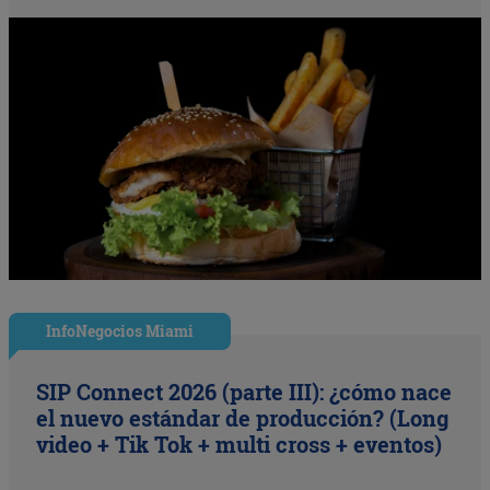
InfoNegocios Miami
SIP Connect 2026 (parte III): ¿cómo nace
el nuevo estándar de producción? (Long
video + Tik Tok + multi cross + eventos)