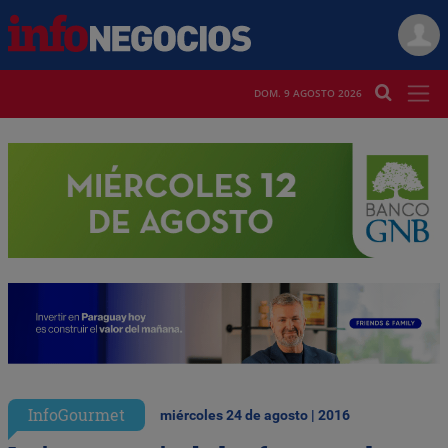
DOM. 9 AGOSTO 2026
InfoGourmet
miércoles 24 de agosto | 2016