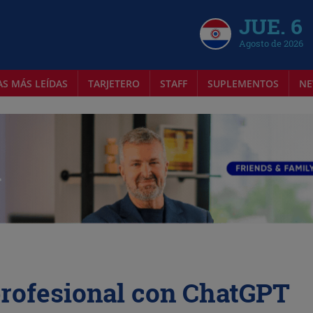
JUE. 6
Agosto de 2026
AS MÁS LEÍDAS
TARJETERO
STAFF
SUPLEMENTOS
NE
profesional con ChatGPT