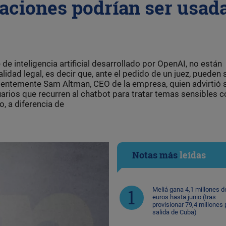
aciones podrían ser usad
de inteligencia artificial desarrollado por OpenAI, no están
idad legal, es decir que, ante el pedido de un juez, pueden 
cientemente Sam Altman, CEO de la empresa, quien advirtió 
uarios que recurren al chatbot para tratar temas sensibles
, a diferencia de
Notas más
leídas
Meliá gana 4,1 millones d
euros hasta junio (tras
provisionar 79,4 millones 
salida de Cuba)