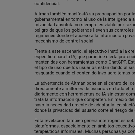
confidencial.
Altman también manifestó su preocupación por la 
gubernamental en torno al uso de la inteligencia a
privacidad absoluta no siempre es viable por razo
peligro de que los gobiernos lleven sus controles
regímenes donde el acceso a la información priv
mecanismo de control social.
Frente a este escenario, el ejecutivo instó a la c
específico para la IA, que garantice cierta protec
mantenidas con herramientas como ChatGPT. Este
el tipo de uso que los usuarios están dando al s
resguardo cuando el contenido involucre temas p
La advertencia de Altman pone en el centro del d
directamente a millones de usuarios en todo el m
diariamente con herramientas de IA sin estar co
trata la información que comparten. En medio del
paso la necesidad urgente de adaptar la legislación
donde la privacidad del usuario corre el riesgo de
Esta revelación también genera interrogantes sobr
plataformas, especialmente en ámbitos educativo
terapéuticos informales. Muchas personas ya con