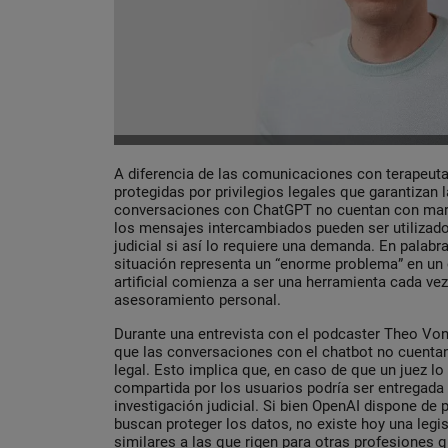
A diferencia de las comunicaciones con terapeut
protegidas por privilegios legales que garantizan l
conversaciones con ChatGPT no cuentan con marc
los mensajes intercambiados pueden ser utiliza
judicial si así lo requiere una demanda. En palabr
situación representa un “enorme problema” en un 
artificial comienza a ser una herramienta cada ve
asesoramiento personal.
Durante una entrevista con el podcaster Theo Vo
que las conversaciones con el chatbot no cuentan
legal. Esto implica que, en caso de que un juez lo 
compartida por los usuarios podría ser entregada
investigación judicial. Si bien OpenAI dispone de 
buscan proteger los datos, no existe hoy una legi
similares a las que rigen para otras profesiones