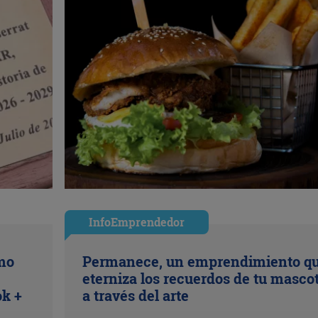
InfoEmprendedor
ómo
Permanece, un emprendimiento q
eterniza los recuerdos de tu masco
ok +
a través del arte