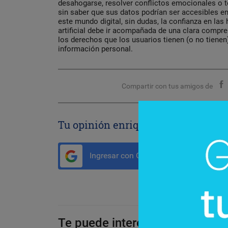
desahogarse, resolver conflictos emocionales o 
sin saber que sus datos podrían ser accesibles en
este mundo digital, sin dudas, la confianza en las
artificial debe ir acompañada de una clara compre
los derechos que los usuarios tienen (o no tiene
información personal.
Compartir con tus amigos de
Tu opinión enriquece este artículo:
Ingresar con Google
Te puede interesar: