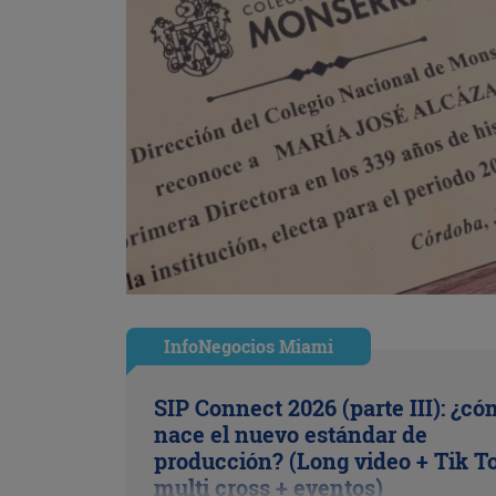
InfoNegocios Miami
SIP Connect 2026 (parte III): ¿c
nace el nuevo estándar de
producción? (Long video + Tik T
multi cross + eventos)