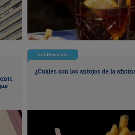
infoEncuesta
¿Cuáles son los antojos de la oficin
uente
que