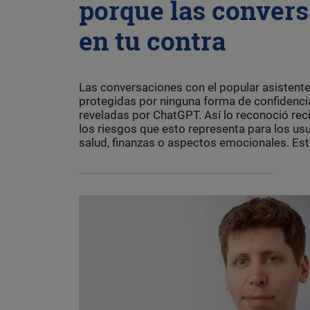
porque las convers
en tu contra
Las conversaciones con el popular asistente 
protegidas por ninguna forma de confidencial
reveladas por ChatGPT. Así lo reconoció re
los riesgos que esto representa para los us
salud, finanzas o aspectos emocionales. Esto