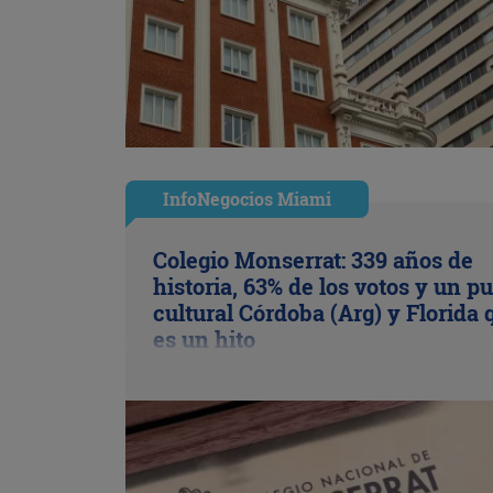
InfoNegocios Miami
Colegio Monserrat: 339 años de
historia, 63% de los votos y un p
cultural Córdoba (Arg) y Florida 
es un hito