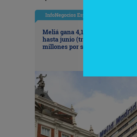
InfoNegocios España
Meliá gana 4,1 millones de euros
hasta junio (tras provisionar 79,4
millones por su salida de Cuba)