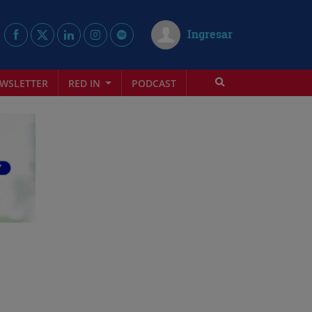
Ingresar
WSLETTER
RED IN
PODCAST