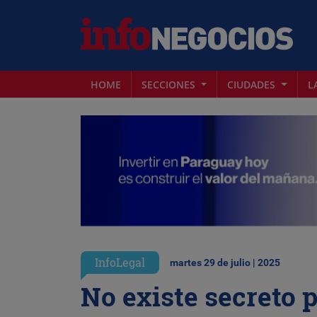
HOME
SECCIONES
CIUDADES
L
InfoLegal
martes 29 de julio | 2025
No existe secreto 