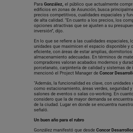
Para
González,
el público que actualmente compr
edificios en zonas de Asunción, busca principalme
precios competitivos, cualidades espaciales y func
de alta calidad. “En cuanto a los precios, los c
opciones atractivas que se ajusten a su presupue
inversión”, dijo.
En lo que se refiere a las cualidades espaciales,
unidades que maximicen el espacio disponible y o
eficiente, con áreas de estar amplias, dormitori
almacenamiento adecuadas. En términos de materi
compradores valoran acabados modernos y durad
porcelanato, carpintería de calidad y sistemas de 
mencionó el Project Manager de
Concor Desarroll
“Además, la funcionalidad es clave, con unidade
como estacionamiento, áreas verdes, seguridad y
salones de eventos o salas co-working. En cuant
considero que la de mayor demanda se encuentra e
de la ciudad. Lugar en donde se encuentra nuestro 
señaló.
Un buen año para el rubro
González manifestó que desde
Concor Desarrollo