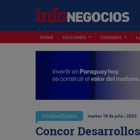
HOME
SECCIONES
CIUDADES
L
InfoRealEstate
martes 18 de julio | 2023
Concor Desarrollo