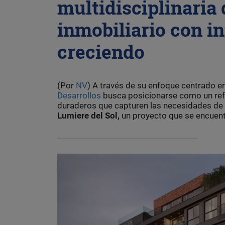
multidisciplinaria 
inmobiliario con i
creciendo
(Por
NV
) A través de su enfoque centrado e
Desarrollos
busca posicionarse como un refe
duraderos que capturen las necesidades de sus
Lumiere del Sol,
un proyecto que se encuent