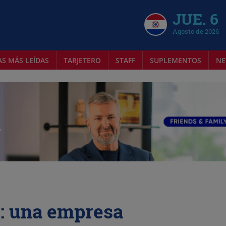
JUE. 6
Agosto de 2026
AS MÁS LEÍDAS
TARJETERO
STAFF
SUPLEMENTOS
NE
s: una empresa