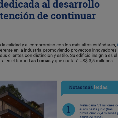
dedicada al desarrollo
ntención de continuar
n la calidad y el compromiso con los más altos estándares,
rente en la industria, promoviendo proyectos innovadores 
 clientes con distinción y estilo. Su edificio insignia es el
ra en el barrio
Las Lomas
y que costará US$ 3,5 millones.
Notas más
leídas
Meliá gana 4,1 millones d
euros hasta junio (tras
provisionar 79,4 millones 
salida de Cuba)