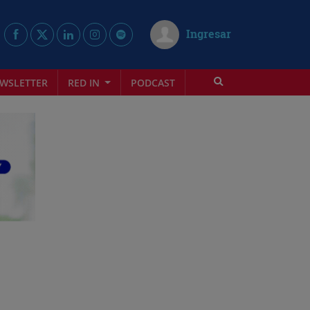
Ingresar
WSLETTER
RED IN
PODCAST