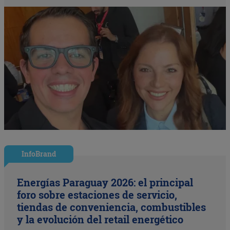
InfoBrand
Energías Paraguay 2026: el principal
foro sobre estaciones de servicio,
tiendas de conveniencia, combustibles
y la evolución del retail energético