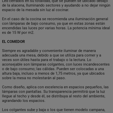
Led cerrados en su totalidad, que se pueden se ubicado debajo
de la alacena, Iluminando sectores y ayudando a no dejar ningún
espacio de la mesada sin luz al cocinar.
En el caso de la cocina se recomienda una iluminación general
con lámparas de bajo consumo, ya que en estas zonas están
encendidas las luces por varias horas. La potencia mínima ideal
es de 15 W por m2.
EL COMEDOR
Siempre es agradable y conveniente iluminar de manera
adecuada una mesa, debido a que se utiliza para comer y a
veces son útiles hasta para el trabajo o la lectura. Lo
aconsejable son lámparas colgantes, con luces incandescentes
o de bajo consumo; las cálidas. Pueden ser colocadas a una
altura baja, incluso a menos de 1,75 metros, ya que ubicados
sobre la mesa no molestarán al paso.
Como diseño, aplica con excelencia en espacios pequeños, las
lámparas con pantallas. Su transparencia permitirá que la luz
llegue al techo y desde él, se distribuya al resto del ambiente,
agrandando los espacios.
Los colgantes sube y baja o los que tienen modelo campana,