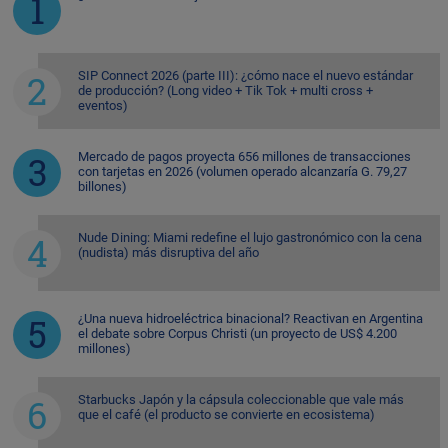
SIP Connect 2026 (parte III): ¿cómo nace el nuevo estándar
de producción? (Long video + Tik Tok + multi cross +
eventos)
Mercado de pagos proyecta 656 millones de transacciones
con tarjetas en 2026 (volumen operado alcanzaría G. 79,27
billones)
Nude Dining: Miami redefine el lujo gastronómico con la cena
(nudista) más disruptiva del año
¿Una nueva hidroeléctrica binacional? Reactivan en Argentina
el debate sobre Corpus Christi (un proyecto de US$ 4.200
millones)
Starbucks Japón y la cápsula coleccionable que vale más
que el café (el producto se convierte en ecosistema)