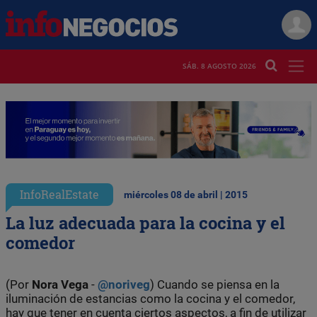
SÁB. 8 AGOSTO 2026
InfoRealEstate
miércoles 08 de abril | 2015
La luz adecuada para la cocina y el
comedor
(Por
Nora Vega
-
@noriveg
) Cuando se piensa en la
iluminación de estancias como la cocina y el comedor,
hay que tener en cuenta ciertos aspectos, a fin de utilizar