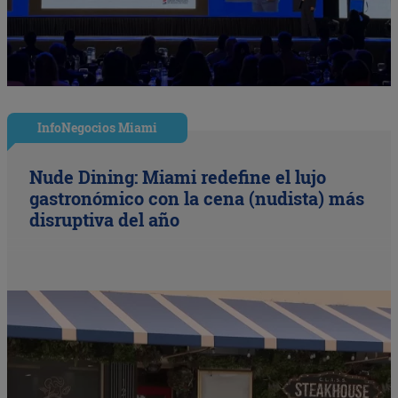
InfoNegocios Miami
Nude Dining: Miami redefine el lujo
gastronómico con la cena (nudista) más
disruptiva del año