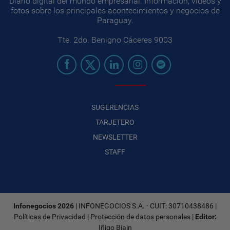
Diario digital del mundo empresarial. Información, videos y
fotos sobre los principales acontecimientos y negocios de
Paraguay.
Tte. 2do. Benigno Cáceres 9003
SUGERENCIAS
TARJETERO
NEWSLETTER
STAFF
Infonegocios 2026
| INFONEGOCIOS S.A. · CUIT: 30710438486 |
Políticas de Privacidad
|
Protección de datos personales
|
Editor:
Iñigo Biain