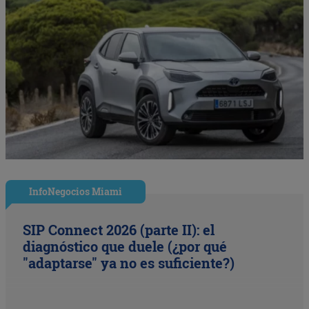
InfoNegocios Miami
SIP Connect 2026 (parte II): el
diagnóstico que duele (¿por qué
"adaptarse" ya no es suficiente?)