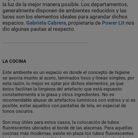
la luz de la mejor manera posible. Los departamentos,
generalmente disponen de ambientes reducidos y las
luces son los elementos ideales para agrandar dichos
espacios.
Gabriela Cabrera
, propietaria de
Power Lit
nos
dio algunas pautas al respecto.
LA COCINA
Este ambiente es un espacio en donde el concepto de higiene
se asocia mucho al acero, laminados lisos y líneas simples, por
esta razón, lo mejor es optar por dichos elementos, ya que
éstos facilitan la limpieza del artefacto que está expuesto
constantemente a la grasa y otros ingredientes. No es
recomendable abusar de artefactos lumínicos con vidrios y si es
posible, evitar aquellos con pantallas de tela, en especial de
tonos oscuros.
Son muy útiles para estos casos, la colocación de tubos
fluorescentes ubicados al borde de las alacenas. Para aquellas
cocinas más modernas, existe en plaza los tubos fluorescentes