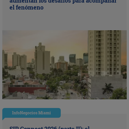
aumentan los desafíos para acompañar
el fenómeno
InfoNegocios Miami
SIP Connect 2026 (parte II): el