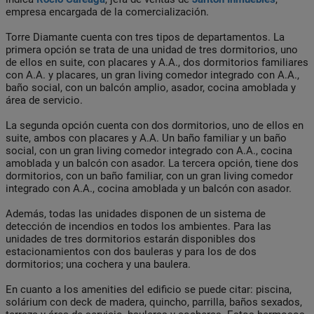
empresa encargada de la comercialización.
Torre Diamante cuenta con tres tipos de departamentos. La
primera opción se trata de una unidad de tres dormitorios, uno
de ellos en suite, con placares y A.A., dos dormitorios familiares
con A.A. y placares, un gran living comedor integrado con A.A.,
baño social, con un balcón amplio, asador, cocina amoblada y
área de servicio.
La segunda opción cuenta con dos dormitorios, uno de ellos en
suite, ambos con placares y A.A. Un baño familiar y un baño
social, con un gran living comedor integrado con A.A., cocina
amoblada y un balcón con asador. La tercera opción, tiene dos
dormitorios, con un baño familiar, con un gran living comedor
integrado con A.A., cocina amoblada y un balcón con asador.
Además, todas las unidades disponen de un sistema de
detección de incendios en todos los ambientes. Para las
unidades de tres dormitorios estarán disponibles dos
estacionamientos con dos bauleras y para los de dos
dormitorios; una cochera y una baulera.
En cuanto a los amenities del edificio se puede citar: piscina,
solárium con deck de madera, quincho, parrilla, baños sexados,