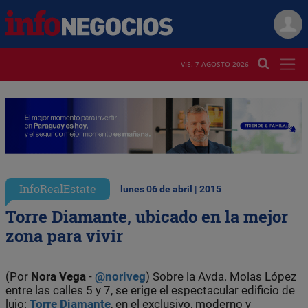
VIE. 7 AGOSTO 2026
InfoRealEstate
lunes 06 de abril | 2015
Torre Diamante, ubicado en la mejor
zona para vivir
(Por
Nora Vega
-
@noriveg
) Sobre la Avda. Molas López
entre las calles 5 y 7, se erige el espectacular edificio de
lujo:
Torre Diamante
, en el exclusivo, moderno y