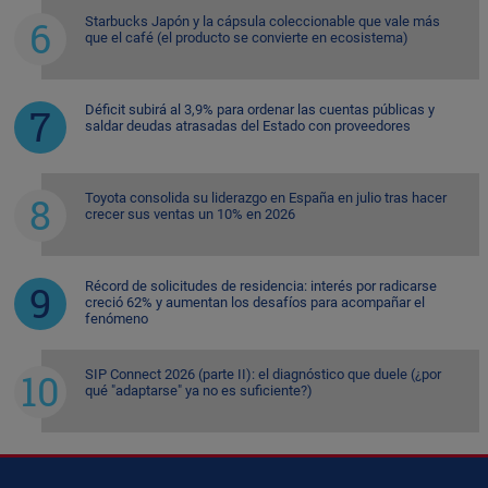
Starbucks Japón y la cápsula coleccionable que vale más
que el café (el producto se convierte en ecosistema)
Déficit subirá al 3,9% para ordenar las cuentas públicas y
saldar deudas atrasadas del Estado con proveedores
Toyota consolida su liderazgo en España en julio tras hacer
crecer sus ventas un 10% en 2026
Récord de solicitudes de residencia: interés por radicarse
creció 62% y aumentan los desafíos para acompañar el
fenómeno
SIP Connect 2026 (parte II): el diagnóstico que duele (¿por
qué "adaptarse" ya no es suficiente?)