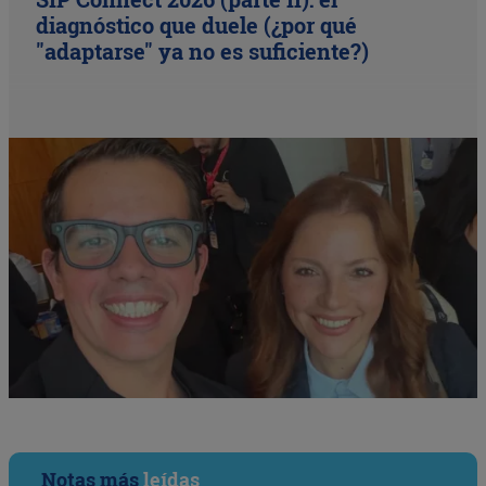
diagnóstico que duele (¿por qué
"adaptarse" ya no es suficiente?)
Notas más
leídas