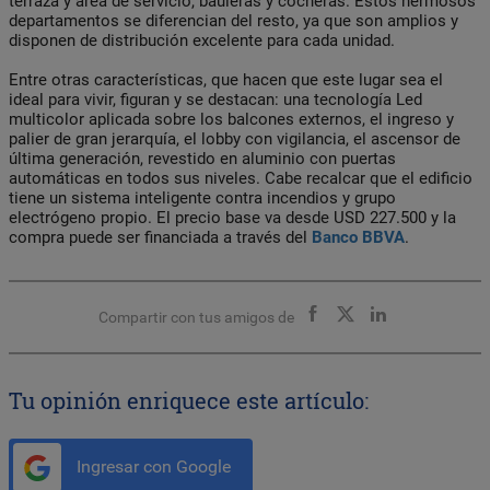
terraza y área de servicio, bauleras y cocheras. Estos hermosos
departamentos se diferencian del resto, ya que son amplios y
disponen de distribución excelente para cada unidad.
Entre otras características, que hacen que este lugar sea el
ideal para vivir, figuran y se destacan: una tecnología Led
multicolor aplicada sobre los balcones externos, el ingreso y
palier de gran jerarquía, el lobby con vigilancia, el ascensor de
última generación, revestido en aluminio con puertas
automáticas en todos sus niveles. Cabe recalcar que el edificio
tiene un sistema inteligente contra incendios y grupo
electrógeno propio. El precio base va desde USD 227.500 y la
compra puede ser financiada a través del
Banco BBVA
.
Compartir con tus amigos de
Tu opinión enriquece este artículo:
Ingresar con Google