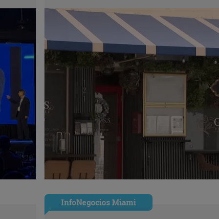
InfoNegocios Miami