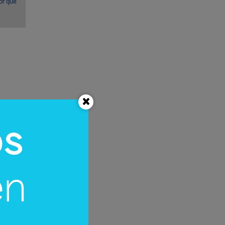
or qué