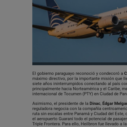
El gobierno paraguayo reconoció y condecoró a
C
máximo directivo, por la importante misión que l
siete años ininterrumpidos conectando al país con
principalmente hacia Norteamérica y el Caribe, m
internacional de Tocumen (PTY) en Ciudad de Pa
Asimismo, el presidente de la
Dinac
,
Édgar Melga
reguladora negocia con la compañía centroameric
ruta sin escalas entre Panamá y Ciudad del Este, c
el aeropuerto Guaraní todo el potencial de pasaje
Triple Frontera. Para ello, Heilbron fue llevado a l