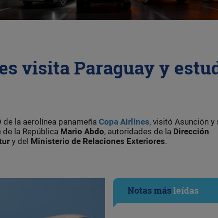
es visita Paraguay y estu
O de la aerolínea panameña
Copa Airlines
, visitó Asunción y
e de la República
Mario Abdo
, autoridades de la
Dirección
tur
y del
Ministerio de Relaciones Exteriores
.
Notas más
leídas