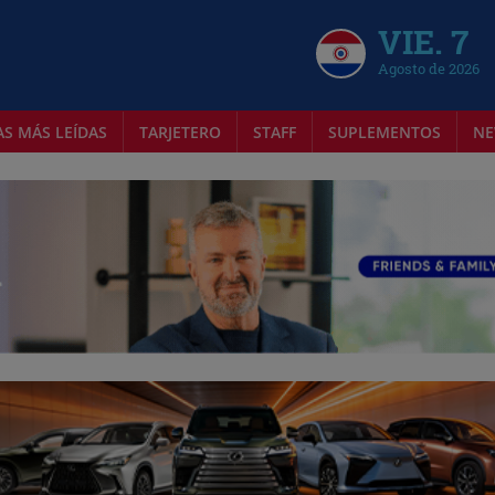
VIE. 7
Agosto de 2026
AS MÁS LEÍDAS
TARJETERO
STAFF
SUPLEMENTOS
NE