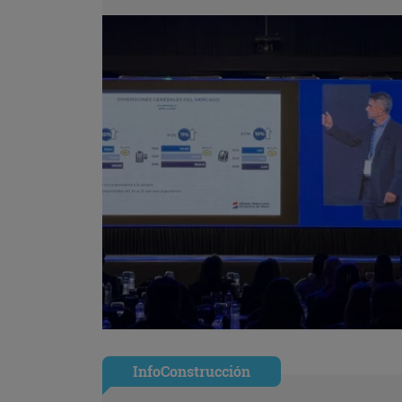
InfoConstrucción