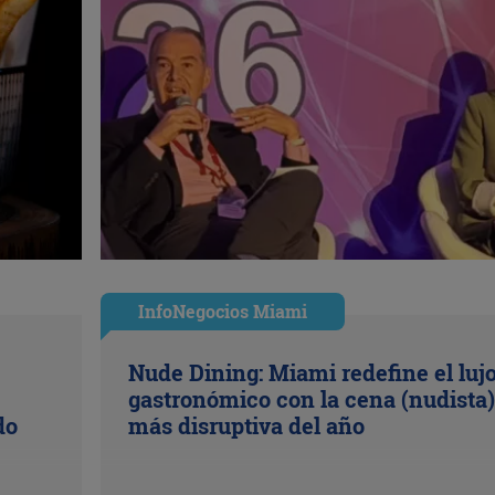
InfoNegocios Miami
Nude Dining: Miami redefine el luj
gastronómico con la cena (nudista)
do
más disruptiva del año