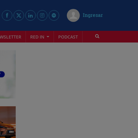
Ingresar
WSLETTER
RED IN
PODCAST