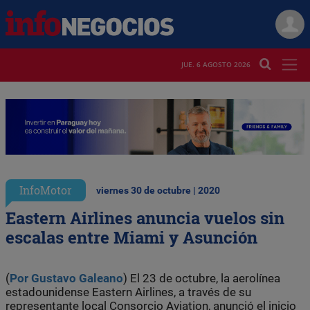
JUE. 6 AGOSTO 2026
InfoMotor
viernes 30 de octubre | 2020
Eastern Airlines anuncia vuelos sin
escalas entre Miami y Asunción
(
Por Gustavo Galeano
) El 23 de octubre, la aerolínea
estadounidense Eastern Airlines, a través de su
representante local Consorcio Aviation, anunció el inicio