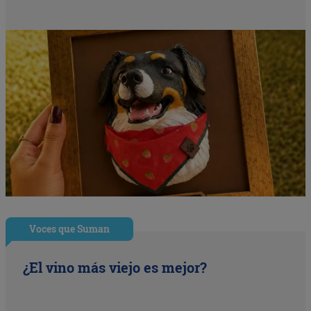
Voces que Suman
¿El vino más viejo es mejor?