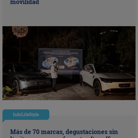
movilidad
InfoLifeStyle
Más de 70 marcas, degustaciones sin