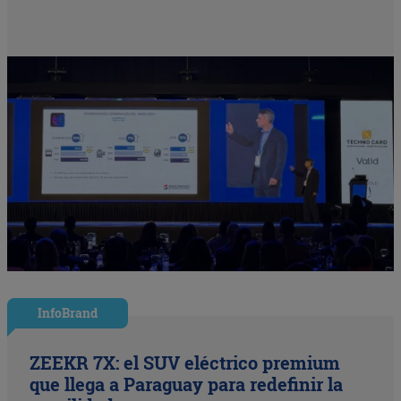
InfoBrand
ZEEKR 7X: el SUV eléctrico premium
que llega a Paraguay para redefinir la