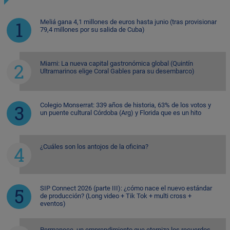
Meliá gana 4,1 millones de euros hasta junio (tras provisionar
79,4 millones por su salida de Cuba)
Miami: La nueva capital gastronómica global (Quintín
Ultramarinos elige Coral Gables para su desembarco)
Colegio Monserrat: 339 años de historia, 63% de los votos y
un puente cultural Córdoba (Arg) y Florida que es un hito
¿Cuáles son los antojos de la oficina?
SIP Connect 2026 (parte III): ¿cómo nace el nuevo estándar
de producción? (Long video + Tik Tok + multi cross +
eventos)
Permanece, un emprendimiento que eterniza los recuerdos