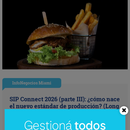
InfoNegocios Miami
SIP Connect 2026 (parte III): ¿cómo nace
el nuevo estándar de producción? (Long
video + Tik Tok + multi cross + eventos)