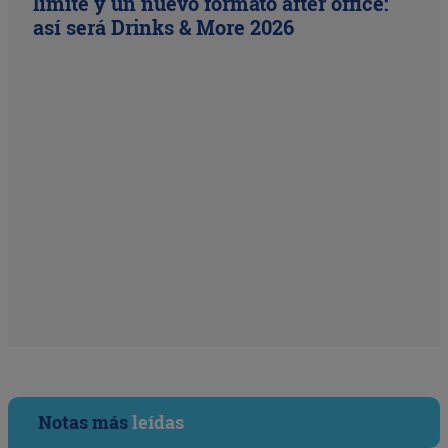
límite y un nuevo formato after office:
así será Drinks & More 2026
Notas más
leídas