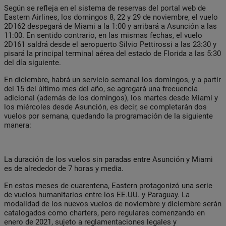
Según se refleja en el sistema de reservas del portal web de
Eastern Airlines, los domingos 8, 22 y 29 de noviembre, el vuelo
2D162 despegará de Miami a la 1:00 y arribará a Asunción a las
11:00. En sentido contrario, en las mismas fechas, el vuelo
2D161 saldrá desde el aeropuerto Silvio Pettirossi a las 23:30 y
pisará la principal terminal aérea del estado de Florida a las 5:30
del día siguiente.
En diciembre, habrá un servicio semanal los domingos, y a partir
del 15 del último mes del año, se agregará una frecuencia
adicional (además de los domingos), los martes desde Miami y
los miércoles desde Asunción, es decir, se completarán dos
vuelos por semana, quedando la programación de la siguiente
manera:
La duración de los vuelos sin paradas entre Asunción y Miami
es de alrededor de 7 horas y media.
En estos meses de cuarentena, Eastern protagonizó una serie
de vuelos humanitarios entre los EE.UU. y Paraguay. La
modalidad de los nuevos vuelos de noviembre y diciembre serán
catalogados como charters, pero regulares comenzando en
enero de 2021, sujeto a reglamentaciones legales y