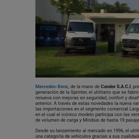
Mercedes-Benz
, de la mano de
Condor S.A.C.I
, pr
generación de la Sprinter, el utilitario que se fab
renueva con mejoras en seguridad, confort y dise
anterior. A través de estas novedades la nueva va
las importaciones en el segmento comercial Larg
en el cual el icónico modelo participa con las ve
de volumen de carga y Minibús de hasta 19 pasaje
Desde su lanzamiento al mercado en 1996, el utili
una categoría de vehículos gracias a sus cualida