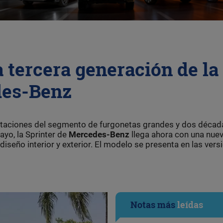
 tercera generación de la
des-Benz
rtaciones del segmento de furgonetas grandes y dos décad
yo, la Sprinter de
Mercedes-Benz
llega ahora con una nue
seño interior y exterior. El modelo se presenta en las vers
Notas más
leídas