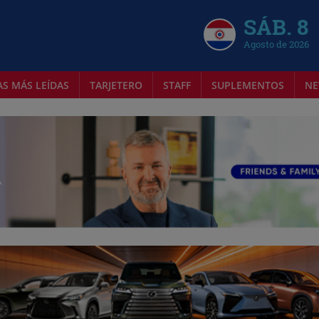
SÁB. 8
Agosto de 2026
AS MÁS LEÍDAS
TARJETERO
STAFF
SUPLEMENTOS
NE