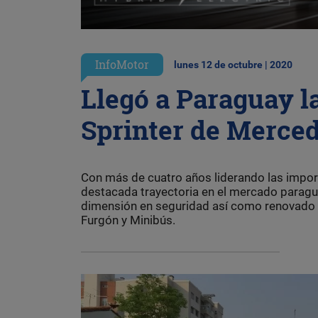
InfoMotor
lunes 12 de octubre | 2020
Llegó a Paraguay la
Sprinter de Merce
Con más de cuatro años liderando las impo
destacada trayectoria en el mercado paragua
dimensión en seguridad así como renovado di
Furgón y Minibús.