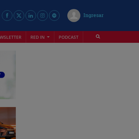
Ingresar
WSLETTER
RED IN
PODCAST