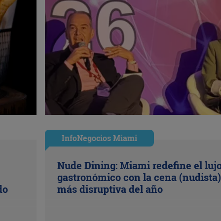
InfoNegocios Miami
Nude Dining: Miami redefine el luj
gastronómico con la cena (nudista)
do
más disruptiva del año