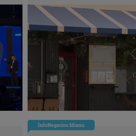
InfoNegocios Miami