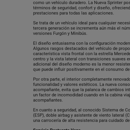
como un vehículo duradero. La Nueva Sprinter p
términos de seguridad, confort y diseño, ofrecien
prestaciones para todas las aplicaciones.
Se trata de un vehículo ideal para cualquier neces
tercera generación se incrementa aún más el núme
versiones Furgón y Minibús.
El diseño entusiasma con la configuración moderna
Algunos rasgos destacados del vehículo de prop
característica vista frontal con la estrella Merce
centro y la vista lateral con transiciones suaves e
adicional del diseño moderno es la menor resiste
que puede influir positivamente en el consumo de
Por otra parte, el interior completamente renovado
funcionalidad y valores estéticos. La nueva conso
acompañante, evita que la palanca de cambios int
un factor de incomodidad cuando en la cabina vi
acompañantes.
En cuanto a seguridad, al conocido Sistema de Co
(ESP), doble airbag y asistente de viento lateral (
una carrocería de alta resistencia para cuidado de