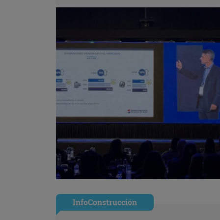
InfoConstrucción