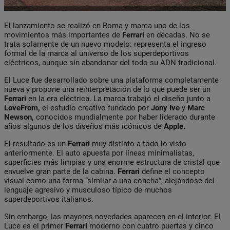
El lanzamiento se realizó en Roma y marca uno de los
movimientos más importantes de
Ferrari
en décadas. No se
trata solamente de un nuevo modelo: representa el ingreso
formal de la marca al universo de los superdeportivos
eléctricos, aunque sin abandonar del todo su ADN tradicional.
El Luce fue desarrollado sobre una plataforma completamente
nueva y propone una reinterpretación de lo que puede ser un
Ferrari
en la era eléctrica. La marca trabajó el diseño junto a
LoveFrom,
el estudio creativo fundado por
Jony Ive
y
Marc
Newson,
conocidos mundialmente por haber liderado durante
años algunos de los diseños más icónicos de
Apple.
El resultado es un
Ferrari
muy distinto a todo lo visto
anteriormente. El auto apuesta por líneas minimalistas,
superficies más limpias y una enorme estructura de cristal que
envuelve gran parte de la cabina.
Ferrari
define el concepto
visual como una forma “similar a una concha”, alejándose del
lenguaje agresivo y musculoso típico de muchos
superdeportivos italianos.
Sin embargo, las mayores novedades aparecen en el interior. El
Luce es el primer
Ferrari
moderno con cuatro puertas y cinco