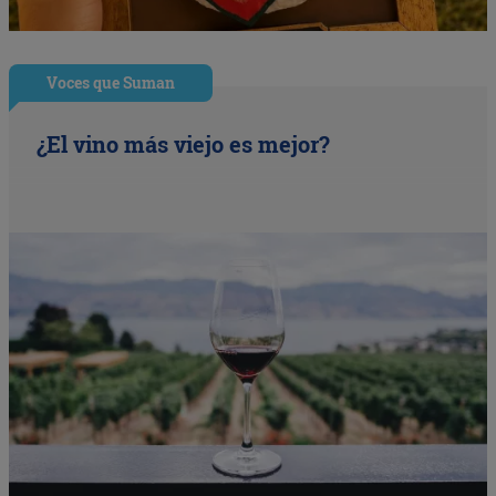
Voces que Suman
¿El vino más viejo es mejor?