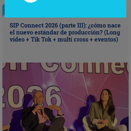
InfoNegocios Miami
SIP Connect 2026 (parte III): ¿cómo nace
el nuevo estándar de producción? (Long
video + Tik Tok + multi cross + eventos)