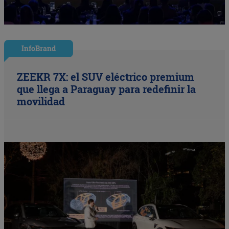
InfoBrand
ZEEKR 7X: el SUV eléctrico premium
que llega a Paraguay para redefinir la
movilidad