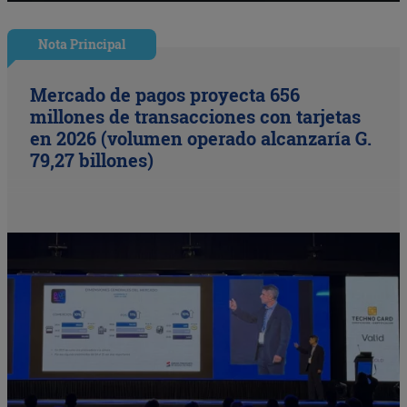
Nota Principal
Mercado de pagos proyecta 656
millones de transacciones con tarjetas
en 2026 (volumen operado alcanzaría G.
79,27 billones)