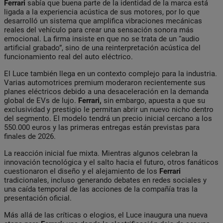
Ferrari
sabía que buena parte de la identidad de la marca está
ligada a la experiencia acústica de sus motores, por lo que
desarrolló un sistema que amplifica vibraciones mecánicas
reales del vehículo para crear una sensación sonora más
emocional. La firma insiste en que no se trata de un “audio
artificial grabado”, sino de una reinterpretación acústica del
funcionamiento real del auto eléctrico.
El Luce también llega en un contexto complejo para la industria.
Varias automotrices premium moderaron recientemente sus
planes eléctricos debido a una desaceleración en la demanda
global de EVs de lujo.
Ferrari,
sin embargo, apuesta a que su
exclusividad y prestigio le permitan abrir un nuevo nicho dentro
del segmento. El modelo tendrá un precio inicial cercano a los
550.000 euros y las primeras entregas están previstas para
finales de 2026.
La reacción inicial fue mixta. Mientras algunos celebran la
innovación tecnológica y el salto hacia el futuro, otros fanáticos
cuestionaron el diseño y el alejamiento de los
Ferrari
tradicionales, incluso generando debates en redes sociales y
una caída temporal de las acciones de la compañía tras la
presentación oficial.
Más allá de las críticas o elogios, el Luce inaugura una nueva