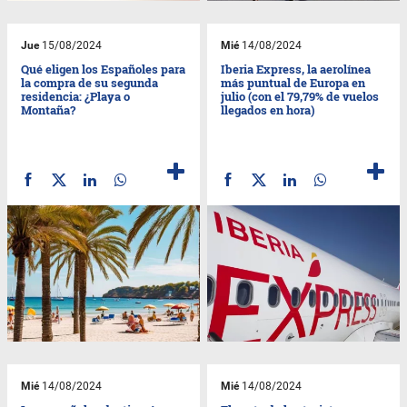
Jue
15/08/2024
Mié
14/08/2024
Qué eligen los Españoles para
Iberia Express, la aerolínea
la compra de su segunda
más puntual de Europa en
residencia: ¿Playa o
julio (con el 79,79% de vuelos
Montaña?
llegados en hora)
Mié
14/08/2024
Mié
14/08/2024