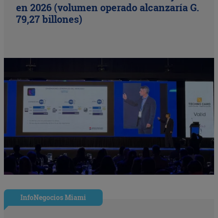
en 2026 (volumen operado alcanzaría G.
79,27 billones)
InfoNegocios Miami