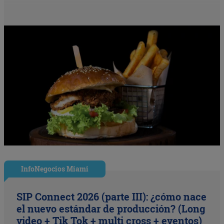
InfoNegocios Miami
SIP Connect 2026 (parte III): ¿cómo nace
el nuevo estándar de producción? (Long
video + Tik Tok + multi cross + eventos)