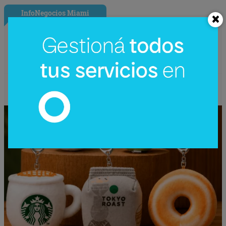
InfoNegocios Miami
Starbucks Japón y la cápsula
coleccionable que vale más que el café
(el producto se convierte en ecosistema)