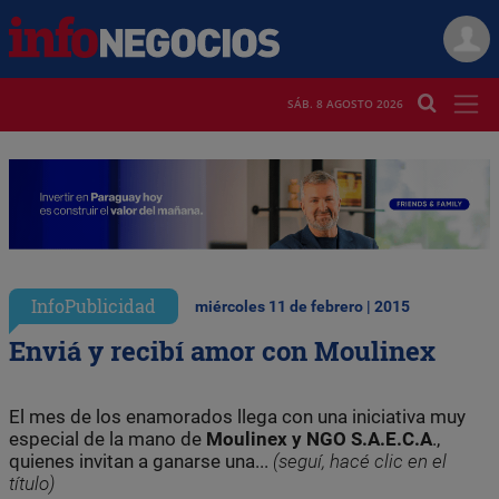
SÁB. 8 AGOSTO 2026
InfoPublicidad
miércoles 11 de febrero | 2015
Enviá y recibí amor con Moulinex
El mes de los enamorados llega con una iniciativa muy
especial de la mano de
Moulinex y NGO S.A.E.C.A
.,
quienes invitan a ganarse una...
(seguí, hacé clic en el
título)