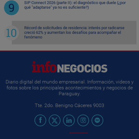
SIP Connect 2026 (parte II): el diagnóstico que duele (¿por
qué "adaptarse" ya no es suficiente?)
Récord de solicitudes de residencia: interés por radicarse
creció 62% y aumentan los desafíos para acompañar el
fenómeno
Diario digital del mundo empresarial. Información, videos y
fotos sobre los principales acontecimientos y negocios de
Paraguay.
Tte. 2do. Benigno Cáceres 9003