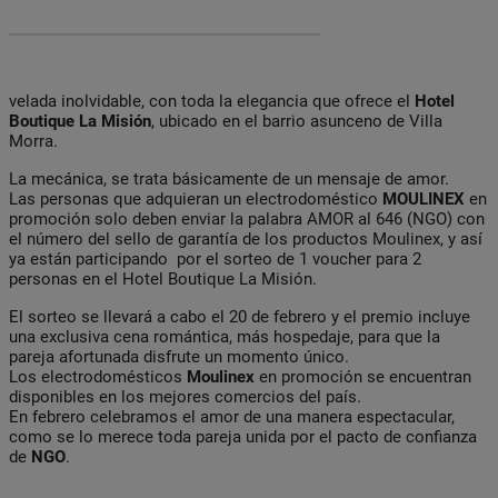
velada inolvidable, con toda la elegancia que ofrece el
Hotel
Boutique La Misión
, ubicado en el barrio asunceno de Villa
Morra.
La mecánica, se trata básicamente de un mensaje de amor.
Las personas que adquieran un electrodoméstico
MOULINEX
en
promoción solo deben enviar la palabra AMOR al 646 (NGO) con
el número del sello de garantía de los productos Moulinex, y así
ya están participando por el sorteo de 1 voucher para 2
personas en el Hotel Boutique La Misión.
El sorteo se llevará a cabo el 20 de febrero y el premio incluye
una exclusiva cena romántica, más hospedaje, para que la
pareja afortunada disfrute un momento único.
Los electrodomésticos
Moulinex
en promoción se encuentran
disponibles en los mejores comercios del país.
En febrero celebramos el amor de una manera espectacular,
como se lo merece toda pareja unida por el pacto de confianza
de
NGO
.