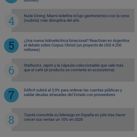
billones)
Nude Dining: Miami redefine el lujo gastronómico con la cena
(nudista) más disruptiva del año
¿Una nueva hidroeléctrica binacional? Reactivan en Argentina
el debate sobre Corpus Christi (un proyecto de US$ 4.200
millones)
Starbucks Japón y la cápsula coleccionable que vale más
que el café (el producto se convierte en ecosistema)
Déficit subirá al 3,9% para ordenar las cuentas públicas y
saldar deudas atrasadas del Estado con proveedores
Toyota consolida su liderazgo en España en julio tras hacer
crecer sus ventas un 10% en 2026