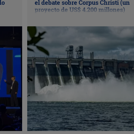
do
el debate sobre Corpus Christi (un
proyecto de US$ 4.200 millones)