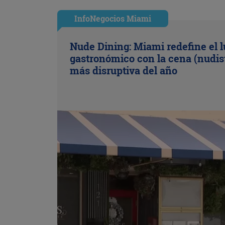
InfoNegocios Miami
Nude Dining: Miami redefine el l
gastronómico con la cena (nudis
más disruptiva del año