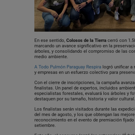
En ese sentido,
Colosos de la Tierra
cerró con 1.5
marcando un avance significativo en la preservac
árboles, y consolidando el compromiso de las co
medio ambiente.
A Todo Pulmón Paraguay Respira
logró unificar a
y empresas en un esfuerzo colectivo para preserva
Con el cierre de inscripciones, la campaña avanza
finalistas. Un panel de expertos, incluidos ambie
especialistas forestales, evaluará los árboles y fo
destaquen por su tamaño, historia y valor cultural
Los finalistas serán visitados durante las expedi
del mes de agosto, y los que obtengan las mejore
reconocimiento en el evento de premiación fijado
setiembre.