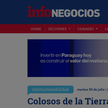
HOME
SECCIONES
CIUDADES
L
InfoSustentabilidad
martes 30 de julio |
Colosos de la Tierr