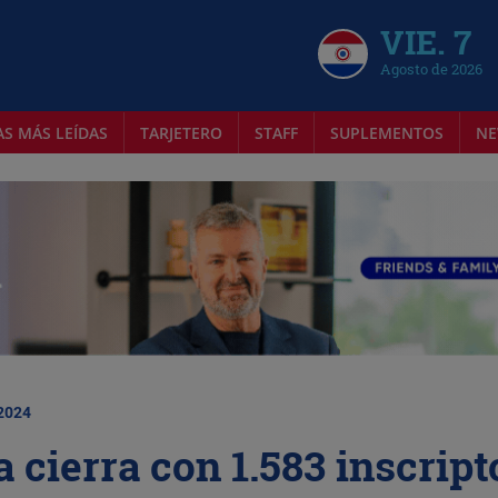
VIE. 7
Agosto de 2026
AS MÁS LEÍDAS
TARJETERO
STAFF
SUPLEMENTOS
NE
 2024
a cierra con 1.583 inscript