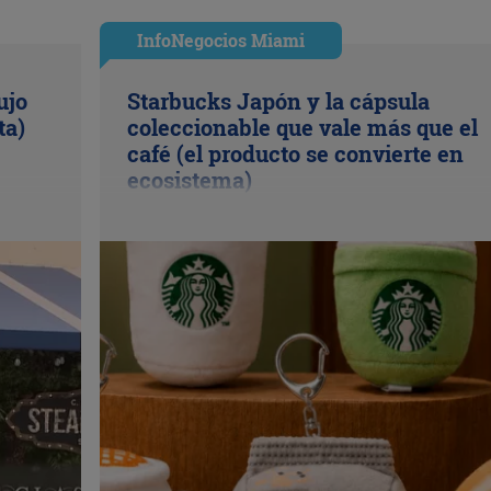
InfoNegocios Miami
ujo
Starbucks Japón y la cápsula
ta)
coleccionable que vale más que el
café (el producto se convierte en
ecosistema)