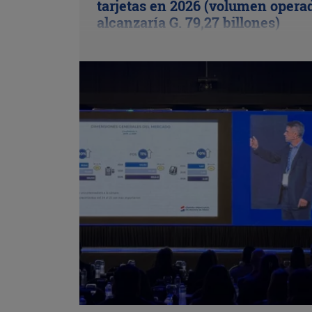
tarjetas en 2026 (volumen opera
alcanzaría G. 79,27 billones)