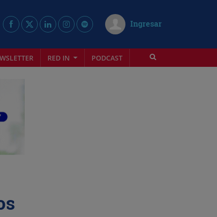
Ingresar
WSLETTER
RED IN
PODCAST
os