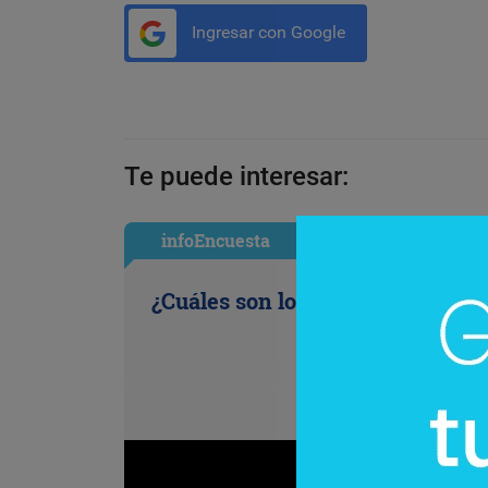
Ingresar con Google
Te puede interesar:
infoEncuesta
¿Cuáles son los antojos de la ofi