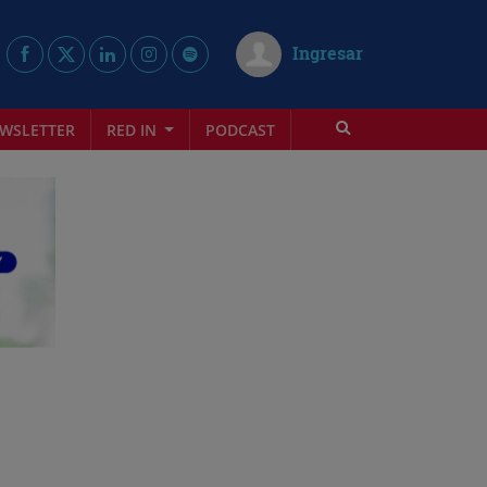
Ingresar
WSLETTER
RED IN
PODCAST