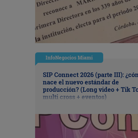
InfoNegocios Miami
SIP Connect 2026 (parte III): ¿c
nace el nuevo estándar de
producción? (Long video + Tik T
multi cross + eventos)