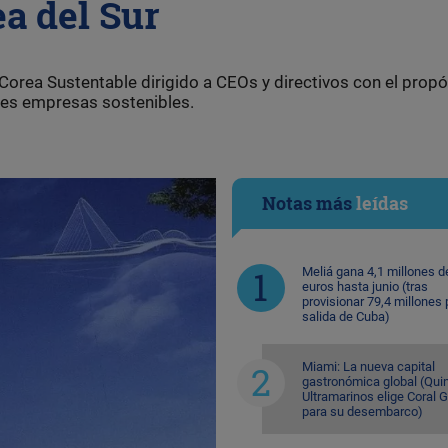
ea del Sur
orea Sustentable dirigido a CEOs y directivos con el propó
tes empresas sostenibles.
Notas más
leídas
Meliá gana 4,1 millones d
euros hasta junio (tras
provisionar 79,4 millones 
salida de Cuba)
Miami: La nueva capital
gastronómica global (Quin
Ultramarinos elige Coral 
para su desembarco)