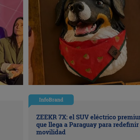
InfoBrand
ZEEKR 7X: el SUV eléctrico premi
que llega a Paraguay para redefinir 
movilidad