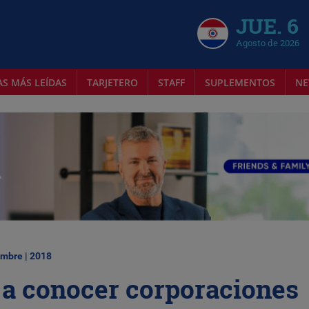
JUE. 6
Agosto de 2026
AS MÁS LEÍDAS
TARJETERO
STAFF
SUPLEMENTOS
NE
embre | 2018
a a conocer corporaciones