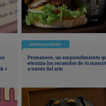
InfoEmprendedor
ómo
Permanece, un emprendimiento q
eterniza los recuerdos de tu masco
ok +
a través del arte