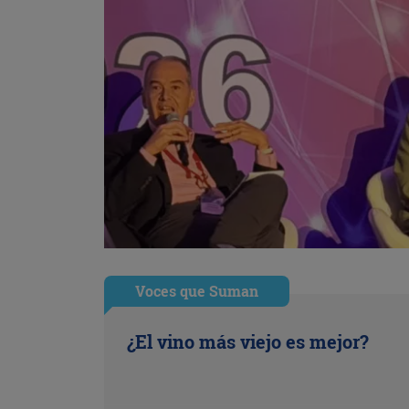
Voces que Suman
¿El vino más viejo es mejor?