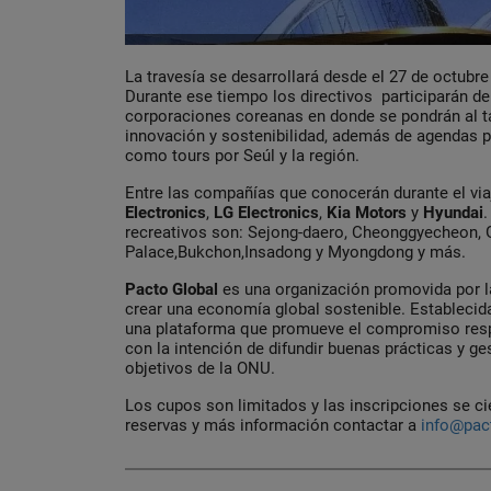
La travesía se desarrollará desde el 27 de octubre
Durante ese tiempo los directivos participarán de
corporaciones coreanas en donde se pondrán al ta
innovación y sostenibilidad, además de agendas p
como tours por Seúl y la región.
Entre las compañías que conocerán durante el vi
Electronics
,
LG
Electronics
,
Kia Motors
y
Hyundai
.
recreativos son: Sejong-daero, Cheonggyecheon
Palace,Bukchon,Insadong y Myongdong y más.
Pacto Global
es una organización promovida por 
crear una economía global sostenible. Establecid
una plataforma que promueve el compromiso res
con la intención de difundir buenas prácticas y g
objetivos de la ONU.
Los cupos son limitados y las inscripciones se ci
reservas y más información contactar a
info@pact