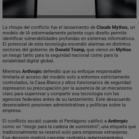
La chispa del conflicto fue el lanzamiento de
Claude Mythos,
un
modelo de IA extremadamente potente cuyo diseño permite
identificar vulnerabilidades profundas en sistemas informáticos.
El potencial de esta tecnología encendió alarmas en distintos
sectores del gobierno de
Donald Trump,
que vieron en
Mythos
un riesgo tanto para la seguridad nacional como para la
estabilidad digital global.
Mientras
Anthropic
defendió que su enfoque responsable
limitaría el acceso del modelo solo a entornos estrictamente
controlados, la Casa Blanca y altos funcionarios de seguridad
expresaron su preocupación por la ausencia de un mecanismo
claro para supervisar y compartir esa tecnología con las
agencias federales antes de su lanzamiento. Este desacuerdo
desencadenó presiones administrativas y políticas sobre la
empresa.
El conflicto escaló cuando el Pentágono calificó a
Anthropic
como un “riesgo para la cadena de suministro”, una etiqueta que
tradicionalmente se reservó solo para empresas extranjeras.
Esa decisión implicó cancelar contratos gubernamentales