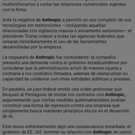
multimillonarios y cortar las relaciones comerciales vigentes
con la firma.
Ante la negativa de
Anthropic
a permitir un uso completo de sus
tecnologías sin restricciones —incluyendo aquellas
relacionadas con vigilancia masiva o armamento autónomo— el
presidente Trump ordenó a todas las agencias federales que
cesaran inmediatamente el uso de las herramientas
desarrolladas por la empresa.
La respuesta de
Anthropic
fue contundente: la compañía
presentó una demanda contra el gobierno estadounidense por
considerar que la administración actuó de manera injusta y
contraria a los contratos firmados, además de obstaculizar su
capacidad de colaborar con otras entidades públicas y privadas.
En paralelo, un juez federal emitió una orden preliminar que
bloqueó al Pentágono de limitar los contratos con
Anthropic,
argumentando que ciertas medidas gubernamentales podrían
constituir una forma de represión contra una empresa que
simplemente busca mantener principios éticos en el desarrollo
de IA.
Este tenso enfrentamiento dejó una consecuencia inmediata: el
gobierno de EE. UU. terminó su relación con
Anthropic
en varios