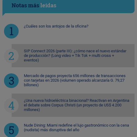
Notas más
leídas
¿Cuáles son los antojos de la oficina?
SIP Connect 2026 (parte III): ¿cómo nace el nuevo estándar
de producción? (Long video + Tik Tok + multi cross +
eventos)
Mercado de pagos proyecta 656 millones de transacciones
con tarjetas en 2026 (volumen operado alcanzaría G. 79,27
billones)
¿Una nueva hidroeléctrica binacional? Reactivan en Argentina
el debate sobre Corpus Christi (un proyecto de US$ 4.200
millones)
Nude Dining: Miami redefine el lujo gastronómico con la cena
(nudista) más disruptiva del año