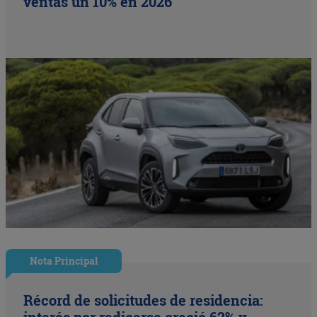
ventas un 10% en 2026
Nota Principal
Récord de solicitudes de residencia:
interés por radicarse creció 62% y