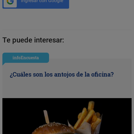
Ingresar con Google
Te puede interesar:
infoEncuesta
¿Cuáles son los antojos de la oficina?