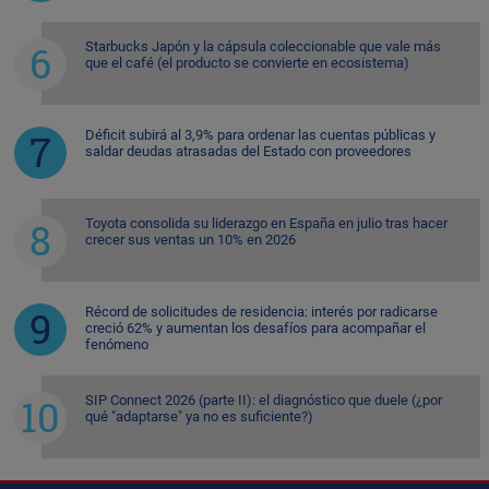
Starbucks Japón y la cápsula coleccionable que vale más
que el café (el producto se convierte en ecosistema)
Déficit subirá al 3,9% para ordenar las cuentas públicas y
saldar deudas atrasadas del Estado con proveedores
Toyota consolida su liderazgo en España en julio tras hacer
crecer sus ventas un 10% en 2026
Récord de solicitudes de residencia: interés por radicarse
creció 62% y aumentan los desafíos para acompañar el
fenómeno
SIP Connect 2026 (parte II): el diagnóstico que duele (¿por
qué "adaptarse" ya no es suficiente?)