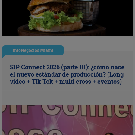
InfoNegocios Miami
SIP Connect 2026 (parte III): ¿cómo nace
el nuevo estándar de producción? (Long
video + Tik Tok + multi cross + eventos)