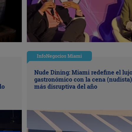
InfoNegocios Miami
Nude Dining: Miami redefine el luj
gastronómico con la cena (nudista)
do
más disruptiva del año