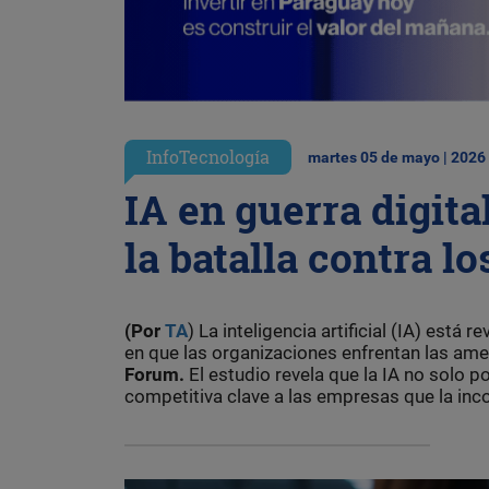
InfoTecnología
martes 05 de mayo | 2026
IA en guerra digit
la batalla contra l
(Por
TA
) La inteligencia artificial (IA) est
en que las organizaciones enfrentan las ame
Forum.
El estudio revela que la IA no solo p
competitiva clave a las empresas que la inco