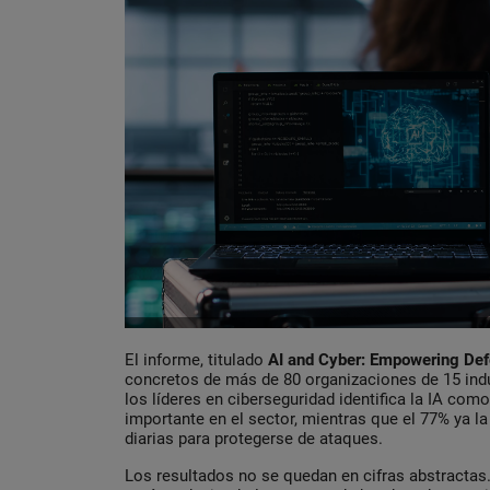
El informe, titulado
AI and Cyber: Empowering De
concretos de más de 80 organizaciones de 15 ind
los líderes en ciberseguridad identifica la IA com
importante en el sector, mientras que el 77% ya la
diarias para protegerse de ataques.
Los resultados no se quedan en cifras abstracta