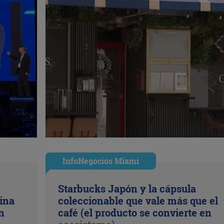
InfoNegocios Miami
Starbucks Japón y la cápsula
ina
coleccionable que vale más que el
n
café (el producto se convierte en