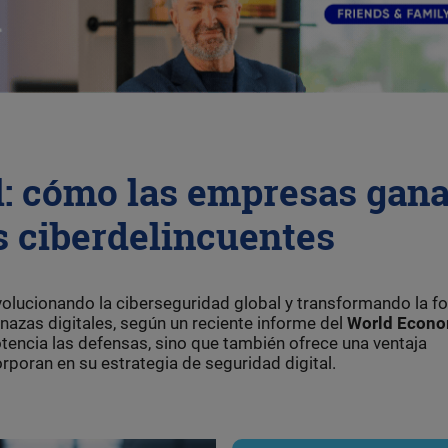
al: cómo las empresas gan
os ciberdelincuentes
á revolucionando la ciberseguridad global y transformando la 
nazas digitales, según un reciente informe del
World Econo
otencia las defensas, sino que también ofrece una ventaja
rporan en su estrategia de seguridad digital.