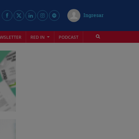
Ingresar
WSLETTER
RED IN
PODCAST