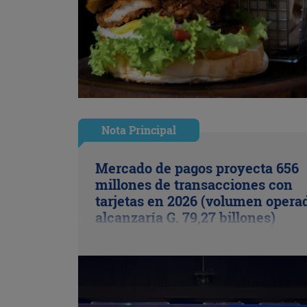
Nota Principal
Mercado de pagos proyecta 656
millones de transacciones con
tarjetas en 2026 (volumen opera
alcanzaría G. 79,27 billones)