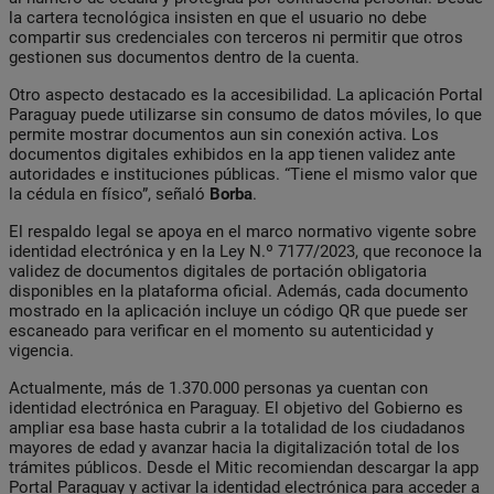
la cartera tecnológica insisten en que el usuario no debe
compartir sus credenciales con terceros ni permitir que otros
gestionen sus documentos dentro de la cuenta.
Otro aspecto destacado es la accesibilidad. La aplicación Portal
Paraguay puede utilizarse sin consumo de datos móviles, lo que
permite mostrar documentos aun sin conexión activa. Los
documentos digitales exhibidos en la app tienen validez ante
autoridades e instituciones públicas. “Tiene el mismo valor que
la cédula en físico”, señaló
Borba
.
El respaldo legal se apoya en el marco normativo vigente sobre
identidad electrónica y en la Ley N.º 7177/2023, que reconoce la
validez de documentos digitales de portación obligatoria
disponibles en la plataforma oficial. Además, cada documento
mostrado en la aplicación incluye un código QR que puede ser
escaneado para verificar en el momento su autenticidad y
vigencia.
Actualmente, más de 1.370.000 personas ya cuentan con
identidad electrónica en Paraguay. El objetivo del Gobierno es
ampliar esa base hasta cubrir a la totalidad de los ciudadanos
mayores de edad y avanzar hacia la digitalización total de los
trámites públicos. Desde el Mitic recomiendan descargar la app
Portal Paraguay y activar la identidad electrónica para acceder a