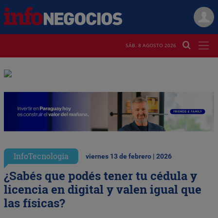
SÁB. 8 AGOSTO 2026
InfoTecnología
viernes 13 de febrero | 2026
¿Sabés que podés tener tu cédula y
licencia en digital y valen igual que
las físicas?