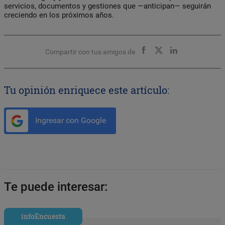
servicios, documentos y gestiones que —anticipan— seguirán
creciendo en los próximos años.
Compartir con tus amigos de
Tu opinión enriquece este artículo:
Ingresar con Google
Te puede interesar:
infoEncuesta