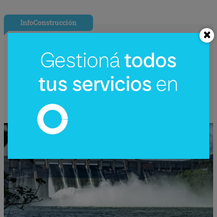
InfoConstrucción
¿Una nueva hidroeléctrica binacional?
Reactivan en Argentina el debate sobre
Corpus Christi (un proyecto de US$
4.200 millones)