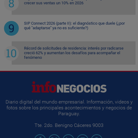
crecer sus ventas un 10% en 2026
SIP Connect 2026 (parte II): el diagnóstico que duele (¿por
qué "adaptarse" ya no es suficiente?)
Récord de solicitudes de residencia: interés por radicarse
creció 62% y aumentan los desafíos para acompañar el
fenómeno
Diario digital del mundo empresarial. Información, videos y
fotos sobre los principales acontecimientos y negocios de
Paraguay.
Tte. 2do. Benigno Cáceres 9003