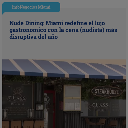
InfoNegocios Miami
Nude Dining: Miami redefine el lujo
gastronómico con la cena (nudista) más
disruptiva del año