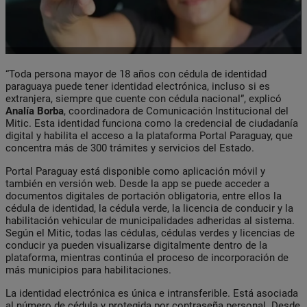
“Toda persona mayor de 18 años con cédula de identidad
paraguaya puede tener identidad electrónica, incluso si es
extranjera, siempre que cuente con cédula nacional”, explicó
Analía Borba
, coordinadora de Comunicación Institucional del
Mitic. Esta identidad funciona como la credencial de ciudadanía
digital y habilita el acceso a la plataforma Portal Paraguay, que
concentra más de 300 trámites y servicios del Estado.
Portal Paraguay está disponible como aplicación móvil y
también en versión web. Desde la app se puede acceder a
documentos digitales de portación obligatoria, entre ellos la
cédula de identidad, la cédula verde, la licencia de conducir y la
habilitación vehicular de municipalidades adheridas al sistema.
Según el Mitic, todas las cédulas, cédulas verdes y licencias de
conducir ya pueden visualizarse digitalmente dentro de la
plataforma, mientras continúa el proceso de incorporación de
más municipios para habilitaciones.
La identidad electrónica es única e intransferible. Está asociada
al número de cédula y protegida por contraseña personal. Desde