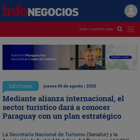
DOM. 9 AGOSTO 2026
InfoViajes
jueves 06 de agosto | 2020
Mediante alianza internacional, el
sector turístico dará a conocer
Paraguay con un plan estratégico
La
Secretaría Nacional de Turismo
(Senatur) y la