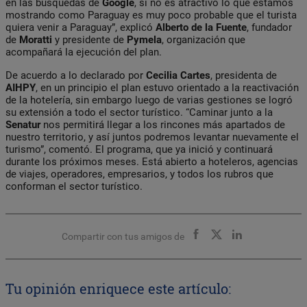
en las búsquedas de
Google
, si no es atractivo lo que estamos
mostrando como Paraguay es muy poco probable que el turista
quiera venir a Paraguay”, explicó
Alberto de la Fuente
, fundador
de
Moratti
y presidente de
Pymela
, organización que
acompañará la ejecución del plan.
De acuerdo a lo declarado por
Cecilia Cartes
, presidenta de
AIHPY
, en un principio el plan estuvo orientado a la reactivación
de la hotelería, sin embargo luego de varias gestiones se logró
su extensión a todo el sector turístico. “Caminar junto a la
Senatur
nos permitirá llegar a los rincones más apartados de
nuestro territorio, y así juntos podremos levantar nuevamente el
turismo”, comentó. El programa, que ya inició y continuará
durante los próximos meses. Está abierto a hoteleros, agencias
de viajes, operadores, empresarios, y todos los rubros que
conforman el sector turístico.
Compartir con tus amigos de
Tu opinión enriquece este artículo: