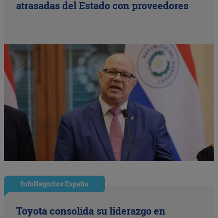
atrasadas del Estado con proveedores
InfoNegocios España
Toyota consolida su liderazgo en