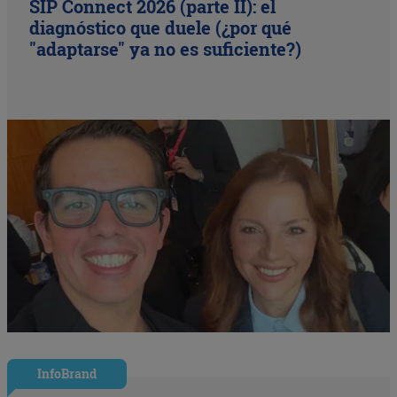
SIP Connect 2026 (parte II): el
diagnóstico que duele (¿por qué
"adaptarse" ya no es suficiente?)
InfoBrand