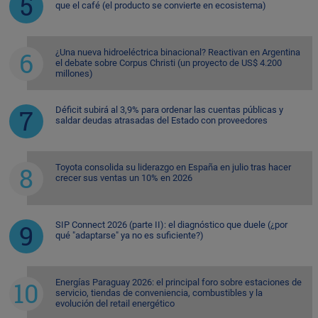
que el café (el producto se convierte en ecosistema)
¿Una nueva hidroeléctrica binacional? Reactivan en Argentina
el debate sobre Corpus Christi (un proyecto de US$ 4.200
millones)
Déficit subirá al 3,9% para ordenar las cuentas públicas y
saldar deudas atrasadas del Estado con proveedores
Toyota consolida su liderazgo en España en julio tras hacer
crecer sus ventas un 10% en 2026
SIP Connect 2026 (parte II): el diagnóstico que duele (¿por
qué "adaptarse" ya no es suficiente?)
Energías Paraguay 2026: el principal foro sobre estaciones de
servicio, tiendas de conveniencia, combustibles y la
evolución del retail energético