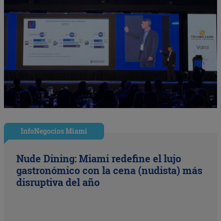
InfoNegocios Miami
Nude Dining: Miami redefine el lujo
gastronómico con la cena (nudista) más
disruptiva del año