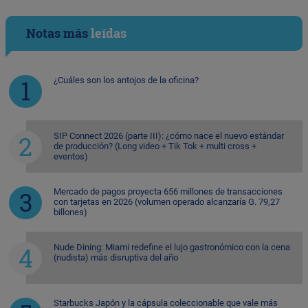
Notas más
leídas
¿Cuáles son los antojos de la oficina?
SIP Connect 2026 (parte III): ¿cómo nace el nuevo estándar
de producción? (Long video + Tik Tok + multi cross +
eventos)
Mercado de pagos proyecta 656 millones de transacciones
con tarjetas en 2026 (volumen operado alcanzaría G. 79,27
billones)
Nude Dining: Miami redefine el lujo gastronómico con la cena
(nudista) más disruptiva del año
Starbucks Japón y la cápsula coleccionable que vale más