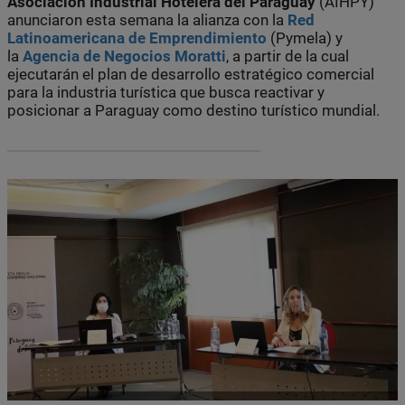
Asociación Industrial Hotelera del Paraguay
(AIHPY)
anunciaron esta semana la alianza con la
Red
Latinoamericana de Emprendimiento
(Pymela) y
la
Agencia de Negocios Moratti
, a partir de la cual
ejecutarán el plan de desarrollo estratégico comercial
para la industria turística que busca reactivar y
posicionar a Paraguay como destino turístico mundial.