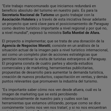
“Este trabajo mancomunado que iniciamos redundará en
beneficio absoluto del turismo en nuestro país. Es para la
Secretaría Nacional de Turismo
un gusto trabajar con la
Asociación Hotelera
y a través de esta iniciativa llevar adelante
un proyecto que será clave para el posicionamiento de Paraguay
como destino turístico importante a nivel regional y por qué no,
a nivel mundial”, expresó la ministra
Sofía Montiel de Afara.
El proyecto a implementar, que se trata de una donación de la
Agencia de Negocios Moratti
, consiste en un análisis de la
situación actual de la imagen país a nivel turístico internacional,
así como un completo plan de acciones estratégicas que
permitan incentivar la visita de turistas extranjeros al Paraguay.
El programa consta de cuatro partes y aborda estudios
comerciales y de marketing, herramientas publicitarias,
propuestas de desarrollo para aumentar la demanda turística,
creación de nuevos productos, capacitación en ventas, y demás
puntos relevantes que promueven la industria del turismo.
“Es importante saber cómo nos ven desde afuera, cuál es la
imagen de marketing que se está percibiendo
internacionalmente de nuestro país y cuáles son las
herramientas que estamos utilizando, porque como se dice
comúnmente ‘como nos ven nos tratan’, y si no nos encuentran