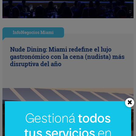
InfoNegocios Miami
Nude Dining: Miami redefine el lujo
gastronómico con la cena (nudista) más
disruptiva del año