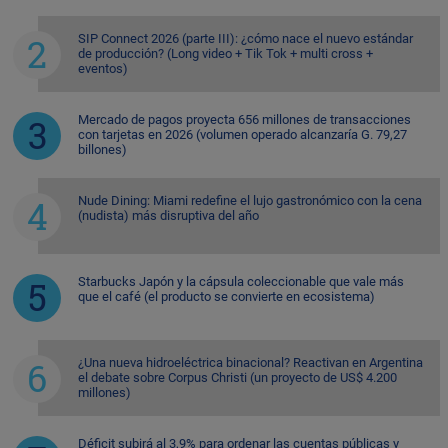
SIP Connect 2026 (parte III): ¿cómo nace el nuevo estándar
de producción? (Long video + Tik Tok + multi cross +
eventos)
Mercado de pagos proyecta 656 millones de transacciones
con tarjetas en 2026 (volumen operado alcanzaría G. 79,27
billones)
Nude Dining: Miami redefine el lujo gastronómico con la cena
(nudista) más disruptiva del año
Starbucks Japón y la cápsula coleccionable que vale más
que el café (el producto se convierte en ecosistema)
¿Una nueva hidroeléctrica binacional? Reactivan en Argentina
el debate sobre Corpus Christi (un proyecto de US$ 4.200
millones)
Déficit subirá al 3,9% para ordenar las cuentas públicas y