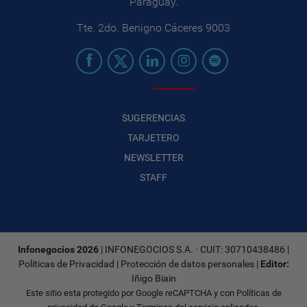
Paraguay.
Tte. 2do. Benigno Cáceres 9003
SUGERENCIAS
TARJETERO
NEWSLETTER
STAFF
Infonegocios 2026
| INFONEGOCIOS S.A. · CUIT: 30710438486 |
Políticas de Privacidad
|
Protección de datos personales
|
Editor:
Iñigo Biain
Este sitio esta protegido por Google reCAPTCHA y con
Políticas de