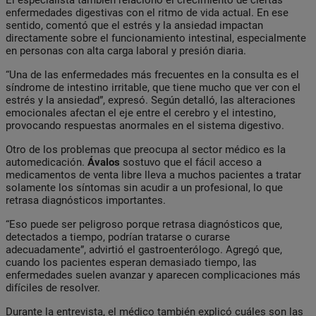
enfermedades digestivas con el ritmo de vida actual. En ese
sentido, comentó que el estrés y la ansiedad impactan
directamente sobre el funcionamiento intestinal, especialmente
en personas con alta carga laboral y presión diaria.
“Una de las enfermedades más frecuentes en la consulta es el
síndrome de intestino irritable, que tiene mucho que ver con el
estrés y la ansiedad”, expresó. Según detalló, las alteraciones
emocionales afectan el eje entre el cerebro y el intestino,
provocando respuestas anormales en el sistema digestivo.
Otro de los problemas que preocupa al sector médico es la
automedicación.
Ávalos
sostuvo que el fácil acceso a
medicamentos de venta libre lleva a muchos pacientes a tratar
solamente los síntomas sin acudir a un profesional, lo que
retrasa diagnósticos importantes.
“Eso puede ser peligroso porque retrasa diagnósticos que,
detectados a tiempo, podrían tratarse o curarse
adecuadamente”, advirtió el gastroenterólogo. Agregó que,
cuando los pacientes esperan demasiado tiempo, las
enfermedades suelen avanzar y aparecen complicaciones más
difíciles de resolver.
Durante la entrevista, el médico también explicó cuáles son las