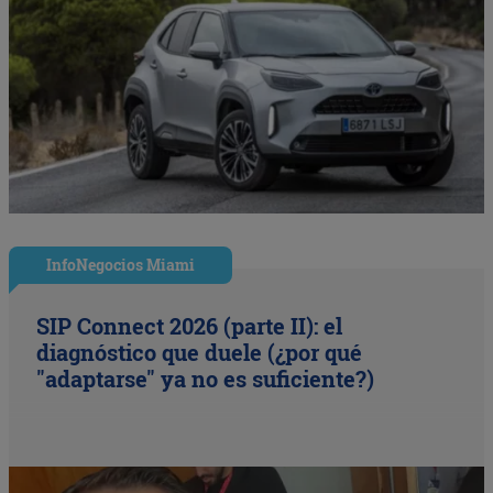
InfoNegocios Miami
SIP Connect 2026 (parte II): el
diagnóstico que duele (¿por qué
"adaptarse" ya no es suficiente?)