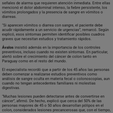
señales de alarma que requieren atención inmediata. Entre ellas
mencionó el dolor abdominal intenso, la fiebre persistente, los
vómitos prolongados y la presencia de sangre en vómitos o
diarreas.
“Si aparecen vómitos o diarrea con sangre, el paciente debe
acudir rápidamente a un servicio de urgencias”, remarcó. Según
explicó, esos síntomas permiten identificar posibles cuadros
graves que necesitan estudios y tratamiento rápidos.
Ávalos
insistió además en la importancia de los controles
preventivos, incluso cuando no existen síntomas. En particular,
alertó sobre el crecimiento del cáncer de colon tanto en
Paraguay como en el resto del mundo.
El especialista recordó que a partir de los 45 años las personas
deben comenzar a realizarse estudios preventivos como
análisis de sangre oculta en materia fecal o colonoscopías, aun
cuando no tengan antecedentes familiares ni molestias
digestivas.
“Muchas lesiones pueden detectarse antes de convertirse en
cáncer”, afirmó. De hecho, explicó que cerca del 50% de las
personas mayores de 45 o 50 años desarrollan pólipos en el
colon, considerados lesiones precancerosas que, con el tiempo,