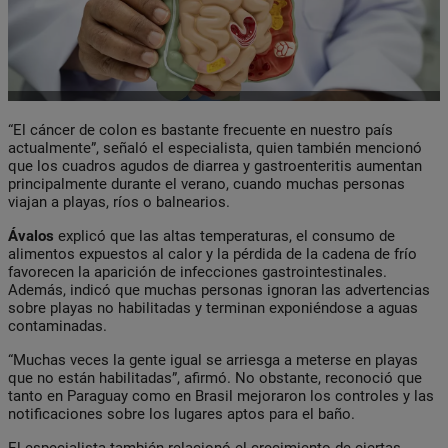
“El cáncer de colon es bastante frecuente en nuestro país
actualmente”, señaló el especialista, quien también mencionó
que los cuadros agudos de diarrea y gastroenteritis aumentan
principalmente durante el verano, cuando muchas personas
viajan a playas, ríos o balnearios.
Ávalos
explicó que las altas temperaturas, el consumo de
alimentos expuestos al calor y la pérdida de la cadena de frío
favorecen la aparición de infecciones gastrointestinales.
Además, indicó que muchas personas ignoran las advertencias
sobre playas no habilitadas y terminan exponiéndose a aguas
contaminadas.
“Muchas veces la gente igual se arriesga a meterse en playas
que no están habilitadas”, afirmó. No obstante, reconoció que
tanto en Paraguay como en Brasil mejoraron los controles y las
notificaciones sobre los lugares aptos para el baño.
El especialista también relacionó el crecimiento de ciertas