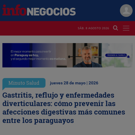
SÁB. 8 AGOSTO 2026
Minuto Salud
jueves 28 de mayo | 2026
Gastritis, reflujo y enfermedades
diverticulares: cómo prevenir las
afecciones digestivas más comunes
entre los paraguayos