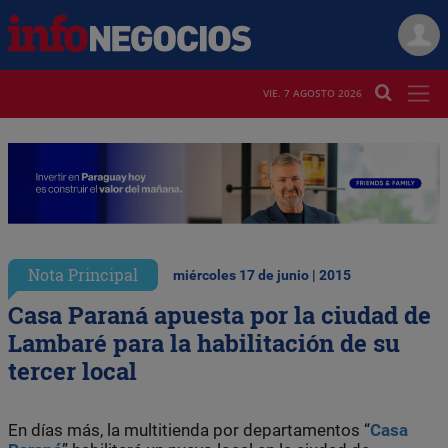
VIE. 7 AGOSTO 2026
Nota Principal
miércoles 17 de junio | 2015
Casa Paraná apuesta por la ciudad de
Lambaré para la habilitación de su
tercer local
En días más, la multitienda por departamentos “
Casa