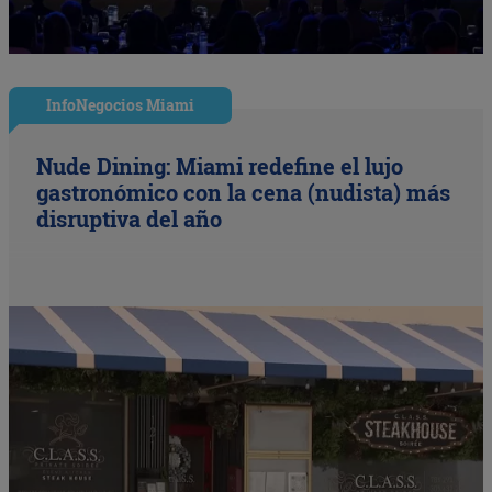
InfoNegocios Miami
Nude Dining: Miami redefine el lujo
gastronómico con la cena (nudista) más
disruptiva del año