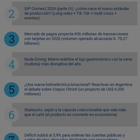
SIP Connect 2026 (parte III): ¿cómo nace el nuevo estándar
de producción? (Long video + Tik Tok + multi cross +
eventos)
Mercado de pagos proyecta 656 millones de transacciones
con tarjetas en 2026 (volumen operado alcanzaría G. 79,27
billones)
Nude Dining: Miami redefine el lujo gastronómico con la cena
(nudista) más disruptiva del año
¿Una nueva hidroeléctrica binacional? Reactivan en Argentina
el debate sobre Corpus Christi (un proyecto de US$ 4.200
millones)
Starbucks Japón y la cápsula coleccionable que vale más
que el café (el producto se convierte en ecosistema)
Déficit subirá al 3,9% para ordenar las cuentas públicas y
saldar deudas atrasadas del Estado con proveedores