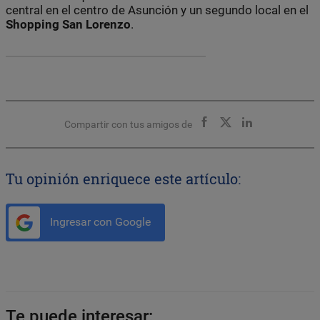
central en el centro de Asunción y un segundo local en el
Shopping San Lorenzo
.
Compartir con tus amigos de
Tu opinión enriquece este artículo:
Ingresar con Google
Te puede interesar: