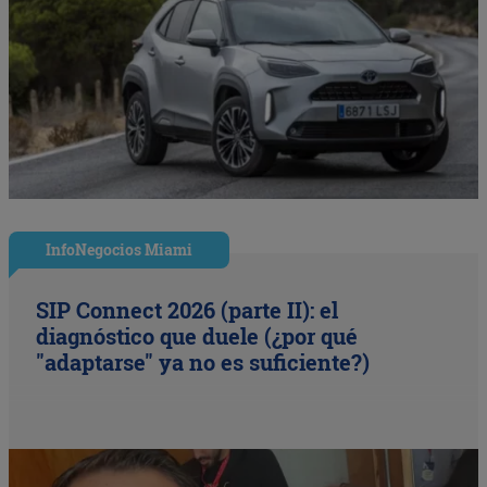
InfoNegocios Miami
SIP Connect 2026 (parte II): el
diagnóstico que duele (¿por qué
"adaptarse" ya no es suficiente?)