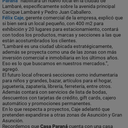
Paraná
” habilitará un nuevo local en la ciudad de
Lambaré, específicamente sobre la avenida principal
Cacique Lambaré y Pedro Juan Caballero.
Félix Caje
, gerente comercial de la empresa, explicó que
si bien será un local pequeño, con 400 m2 para
exhibición y 20 lugares para estacionamiento, contará
con todos los productos, marcas y secciones a las que
están acostumbrados los clientes.
“Lambaré es una ciudad ubicada estratégicamente,
además se proyecta como una de las zonas con más
inversión comercial e inmobiliaria en los últimos años.
Eso es lo que buscamos en nuestros mercados.”,
agregó.
El futuro local ofrecerá secciones como indumentaria
para niños y grandes, bazar, artículos para el hogar,
juguetería, zapatería, librería, ferretería, entre otros.
Además contará con servicios de lista de bodas,
descuentos con tarjetas de crédito, gift cards, cajero
automático y promociones permanentes.
En lo que respecta a proyectos, Caje adelantó que
pretenden expandirse a otras zonas de Asunción y Gran
Asunción.
Recordemos que
Casa Paraná
cuenta con una casa