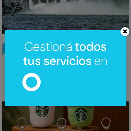
InfoNegocios Miami
Starbucks Japón y la cápsula
coleccionable que vale más que el café
(el producto se convierte en ecosistema)