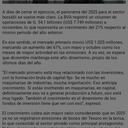
A días de cerrar el ejercicio, el panorama del 2025 para el sector
bursátil se vuelve más claro. La BVA registró un volumen de
operaciones de G. 54,1 billones (US$ 7.749 millones) a
noviembre, lo que representa un crecimiento del 21% respecto al
mismo periodo del año anterior.
En ese sentido, el mercado primario movió US$ 1.025 millones,
marcando un aumento del 61%, con mayo y octubre como los
meses de mayor actividad en las emisiones. A su vez, se espera
que diciembre mantenga este alto dinamismo, propio de los
últimos días del año.
“El mercado primario está muy relacionado con las inversiones,
con la formación bruta de capital fijo. Se ve mucho en
maquinarias de industrias, mucha importación. Eso anticipa
crecimiento. Si estás invirtiendo en maquinarias, en capital,
definitivamente eso va a generar producción a futuro, eso está
muy ligado. También el crecimiento en el dinamismo de los
fondos de inversión tiene que ver con eso”, expresó.
El crecimiento cobra aún mayor valor considerando que en 2025
ya no se registraron emisiones de bonos del Tesoro en la bolsa,
lo que consolidó al sector privado como principal protagonista.