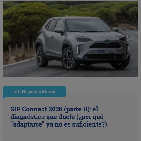
InfoNegocios Miami
SIP Connect 2026 (parte II): el
diagnóstico que duele (¿por qué
"adaptarse" ya no es suficiente?)