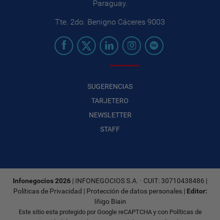
Paraguay.
Tte. 2do. Benigno Cáceres 9003
SUGERENCIAS
TARJETERO
NEWSLETTER
STAFF
Infonegocios 2026
| INFONEGOCIOS S.A. · CUIT: 30710438486 |
Políticas de Privacidad
|
Protección de datos personales
|
Editor:
Iñigo Biain
Este sitio esta protegido por Google reCAPTCHA y con
Políticas de