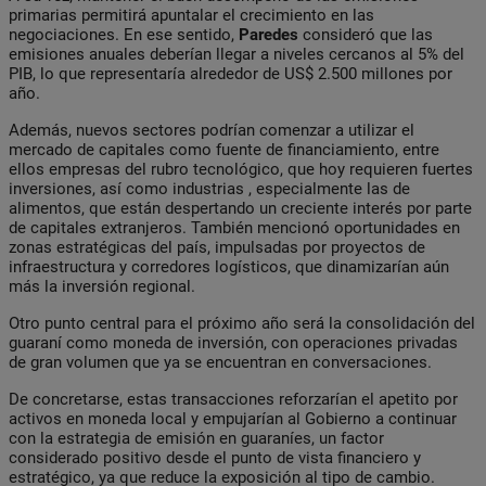
primarias permitirá apuntalar el crecimiento en las
negociaciones. En ese sentido,
Paredes
consideró que las
emisiones anuales deberían llegar a niveles cercanos al 5% del
PIB, lo que representaría alrededor de US$ 2.500 millones por
año.
Además, nuevos sectores podrían comenzar a utilizar el
mercado de capitales como fuente de financiamiento, entre
ellos empresas del rubro tecnológico, que hoy requieren fuertes
inversiones, así como industrias , especialmente las de
alimentos, que están despertando un creciente interés por parte
de capitales extranjeros. También mencionó oportunidades en
zonas estratégicas del país, impulsadas por proyectos de
infraestructura y corredores logísticos, que dinamizarían aún
más la inversión regional.
Otro punto central para el próximo año será la consolidación del
guaraní como moneda de inversión, con operaciones privadas
de gran volumen que ya se encuentran en conversaciones.
De concretarse, estas transacciones reforzarían el apetito por
activos en moneda local y empujarían al Gobierno a continuar
con la estrategia de emisión en guaraníes, un factor
considerado positivo desde el punto de vista financiero y
estratégico, ya que reduce la exposición al tipo de cambio.