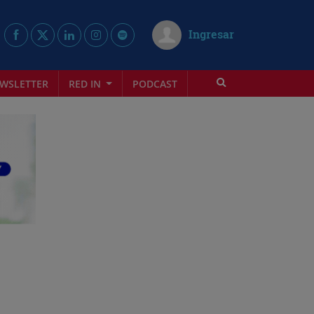
Ingresar
WSLETTER
RED IN
PODCAST