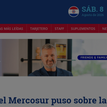
SÁB. 8
Agosto de 2026
AS MÁS LEÍDAS
TARJETERO
STAFF
SUPLEMENTOS
NE
del Mercosur puso sobre la