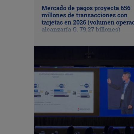
Mercado de pagos proyecta 656
millones de transacciones con
tarjetas en 2026 (volumen opera
alcanzaría G. 79,27 billones)