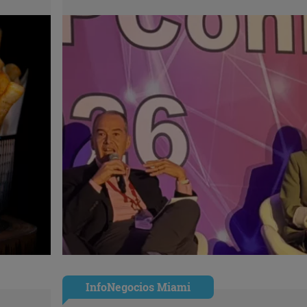
InfoNegocios Miami