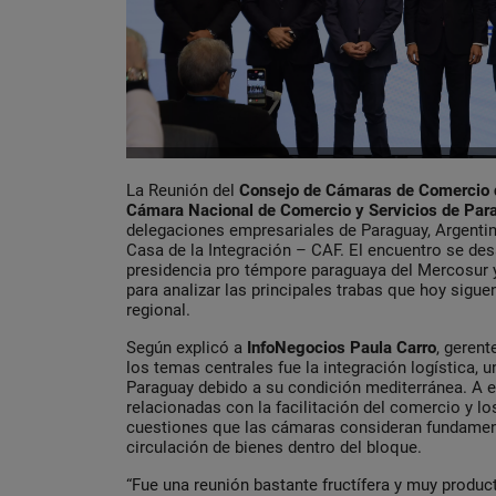
La Reunión del
Consejo de Cámaras de Comercio 
Cámara Nacional de Comercio y Servicios de Pa
delegaciones empresariales de Paraguay, Argentina,
Casa de la Integración – CAF. El encuentro se des
presidencia pro témpore paraguaya del Mercosur
para analizar las principales trabas que hoy sigu
regional.
Según explicó a
InfoNegocios Paula Carro
, gerent
los temas centrales fue la integración logística, 
Paraguay debido a su condición mediterránea. A e
relacionadas con la facilitación del comercio y l
cuestiones que las cámaras consideran fundament
circulación de bienes dentro del bloque.
“Fue una reunión bastante fructífera y muy product