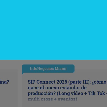
InfoNegocios Miami
cina?
SIP Connect 2026 (parte III): ¿cómo
nace el nuevo estándar de
producción? (Long video + Tik Tok 
multi cross + eventos)