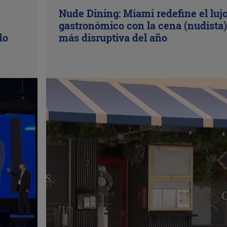
Nude Dining: Miami redefine el luj
gastronómico con la cena (nudista)
do
más disruptiva del año