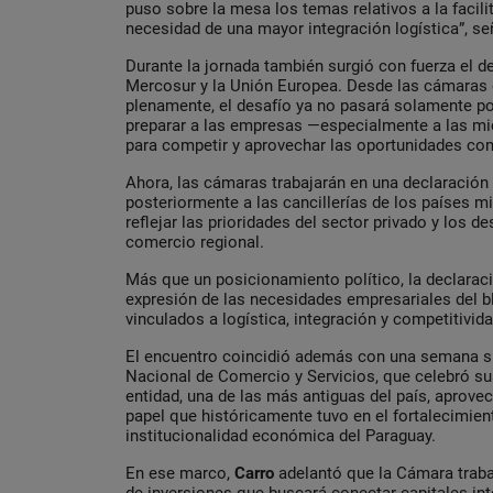
puso sobre la mesa los temas relativos a la facili
necesidad de una mayor integración logística”, señ
Durante la jornada también surgió con fuerza el d
Mercosur y la Unión Europea. Desde las cámaras 
plenamente, el desafío ya no pasará solamente po
preparar a las empresas —especialmente a las m
para competir y aprovechar las oportunidades co
Ahora, las cámaras trabajarán en una declaración
posteriormente a las cancillerías de los países
reflejar las prioridades del sector privado y los d
comercio regional.
Más que un posicionamiento político, la declarac
expresión de las necesidades empresariales del 
vinculados a logística, integración y competitivida
El encuentro coincidió además con una semana s
Nacional de Comercio y Servicios, que celebró su
entidad, una de las más antiguas del país, aprovec
papel que históricamente tuvo en el fortalecimien
institucionalidad económica del Paraguay.
En ese marco,
Carro
adelantó que la Cámara trabaj