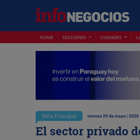
HOME
SECCIONES
CIUDADES
L
Nota Principal
viernes 29 de mayo | 2026
El sector privado 