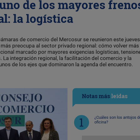
uno de los mayores freno
l: la logística
 cámaras de comercio del Mercosur se reunieron este jueves
más preocupa al sector privado regional: cómo volver más 
acional marcado por mayores exigencias logísticas, tension
a integración regional, la facilitación del comercio y la
unos de los ejes que dominaron la agenda del encuentro.
Notas más
leídas
¿Cuáles son los antojos d
oficina?