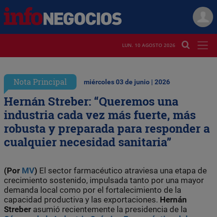
LUN. 10 AGOSTO 2026
Nota Principal
miércoles 03 de junio | 2026
Hernán Streber: “Queremos una
industria cada vez más fuerte, más
robusta y preparada para responder a
cualquier necesidad sanitaria”
(Por
MV
)
El sector farmacéutico atraviesa una etapa de
crecimiento sostenido, impulsada tanto por una mayor
demanda local como por el fortalecimiento de la
capacidad productiva y las exportaciones.
Hernán
Streber
asumió recientemente la presidencia de la