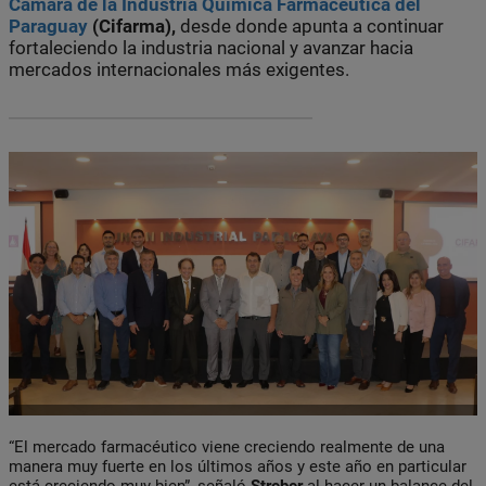
Cámara de la Industria Química
Farmacéutica
del
Paraguay
(Cifarma),
desde donde apunta a continuar
fortaleciendo la industria nacional y avanzar hacia
mercados internacionales más exigentes.
“El mercado farmacéutico viene creciendo realmente de una
manera muy fuerte en los últimos años y este año en particular
está creciendo muy bien”, señaló
Streber
al hacer un balance del