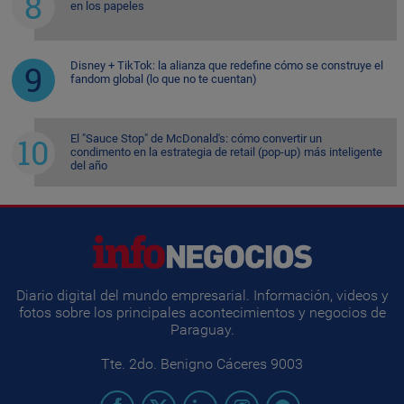
en los papeles
Disney + TikTok: la alianza que redefine cómo se construye el
fandom global (lo que no te cuentan)
El "Sauce Stop" de McDonald's: cómo convertir un
condimento en la estrategia de retail (pop-up) más inteligente
del año
Diario digital del mundo empresarial. Información, videos y
fotos sobre los principales acontecimientos y negocios de
Paraguay.
Tte. 2do. Benigno Cáceres 9003