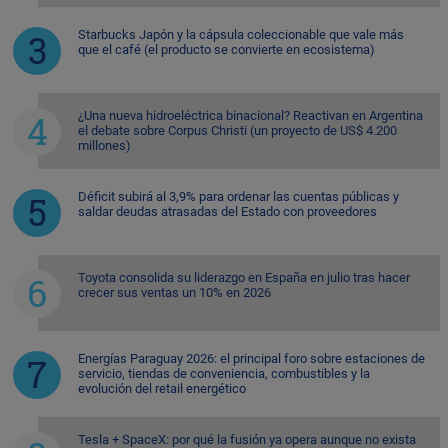
Starbucks Japón y la cápsula coleccionable que vale más
que el café (el producto se convierte en ecosistema)
¿Una nueva hidroeléctrica binacional? Reactivan en Argentina
el debate sobre Corpus Christi (un proyecto de US$ 4.200
millones)
Déficit subirá al 3,9% para ordenar las cuentas públicas y
saldar deudas atrasadas del Estado con proveedores
Toyota consolida su liderazgo en España en julio tras hacer
crecer sus ventas un 10% en 2026
Energías Paraguay 2026: el principal foro sobre estaciones de
servicio, tiendas de conveniencia, combustibles y la
evolución del retail energético
Tesla + SpaceX: por qué la fusión ya opera aunque no exista