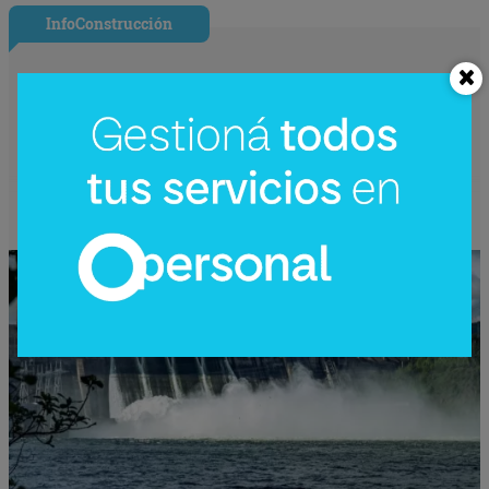
InfoConstrucción
¿Una nueva hidroeléctrica binacional?
Reactivan en Argentina el debate sobre
Corpus Christi (un proyecto de US$
4.200 millones)