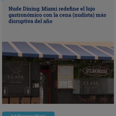
Nude Dining: Miami redefine el lujo
gastronómico con la cena (nudista) más
disruptiva del año
InfoNegocios Miami