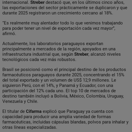
internacional.
Streber
destacó que, en los últimos cinco años,
las exportaciones del sector prácticamente se duplicaron y que
durante 2025 registraron un crecimiento cercano al 18%.
“Es realmente muy alentador todo lo que venimos trabajando
para poder tener un nivel de exportación cada vez mayor”,
afirmó.
Actualmente, los laboratorios paraguayos exportan
principalmente a mercados de la región, apoyados en una
infraestructura industrial que, según
Streber
, alcanzó niveles
tecnológicos cada vez más robustos.
Brasil se posicionó como el principal destino de los productos
farmacéuticos paraguayos durante 2025, concentrando el 15%
del total exportado y un volumen de US$ 12,9 millones. Le
siguieron Perú, con el 14%, y Panamá y Ecuador, con una
participación del 12% cada uno. El top 10 de mercados de
destino también incluyó a Bolivia, México, Colombia, Uruguay,
Venezuela y Chile.
El titular de
Cifarma
explicó que Paraguay ya cuenta con
capacidad para producir una amplia variedad de formas
farmacéuticas, incluidas cápsulas blandas, polvos para inhalar y
otras líneas especializadas.