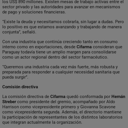
los US$ 890 millones. Existen mesas de trabajo activas entre el
sector privado y las autoridades para avanzar en mecanismos
de pago y soluciones financieras.
“Existe la deuda y necesitamos cobrarla, sin lugar a dudas. Pero
lo positivo es que estamos avanzando y trabajando de manera
conjunta”, señaló.
Con una industria que continúa creciendo tanto en consumo
interno como en exportaciones, desde
Cifarma
consideran que
Paraguay todavía tiene un amplio margen para consolidarse
como un actor regional dentro del sector farmacéutico.
“Queremos una industria cada vez más fuerte, más robusta y
preparada para responder a cualquier necesidad sanitaria que
pueda surgir”.
Comisión directiva
La comisión directiva de
Cifarma
quedó conformada por
Hernán
Streber
como presidente del gremio, acompañado por Aldo
Harrison como vicepresidente primero y Giovanna Scavone
como vicepresidenta segunda. Además, el directorio mantiene
la participación de representantes de los distintos laboratorios
que integran actualmente la organización.