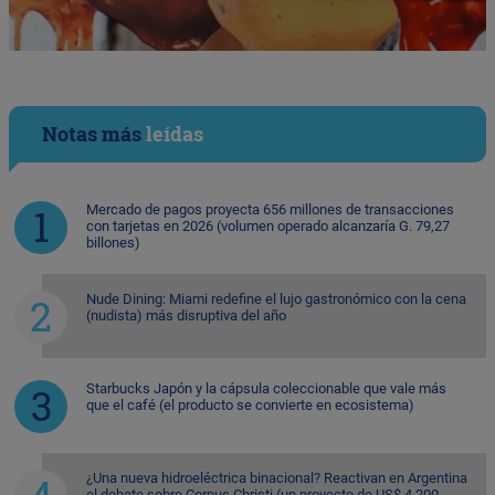
Notas más
leídas
Mercado de pagos proyecta 656 millones de transacciones
con tarjetas en 2026 (volumen operado alcanzaría G. 79,27
billones)
Nude Dining: Miami redefine el lujo gastronómico con la cena
(nudista) más disruptiva del año
Starbucks Japón y la cápsula coleccionable que vale más
que el café (el producto se convierte en ecosistema)
¿Una nueva hidroeléctrica binacional? Reactivan en Argentina
el debate sobre Corpus Christi (un proyecto de US$ 4.200