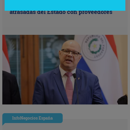
cuentas públicas y saldar deudas
atrasadas del Estado con proveedores
InfoNegocios España