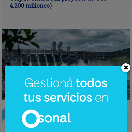
4.200 millones)
Nota Principal
Déficit subirá al 3,9% para ordenar las