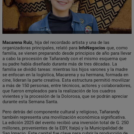
Macarena Ruiz,
hija del recordado artista y una de las
organizadoras principales, relató para
InfoNegocios
que, como
familia, se vienen preparando desde principios de año para llevar
a cabo la procesión de Tañarandy con el mismo esquema que
su padre había diseñado durante más de tres décadas. La
familia se dividió tareas: mientras los hijos varones y la madre
se enfocan en la logística, Macarena y su hermana, formada en
cine, lideran la parte creativa. Esta estructura permitió movilizar
a más de 150 personas, entre técnicos, actores y colaboradores,
que fueron empleados para la realización de los cuadros
vivientes y la procesión de la Dolorosa, que se podrán apreciar
durante esta Semana Santa.
Pero detrás del componente cultural y religioso, Tañarandy
también representa una movilización económica significativa.
La edición 2025 del evento recibió una inversión total de G. 250
millones, provenientes de la EBY, Itaipú y la Municipalidad de
San Ignacio. Este capital fue clave para cubrir la producción de