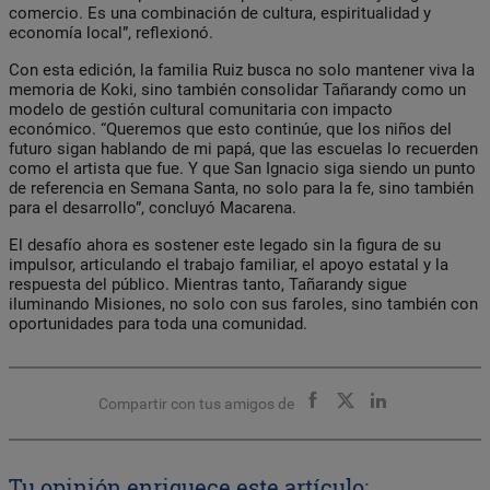
comercio. Es una combinación de cultura, espiritualidad y
economía local”, reflexionó.
Con esta edición, la familia Ruiz busca no solo mantener viva la
memoria de Koki, sino también consolidar Tañarandy como un
modelo de gestión cultural comunitaria con impacto
económico. “Queremos que esto continúe, que los niños del
futuro sigan hablando de mi papá, que las escuelas lo recuerden
como el artista que fue. Y que San Ignacio siga siendo un punto
de referencia en Semana Santa, no solo para la fe, sino también
para el desarrollo”, concluyó Macarena.
El desafío ahora es sostener este legado sin la figura de su
impulsor, articulando el trabajo familiar, el apoyo estatal y la
respuesta del público. Mientras tanto, Tañarandy sigue
iluminando Misiones, no solo con sus faroles, sino también con
oportunidades para toda una comunidad.
Compartir con tus amigos de
Tu opinión enriquece este artículo: