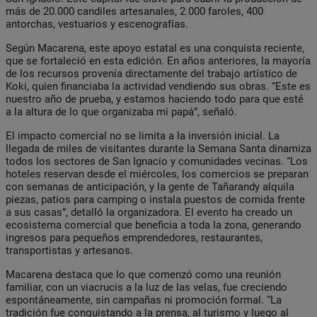
más de 20.000 candiles artesanales, 2.000 faroles, 400
antorchas, vestuarios y escenografías.
Según Macarena, este apoyo estatal es una conquista reciente,
que se fortaleció en esta edición. En años anteriores, la mayoría
de los recursos provenía directamente del trabajo artístico de
Koki, quien financiaba la actividad vendiendo sus obras. “Este es
nuestro año de prueba, y estamos haciendo todo para que esté
a la altura de lo que organizaba mi papá”, señaló.
El impacto comercial no se limita a la inversión inicial. La
llegada de miles de visitantes durante la Semana Santa dinamiza
todos los sectores de San Ignacio y comunidades vecinas. “Los
hoteles reservan desde el miércoles, los comercios se preparan
con semanas de anticipación, y la gente de Tañarandy alquila
piezas, patios para camping o instala puestos de comida frente
a sus casas”, detalló la organizadora. El evento ha creado un
ecosistema comercial que beneficia a toda la zona, generando
ingresos para pequeños emprendedores, restaurantes,
transportistas y artesanos.
Macarena destaca que lo que comenzó como una reunión
familiar, con un viacrucis a la luz de las velas, fue creciendo
espontáneamente, sin campañas ni promoción formal. “La
tradición fue conquistando a la prensa, al turismo y luego al