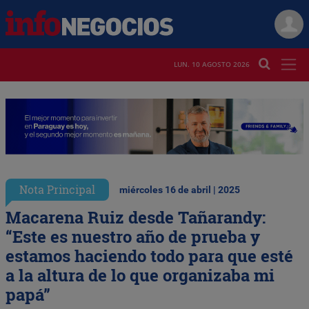
LUN. 10 AGOSTO 2026
Nota Principal
miércoles 16 de abril | 2025
Macarena Ruiz desde Tañarandy:
“Este es nuestro año de prueba y
estamos haciendo todo para que esté
a la altura de lo que organizaba mi
papá”