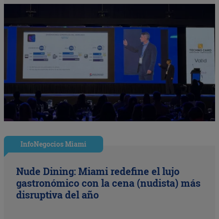
InfoNegocios Miami
Nude Dining: Miami redefine el lujo
gastronómico con la cena (nudista) más
disruptiva del año