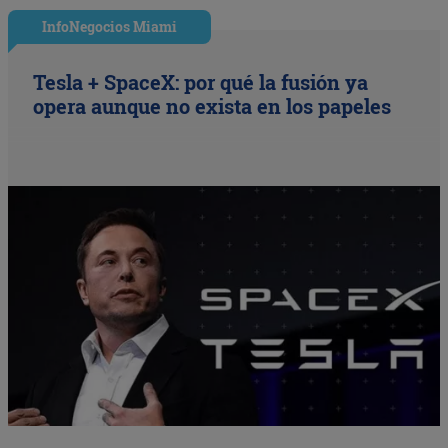
InfoNegocios Miami
Tesla + SpaceX: por qué la fusión ya
opera aunque no exista en los papeles