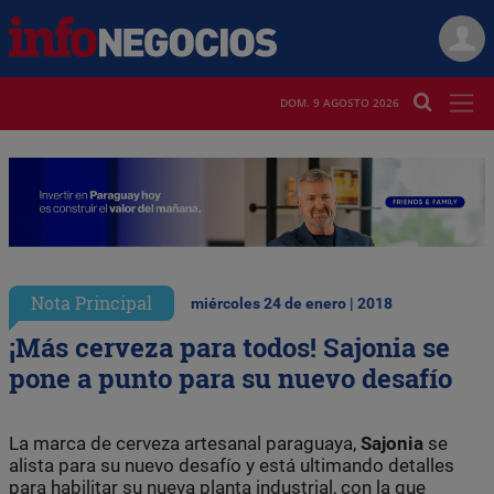
DOM. 9 AGOSTO 2026
Nota Principal
miércoles 24 de enero | 2018
¡Más cerveza para todos! Sajonia se
pone a punto para su nuevo desafío
La marca de cerveza artesanal paraguaya,
Sajonia
se
alista para su nuevo desafío y está ultimando detalles
para habilitar su nueva planta industrial, con la que