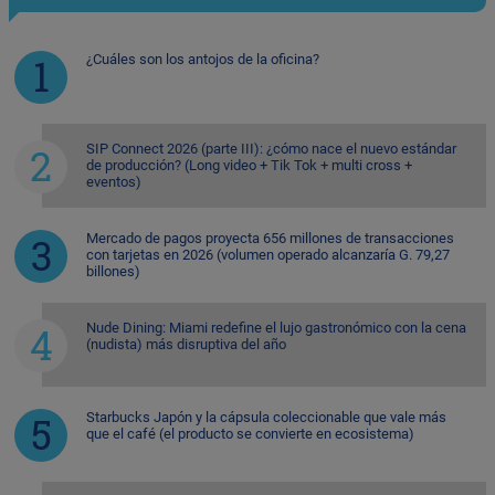
¿Cuáles son los antojos de la oficina?
SIP Connect 2026 (parte III): ¿cómo nace el nuevo estándar
de producción? (Long video + Tik Tok + multi cross +
eventos)
Mercado de pagos proyecta 656 millones de transacciones
con tarjetas en 2026 (volumen operado alcanzaría G. 79,27
billones)
Nude Dining: Miami redefine el lujo gastronómico con la cena
(nudista) más disruptiva del año
Starbucks Japón y la cápsula coleccionable que vale más
que el café (el producto se convierte en ecosistema)