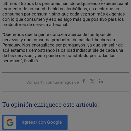
últimos 15 años las personas han ido adquiriendo experiencia al
momento de consumir bebidas alcohólicas, es decir que no
consumen por consumir, sino que cada vez son más exigentes
con lo que consumen y eso es algo más que positivo para los
productores de cerveza artesanal.
“Queremos que la gente conozca acerca de los tipos de
cervezas y que consuma productos de calidad, hechos en
Paraguay. Nos enorgullece ser paraguayos, ya que sin salir de
acá estamos demostrando la calidad indiscutible de cada una
de las cervezas, y eso puede ser constatado por todas las
personas”, finalizó.
Compartir con tus amigos de
Tu opinión enriquece este artículo:
Ingresar con Google