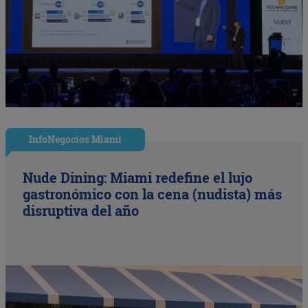
InfoNegocios Miami
Nude Dining: Miami redefine el lujo
gastronómico con la cena (nudista) más
disruptiva del año