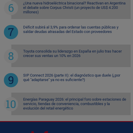
¿Una nueva hidroeléctrica binacional? Reactivan en Argentina
el debate sobre Corpus Christi (un proyecto de US$ 4.200
millones)
Déficit subirá al 3,9% para ordenar las cuentas públicas y
saldar deudas atrasadas del Estado con proveedores
Toyota consolida su liderazgo en España en julio tras hacer
crecer sus ventas un 10% en 2026
SIP Connect 2026 (parte II): el diagnóstico que duele (¿por
qué "adaptarse" ya no es suficiente?)
Energías Paraguay 2026: el principal foro sobre estaciones de
servicio, tiendas de conveniencia, combustibles y la
evolución del retail energético