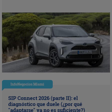
InfoNegocios Miami
SIP Connect 2026 (parte II): el
diagnóstico que duele (¿por qué
"adaptarse" ya no es suficiente?)