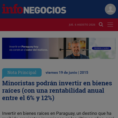
JUE. 6 AGOSTO 2026
Nota Principal
viernes 19 de junio | 2015
Minoristas podrán invertir en bienes
raíces (con una rentabilidad anual
entre el 6% y 12%)
Invertir en bienes raíces en Paraguay, un destino que ha