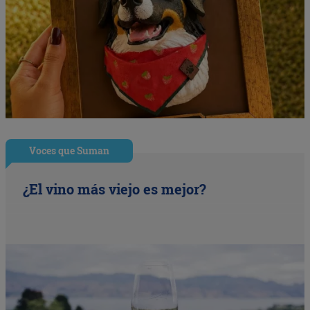
Voces que Suman
¿El vino más viejo es mejor?