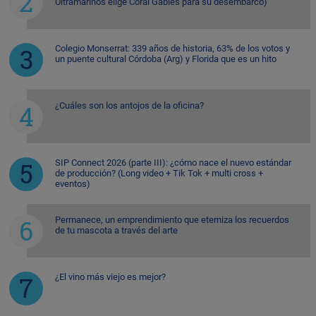
Ultramarinos elige Coral Gables para su desembarco)
Colegio Monserrat: 339 años de historia, 63% de los votos y
un puente cultural Córdoba (Arg) y Florida que es un hito
¿Cuáles son los antojos de la oficina?
SIP Connect 2026 (parte III): ¿cómo nace el nuevo estándar
de producción? (Long video + Tik Tok + multi cross +
eventos)
Permanece, un emprendimiento que eterniza los recuerdos
de tu mascota a través del arte
¿El vino más viejo es mejor?