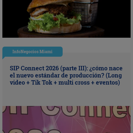
InfoNegocios Miami
SIP Connect 2026 (parte III): ¿cómo nace
el nuevo estándar de producción? (Long
video + Tik Tok + multi cross + eventos)