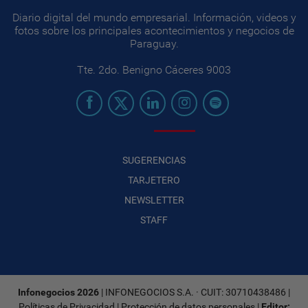
Diario digital del mundo empresarial. Información, videos y
fotos sobre los principales acontecimientos y negocios de
Paraguay.
Tte. 2do. Benigno Cáceres 9003
SUGERENCIAS
TARJETERO
NEWSLETTER
STAFF
Infonegocios 2026
| INFONEGOCIOS S.A. · CUIT: 30710438486 |
Políticas de Privacidad
|
Protección de datos personales
|
Editor: