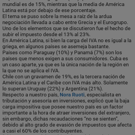
mundial es de 15%, mientras que la media de América
Latina está por debajo de ese porcentaje.
El tema se puso sobre la mesa a raíz de la ardua
negociación llevada a cabo entre Grecia y el Eurogrupo.
Uno de los elementos que se discutieron fue el hecho de
subir el impuesto desde el 13% al 23%.
En América Latina, si bien la carga del IVA no es igual a la
griega, en algunos países se asemeja bastante.
Países como Paraguay (10%) y Panamá (7%) son los
países que menos exigen a sus consumidores. Cuba es
un caso aparte, ya que es la única nación de la región en
la que no se aplica el IVA.
Chile con un gravamen de 19%, es la tercera nación de
América Latina y el Caribe con IVA más alto. Solamente
lo superan Uruguay (22%) y Argentina (21%).
Respecto a nuestro país,
Nora Ruoti
, especialista en
tributación y asesoría en inversiones, explicó que la baja
carga impositiva que posee nuestro país es un factor
importante a la hora de atraer inversiones del extranjero,
sin embargo, dichas recaudaciones “no se sienten”,
debido al alto grado de evasión de impuestos que afecta
a casi el 60% de los contribuyentes.