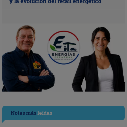
y la evolución del retail energético
Notas más
leídas