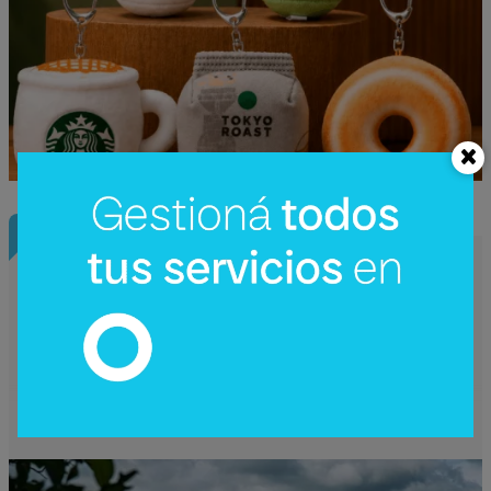
InfoConstrucción
¿Una nueva hidroeléctrica binacional?
Reactivan en Argentina el debate sobre
Corpus Christi (un proyecto de US$
4.200 millones)