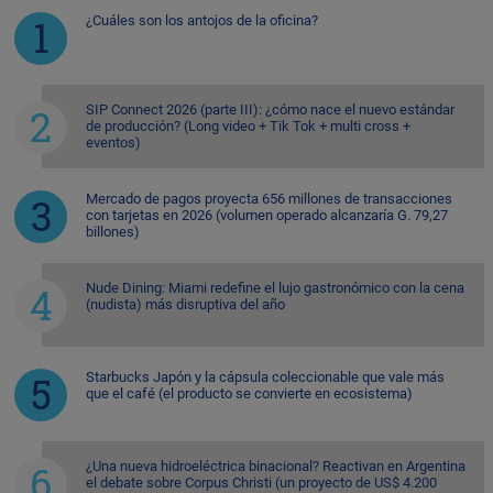
¿Cuáles son los antojos de la oficina?
SIP Connect 2026 (parte III): ¿cómo nace el nuevo estándar
de producción? (Long video + Tik Tok + multi cross +
eventos)
Mercado de pagos proyecta 656 millones de transacciones
con tarjetas en 2026 (volumen operado alcanzaría G. 79,27
billones)
Nude Dining: Miami redefine el lujo gastronómico con la cena
(nudista) más disruptiva del año
Starbucks Japón y la cápsula coleccionable que vale más
que el café (el producto se convierte en ecosistema)
¿Una nueva hidroeléctrica binacional? Reactivan en Argentina
el debate sobre Corpus Christi (un proyecto de US$ 4.200