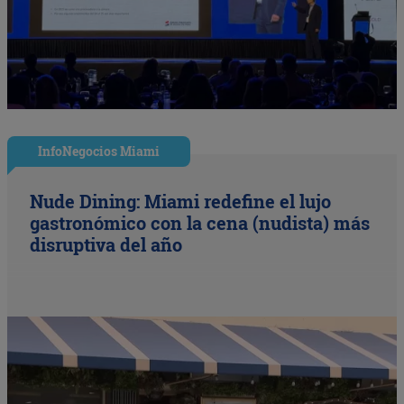
InfoNegocios Miami
Nude Dining: Miami redefine el lujo
gastronómico con la cena (nudista) más
disruptiva del año