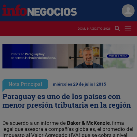
DOM. 9 AGOSTO 2026
Nota Principal
miércoles 29 de julio | 2015
Paraguay es uno de los países con
menor presión tributaria en la región
De acuerdo a un informe de
Baker & McKenzie
, firma
legal que asesora a compañías globales, el promedio del
Impuesto al Valor Agregado (IVA) que se cobra a nivel