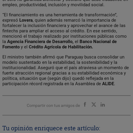
empleo, productividad, inclusión y movilidad social.
“El financiamiento es una herramienta de transformación”,
expresó
Lovera
, quien además remarcó la importancia de
fortalecer la inclusión financiera y aprovechar el avance de las
fintechs para ampliar el acceso al crédito. En ese sentido,
mencionó el trabajo realizado por instituciones públicas como
la
Agencia Financiera de Desarrollo,
el
Banco Nacional de
Fomento
y el
Crédito Agrícola de Habilitación.
El ministro también afirmó que Paraguay busca consolidar un
modelo sustentado en la estabilidad, la sostenibilidad y la
institucionalidad. Aseguró que el país atraviesa un momento de
fuerte atracción regional gracias a su estabilidad económica y
política, situación que (según dijo) quedó reflejada en la
participación récord registrada en la Asamblea de
ALIDE
.
Compartir con tus amigos de
Tu opinión enriquece este artículo: