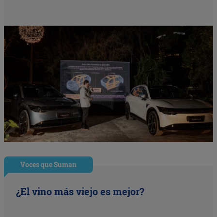
Voces que Suman
¿El vino más viejo es mejor?