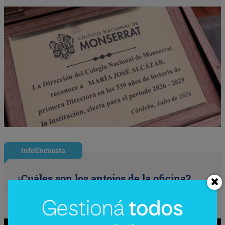
infoEncuesta
¿Cuáles son los antojos de la oficina?