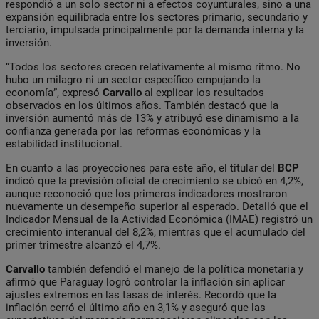
respondió a un solo sector ni a efectos coyunturales, sino a una
expansión equilibrada entre los sectores primario, secundario y
terciario, impulsada principalmente por la demanda interna y la
inversión.
“Todos los sectores crecen relativamente al mismo ritmo. No
hubo un milagro ni un sector específico empujando la
economía”, expresó
Carvallo
al explicar los resultados
observados en los últimos años. También destacó que la
inversión aumentó más de 13% y atribuyó ese dinamismo a la
confianza generada por las reformas económicas y la
estabilidad institucional.
En cuanto a las proyecciones para este año, el titular del
BCP
indicó que la previsión oficial de crecimiento se ubicó en 4,2%,
aunque reconoció que los primeros indicadores mostraron
nuevamente un desempeño superior al esperado. Detalló que el
Indicador Mensual de la Actividad Económica (IMAE) registró un
crecimiento interanual del 8,2%, mientras que el acumulado del
primer trimestre alcanzó el 4,7%.
Carvallo
también defendió el manejo de la política monetaria y
afirmó que Paraguay logró controlar la inflación sin aplicar
ajustes extremos en las tasas de interés. Recordó que la
inflación cerró el último año en 3,1% y aseguró que las