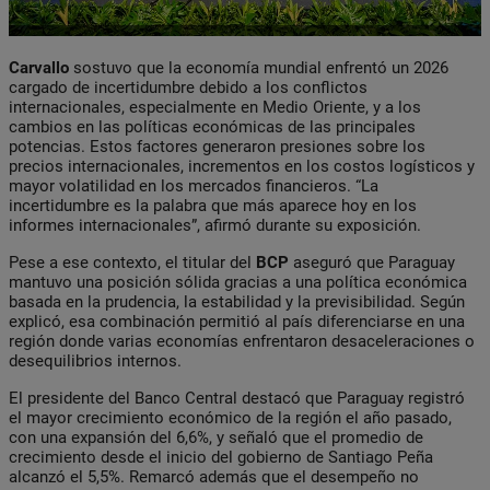
Carvallo
sostuvo que la economía mundial enfrentó un 2026
cargado de incertidumbre debido a los conflictos
internacionales, especialmente en Medio Oriente, y a los
cambios en las políticas económicas de las principales
potencias. Estos factores generaron presiones sobre los
precios internacionales, incrementos en los costos logísticos y
mayor volatilidad en los mercados financieros. “La
incertidumbre es la palabra que más aparece hoy en los
informes internacionales”, afirmó durante su exposición.
Pese a ese contexto, el titular del
BCP
aseguró que Paraguay
mantuvo una posición sólida gracias a una política económica
basada en la prudencia, la estabilidad y la previsibilidad. Según
explicó, esa combinación permitió al país diferenciarse en una
región donde varias economías enfrentaron desaceleraciones o
desequilibrios internos.
El presidente del Banco Central destacó que Paraguay registró
el mayor crecimiento económico de la región el año pasado,
con una expansión del 6,6%, y señaló que el promedio de
crecimiento desde el inicio del gobierno de Santiago Peña
alcanzó el 5,5%. Remarcó además que el desempeño no