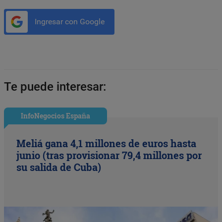
Ingresar con Google
Te puede interesar:
InfoNegocios España
Meliá gana 4,1 millones de euros hasta
junio (tras provisionar 79,4 millones por
su salida de Cuba)