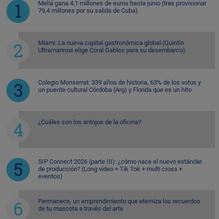
Meliá gana 4,1 millones de euros hasta junio (tras provisionar
79,4 millones por su salida de Cuba)
Miami: La nueva capital gastronómica global (Quintín
Ultramarinos elige Coral Gables para su desembarco)
Colegio Monserrat: 339 años de historia, 63% de los votos y
un puente cultural Córdoba (Arg) y Florida que es un hito
¿Cuáles son los antojos de la oficina?
SIP Connect 2026 (parte III): ¿cómo nace el nuevo estándar
de producción? (Long video + Tik Tok + multi cross +
eventos)
Permanece, un emprendimiento que eterniza los recuerdos
de tu mascota a través del arte