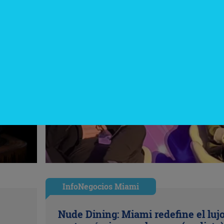
InfoNegocios Miami
Nude Dining: Miami redefine el luj