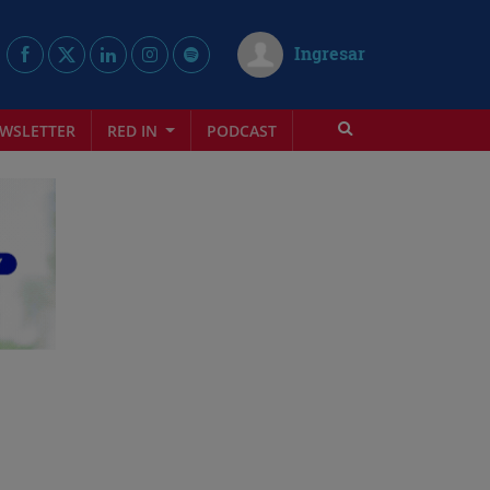
Ingresar
WSLETTER
RED IN
PODCAST