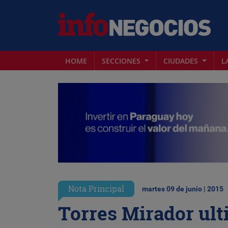
HOME
SECCIONES
CIUDADES
L
Nota Principal
martes 09 de junio | 2015
Torres Mirador ulti