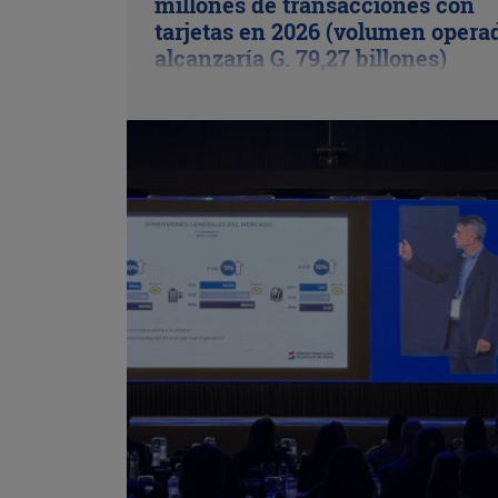
millones de transacciones con
tarjetas en 2026 (volumen opera
alcanzaría G. 79,27 billones)