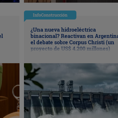
InfoConstrucción
¿Una nueva hidroeléctrica
el
binacional? Reactivan en Argentin
el debate sobre Corpus Christi (un
proyecto de US$ 4.200 millones)