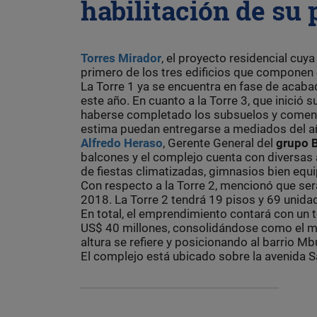
habilitación de su 
Torres Mirador
, el proyecto residencial cuy
primero de los tres edificios que componen 
La Torre 1 ya se encuentra en fase de acaba
este año. En cuanto a la Torre 3, que inició 
haberse completado los subsuelos y comenza
estima puedan entregarse a mediados del a
Alfredo Heraso
, Gerente General del
grupo 
balcones y el complejo cuenta con diversas
de fiestas climatizadas, gimnasios bien eq
Con respecto a la Torre 2, mencionó que será
2018. La Torre 2 tendrá 19 pisos y 69 unid
En total, el emprendimiento contará con un 
US$ 40 millones, consolidándose como el ma
altura se refiere y posicionando al barrio 
El complejo está ubicado sobre la avenida Sa