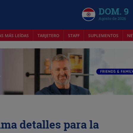
DOM. 9
Agosto de 2026
AS MÁS LEÍDAS
TARJETERO
STAFF
SUPLEMENTOS
NE
ma detalles para la