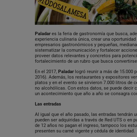
Paladar
es la feria de gastronomía que busca, ad
experiencia culinaria única, crear una oportunidad
empresarios gastronómicos y pequeñas, medianas
sistematizar la comunicación y fortalecer acciones
proveer datos relevantes y concretos para potenci
fortalecimiento de un rubro que busca convertirse 
En el 2017,
Paladar
logró reunir a más de 15.000 
2016). Además, los restaurantes y expositores v
platos y en el evento se sirvieron 7.000 litros de 
no alcohólicas. Con estos datos, se puede decir 
un acontecimiento que año a año se consagra con
Las entradas
Al igual que el año pasado, las entradas tendrán u
pueden ser adquiridas a través de Red UTS o en p
de 12 años no pagan el ingreso, tampoco los est
presenten su carné vigente y cédula de identidad.