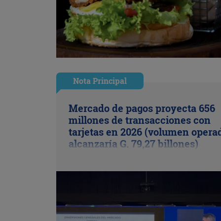
Nota Principal
Mercado de pagos proyecta 656
millones de transacciones con
tarjetas en 2026 (volumen opera
alcanzaría G. 79,27 billones)