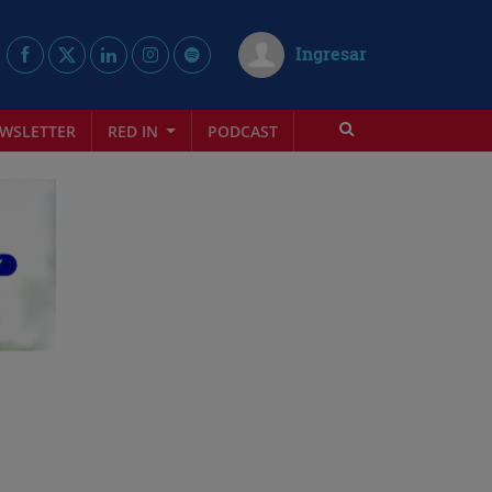
Ingresar
WSLETTER
RED IN
PODCAST