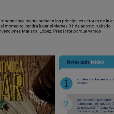
 propone anualmente sumar a los principales actores de la 
del momento, tendrá lugar el viernes 31 de agosto, sábado 1
onvenciones Mariscal López. Prepárate porque vamos
Notas más
leídas
¿Cuáles son los antojos d
oficina?
SIP Connect 2026 (parte II
¿cómo nace el nuevo est
de producción? (Long vid
Tik Tok + multi cross + e