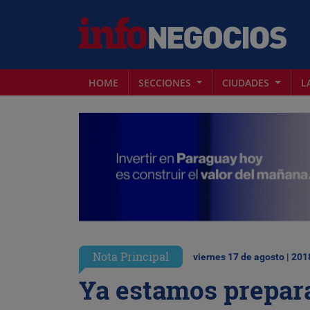
HOME
SECCIONES
CIUDADES
L
Nota Principal
viernes 17 de agosto | 201
Ya estamos preparad