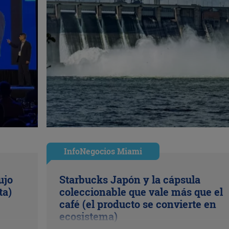
InfoNegocios Miami
ujo
Starbucks Japón y la cápsula
ta)
coleccionable que vale más que el
café (el producto se convierte en
ecosistema)