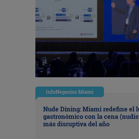
InfoNegocios Miami
Nude Dining: Miami redefine el l
gastronómico con la cena (nudis
más disruptiva del año