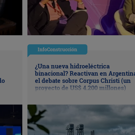
InfoConstrucción
¿Una nueva hidroeléctrica
binacional? Reactivan en Argentin
do
el debate sobre Corpus Christi (un
proyecto de US$ 4.200 millones)