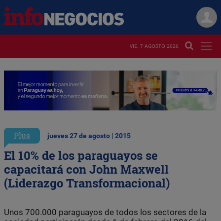
VIE. 7 AGOSTO 2026
Plus
jueves 27 de agosto | 2015
El 10% de los paraguayos se
capacitará con John Maxwell
(Liderazgo Transformacional)
Unos 700.000 paraguayos de todos los sectores de la