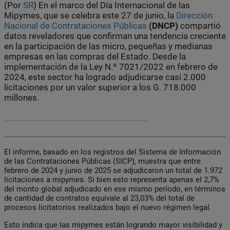
(Por
SR
) En el marco del Día Internacional de las
Mipymes, que se celebra este 27 de junio, la
Dirección
Nacional de Contrataciones Públicas
(DNCP)
compartió
datos reveladores que confirman una tendencia creciente
en la participación de las micro, pequeñas y medianas
empresas en las compras del Estado. Desde la
implementación de la Ley N.º 7021/2022 en febrero de
2024, este sector ha logrado adjudicarse casi 2.000
licitaciones por un valor superior a los G. 718.000
millones.
El informe, basado en los registros del Sistema de Información
de las Contrataciones Públicas (SICP), muestra que entre
febrero de 2024 y junio de 2025 se adjudicaron un total de 1.972
licitaciones a mipymes. Si bien esto representa apenas el 2,7%
del monto global adjudicado en ese mismo período, en términos
de cantidad de contratos equivale al 23,03% del total de
procesos licitatorios realizados bajo el nuevo régimen legal.
Esto indica que las mipymes están logrando mayor visibilidad y