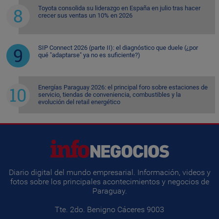
Toyota consolida su liderazgo en España en julio tras hacer
crecer sus ventas un 10% en 2026
SIP Connect 2026 (parte II): el diagnóstico que duele (¿por
qué "adaptarse" ya no es suficiente?)
Energías Paraguay 2026: el principal foro sobre estaciones de
servicio, tiendas de conveniencia, combustibles y la
evolución del retail energético
Diario digital del mundo empresarial. Información, videos y
fotos sobre los principales acontecimientos y negocios de
Paraguay.
Tte. 2do. Benigno Cáceres 9003