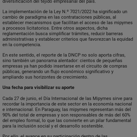
diversificación del tejido empresarial del país.
La implementación de la Ley N.º 7021/2022 ha significado un
cambio de paradigma en las contrataciones públicas, al
establecer mecanismos que facilitan el acceso de las mipymes
a procesos licitatorios. Entre otros aspectos, dicha
reglamentación busca simplificar trámites, reducir barreras
administrativas y establecer criterios que favorezcan la equidad
en la competencia.
En este sentido, el reporte de la DNCP no solo aporta cifras,
sino también un panorama alentador: cientos de pequeñas
empresas ya han podido insertarse en el circuito de compras
públicas, generando un flujo económico significativo y
ampliando sus horizontes de crecimiento.
Una fecha para visibilizar su aporte
Cada 27 de junio, el Día Internacional de las Mipymes sirve para
recordar la importancia de este sector en la economía nacional
e internacional. En Paraguay, las mipymes representan más del
90% del total de empresas y son responsables de más del 60%
del empleo formal, lo que las convierte en un pilar fundamental
para la inclusión social y el desarrollo sostenible.
Por ello, el avance en su participación dentro de las