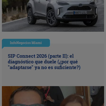
InfoNegocios Miami
SIP Connect 2026 (parte II): el
diagnóstico que duele (¿por qué
"adaptarse" ya no es suficiente?)