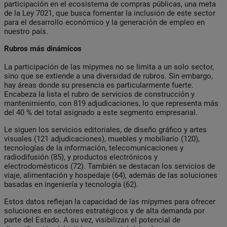
participación en el ecosistema de compras públicas, una meta
de la Ley 7021, que busca fomentar la inclusión de este sector
para el desarrollo económico y la generación de empleo en
nuestro país.
Rubros más dinámicos
La participación de las mipymes no se limita a un solo sector,
sino que se extiende a una diversidad de rubros. Sin embargo,
hay áreas donde su presencia es particularmente fuerte.
Encabeza la lista el rubro de servicios de construcción y
mantenimiento, con 819 adjudicaciones, lo que representa más
del 40 % del total asignado a este segmento empresarial.
Le siguen los servicios editoriales, de diseño gráfico y artes
visuales (121 adjudicaciones), muebles y mobiliario (120),
tecnologías de la información, telecomunicaciones y
radiodifusión (85), y productos electrónicos y
electrodomésticos (72). También se destacan los servicios de
viaje, alimentación y hospedaje (64), además de las soluciones
basadas en ingeniería y tecnología (62).
Estos datos reflejan la capacidad de las mipymes para ofrecer
soluciones en sectores estratégicos y de alta demanda por
parte del Estado. A su vez, visibilizan el potencial de