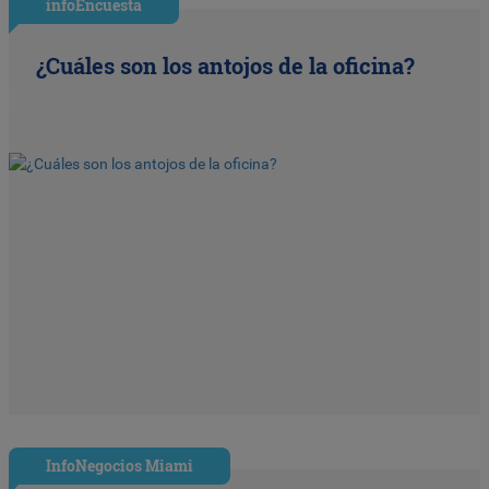
infoEncuesta
¿Cuáles son los antojos de la oficina?
InfoNegocios Miami